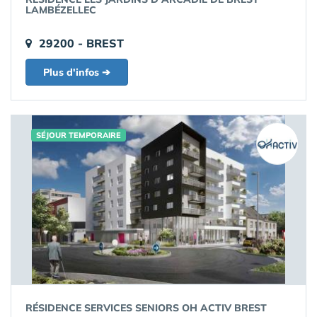
LAMBÉZELLEC
29200 - BREST
Plus d'infos ➔
SÉJOUR TEMPORAIRE
RÉSIDENCE SERVICES SENIORS OH ACTIV BREST