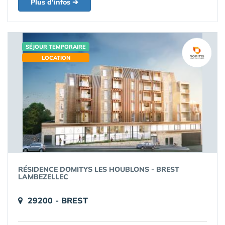
Plus d'infos ➔
SÉJOUR TEMPORAIRE
LOCATION
RÉSIDENCE DOMITYS LES HOUBLONS - BREST
LAMBEZELLEC
29200 - BREST