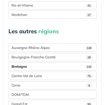
Ille-et-Vilaine
41
Morbihan
27
Les autres
régions
Auvergne-Rhône-Alpes
128
Bourgogne-Franche-Comté
28
Bretagne
143
Centre-Val de Loire
75
Corse
6
DOM/TOM
Grand Est
95