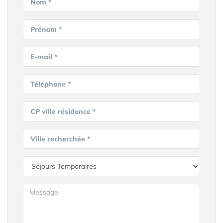
Nom *
Prénom *
E-mail *
Téléphone *
CP ville résidence *
Ville recherchée *