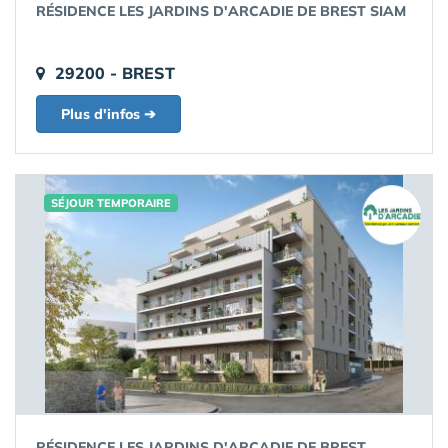
RÉSIDENCE LES JARDINS D'ARCADIE DE BREST SIAM
29200 - BREST
Plus d'infos ➔
SÉJOUR TEMPORAIRE
RÉSIDENCE LES JARDINS D'ARCADIE DE BREST