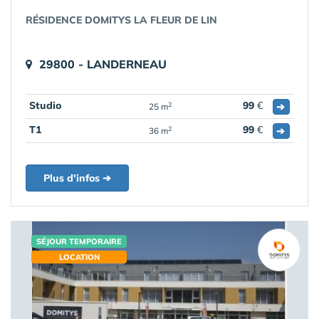
RÉSIDENCE DOMITYS LA FLEUR DE LIN
29800 - LANDERNEAU
Studio
99
€
➔
2
25 m
T1
99
€
➔
2
36 m
Plus d'infos ➔
SÉJOUR TEMPORAIRE
LOCATION