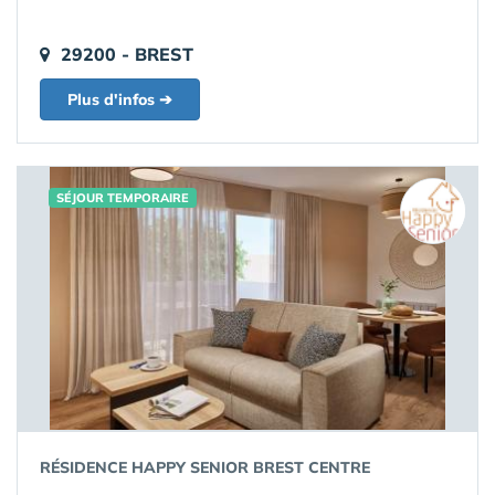
29200 - BREST
Plus d'infos ➔
SÉJOUR TEMPORAIRE
RÉSIDENCE HAPPY SENIOR BREST CENTRE