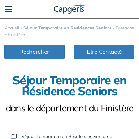
Panneau de gestion des cookies
Accueil
»
Séjour Temporaire en Résidences Seniors
»
Bretagne
»
Finistère
Rechercher
Etre Contacté
Séjour Temporaire en
Résidence Seniors
dans le département du Finistère
Séjour Temporaire en Résidences Seniors
»