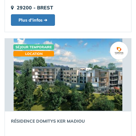
29200 - BREST
Plus d'infos ➔
SÉJOUR TEMPORAIRE
LOCATION
RÉSIDENCE DOMITYS KER MADIOU