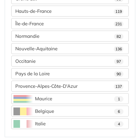
Hauts-de-France
119
Île-de-France
231
Normandie
82
Nouvelle-Aquitaine
136
Occitanie
97
Pays de la Loire
90
Provence-Alpes-Côte-D'Azur
137
Maurice
1
Belgique
6
Italie
4