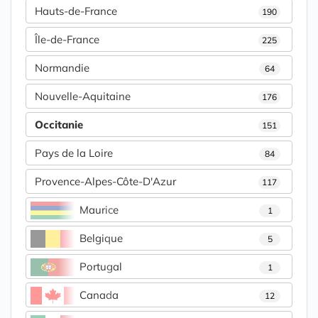
Hauts-de-France
190
Île-de-France
225
Normandie
64
Nouvelle-Aquitaine
176
Occitanie
151
Pays de la Loire
84
Provence-Alpes-Côte-D'Azur
117
Maurice
1
Belgique
5
Portugal
1
Canada
12