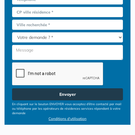
CP ville résidence *
Ville recherchée *
Envoyer
En cliquant sur le bouton ENVOYER vous acceptez d’être contacté par mail
ou téléphone par les opérateurs de résidences services répondant à votre
demande
Conditions d'utilisation