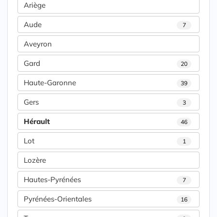
Ariège
Aude
7
Aveyron
Gard
20
Haute-Garonne
39
Gers
3
Hérault
46
Lot
1
Lozère
Hautes-Pyrénées
7
Pyrénées-Orientales
16