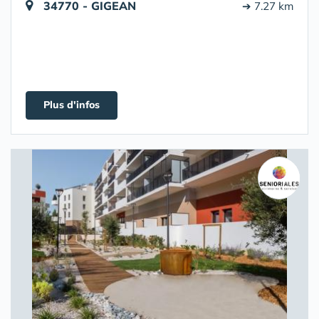
34770 - GIGEAN
➔ 7.27 km
Plus d'infos