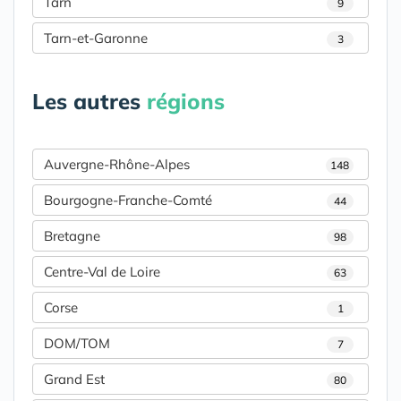
Tarn
9
Tarn-et-Garonne
3
Les autres
régions
Auvergne-Rhône-Alpes
148
Bourgogne-Franche-Comté
44
Bretagne
98
Centre-Val de Loire
63
Corse
1
DOM/TOM
7
Grand Est
80