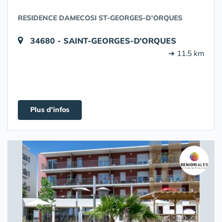
RESIDENCE DAMECOSI ST-GEORGES-D'ORQUES
34680 - SAINT-GEORGES-D'ORQUES
➔ 11.5 km
Plus d'infos