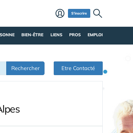
S'inscrire
RSONNE
BIEN-ÊTRE
LIENS
PROS
EMPLOI
Rechercher
Etre Contacté
Alpes