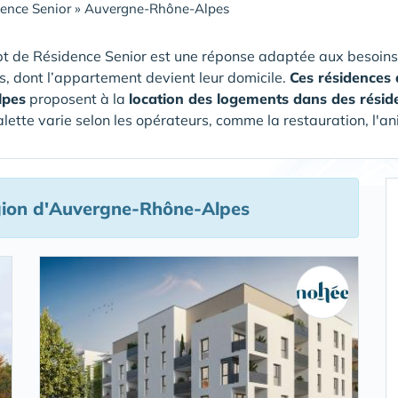
ence Senior
»
Auvergne-Rhône-Alpes
t de Résidence Senior est une réponse adaptée aux besoins
rs, dont l’appartement devient leur domicile.
Ces résidences 
lpes
proposent à la
location des logements dans des résid
alette varie selon les opérateurs, comme la restauration, l'an
gion d'Auvergne-Rhône-Alpes