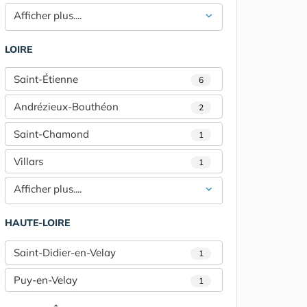
Afficher plus....
LOIRE
Saint-Étienne
6
Andrézieux-Bouthéon
2
Saint-Chamond
1
Villars
1
Afficher plus....
HAUTE-LOIRE
Saint-Didier-en-Velay
1
Puy-en-Velay
1