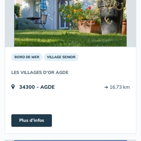
BORD DE MER
VILLAGE SENIOR
LES VILLAGES D'OR AGDE
34300 - AGDE
➔ 16.73 km
Plus d'infos