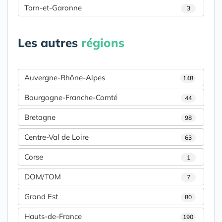
Tarn-et-Garonne
3
Les autres
régions
Auvergne-Rhône-Alpes
148
Bourgogne-Franche-Comté
44
Bretagne
98
Centre-Val de Loire
63
Corse
1
DOM/TOM
7
Grand Est
80
Hauts-de-France
190