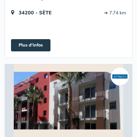
34200 - SÈTE
➔ 7.74 km
Plus d'infos