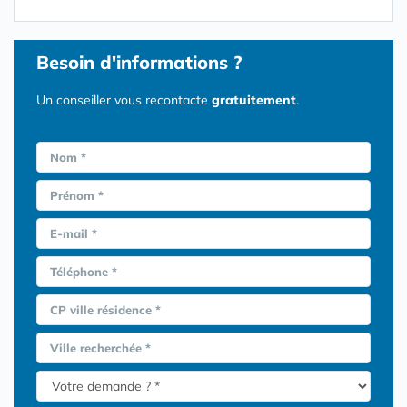
Besoin d'informations ?
Un conseiller vous recontacte
gratuitement
.
Nom *
Prénom *
E-mail *
Téléphone *
CP ville résidence *
Ville recherchée *