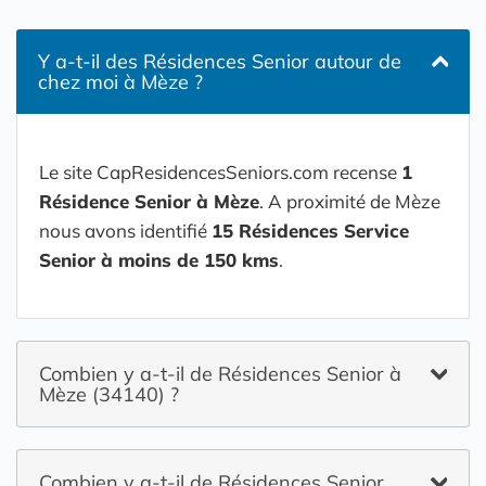
Y a-t-il des Résidences Senior autour de
chez moi à Mèze ?
Le site CapResidencesSeniors.com recense
1
Résidence Senior à Mèze
. A proximité de Mèze
nous avons identifié
15 Résidences Service
Senior à moins de 150 kms
.
Combien y a-t-il de Résidences Senior à
Mèze (34140) ?
Combien y a-t-il de Résidences Senior