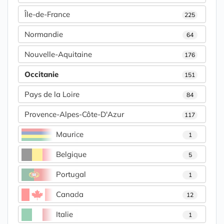
Île-de-France
225
Normandie
64
Nouvelle-Aquitaine
176
Occitanie
151
Pays de la Loire
84
Provence-Alpes-Côte-D'Azur
117
Maurice
1
Belgique
5
Portugal
1
Canada
12
Italie
1