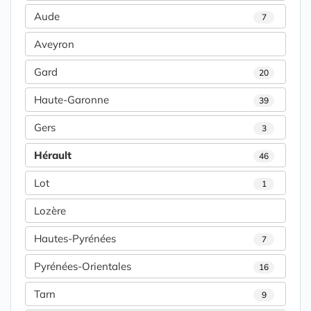
Aude
7
Aveyron
Gard
20
Haute-Garonne
39
Gers
3
Hérault
46
Lot
1
Lozère
Hautes-Pyrénées
7
Pyrénées-Orientales
16
Tarn
9