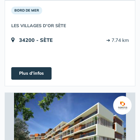
BORD DE MER
LES VILLAGES D'OR SÈTE
34200 - SÈTE
➔ 7.74 km
Plus d'infos