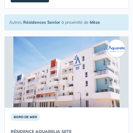
Autres
Résidences Senior
à proximité de
Mèze
BORD DE MER
RÉSIDENCE AQUARELIA SETE