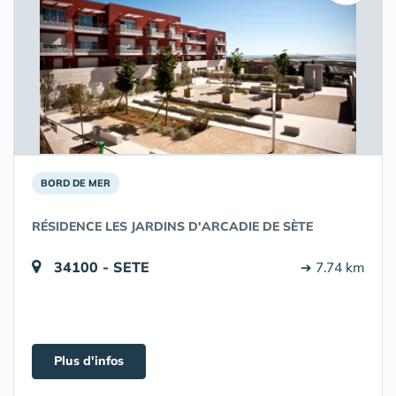
BORD DE MER
RÉSIDENCE LES JARDINS D'ARCADIE DE SÈTE
34100 - SETE
➔ 7.74 km
Plus d'infos