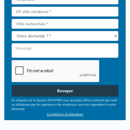
CP ville résidence *
Ville recherchée *
Envoyer
En cliquant sur le bouton ENVOYER vous acceptez d’être contacté par mail
ou téléphone par les opérateurs de résidences services répondant à votre
demande
Conditions d'utilisation