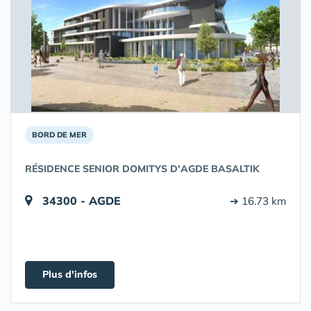
BORD DE MER
RÉSIDENCE SENIOR DOMITYS D'AGDE BASALTIK
34300 - AGDE
➔ 16.73 km
Plus d'infos