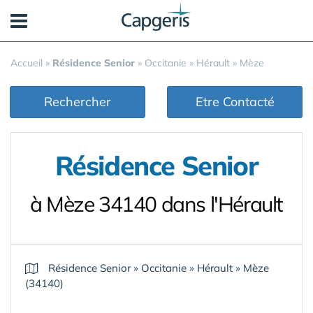
Panneau de gestion des cookies
Accueil
»
Résidence Senior
»
Occitanie
»
Hérault
»
Mèze
Rechercher
Etre Contacté
Résidence Senior
à Mèze 34140 dans l'Hérault
Résidence Senior
»
Occitanie
»
Hérault
»
Mèze
(34140)