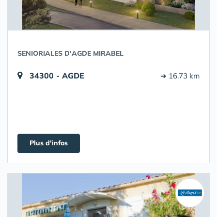
SENIORIALES D'AGDE MIRABEL
34300 - AGDE
➔ 16.73 km
Plus d'infos