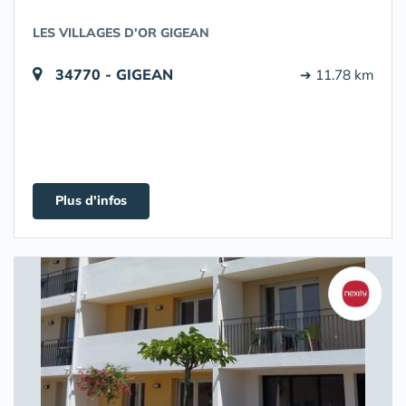
LES VILLAGES D'OR GIGEAN
34770 - GIGEAN
➔ 11.78 km
Plus d'infos