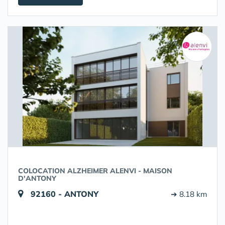
COLOCATION ALZHEIMER ALENVI - MAISON
D'ANTONY
92160 - ANTONY
➔ 8.18 km