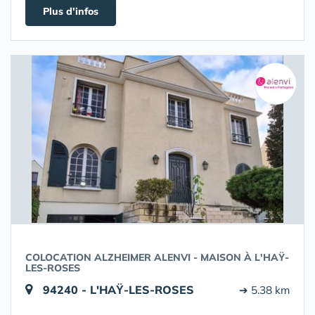
Plus d'infos
COLOCATION ALZHEIMER ALENVI - MAISON À L'HAŸ-
LES-ROSES
94240 - L'HAŸ-LES-ROSES
➔ 5.38 km