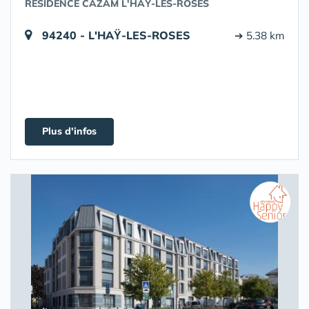
RÉSIDENCE CAZAM L'HAŸ-LES-ROSES
94240 - L'HAŸ-LES-ROSES
➔ 5.38 km
Plus d'infos