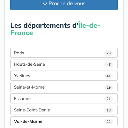
Proche de vous
Les départements d'
Île-de-
France
Paris
20
Hauts-de-Seine
46
Yvelines
41
Seine-et-Marne
29
Essonne
21
Seine-Saint-Denis
18
Val-de-Marne
22