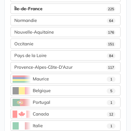
Île-de-France
225
Normandie
64
Nouvelle-Aquitaine
176
Occitanie
151
Pays de la Loire
84
Provence-Alpes-Côte-D'Azur
117
Maurice
1
Belgique
5
Portugal
1
Canada
12
Italie
1