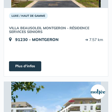
LUXE / HAUT DE GAMME
VILLA BEAUSOLEIL MONTGERON - RÉSIDENCE
SERVICES SENIORS
91230 - MONTGERON
➔ 7.57 km
Plus d'infos