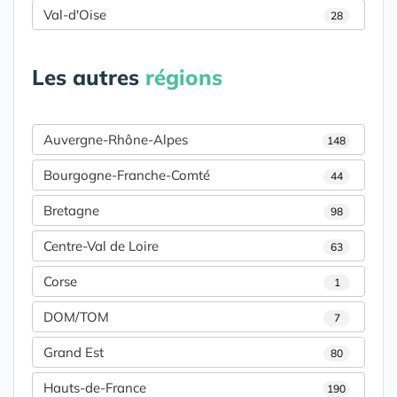
Val-d'Oise
28
Les autres
régions
Auvergne-Rhône-Alpes
148
Bourgogne-Franche-Comté
44
Bretagne
98
Centre-Val de Loire
63
Corse
1
DOM/TOM
7
Grand Est
80
Hauts-de-France
190