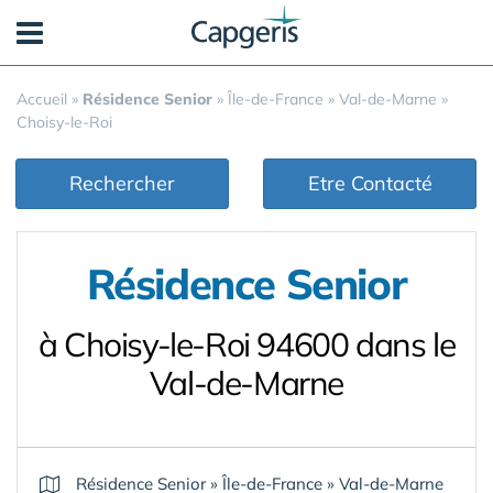
Panneau de gestion des cookies
Accueil
»
Résidence Senior
»
Île-de-France
»
Val-de-Marne
»
Choisy-le-Roi
Rechercher
Etre Contacté
Résidence Senior
à Choisy-le-Roi 94600 dans le
Val-de-Marne
Résidence Senior
»
Île-de-France
»
Val-de-Marne