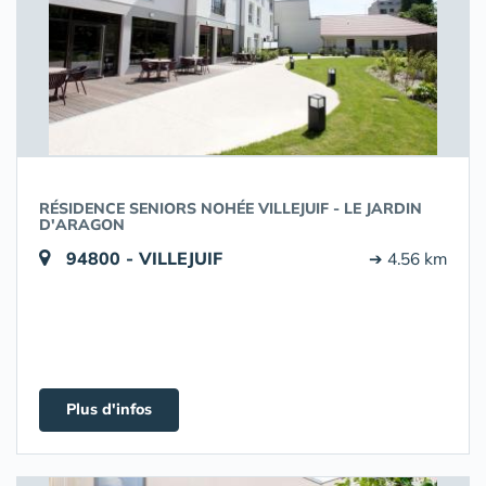
RÉSIDENCE SENIORS NOHÉE VILLEJUIF - LE JARDIN
D'ARAGON
94800 - VILLEJUIF
➔ 4.56 km
Plus d'infos