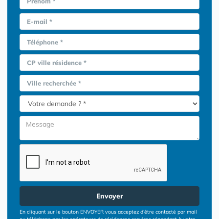
Prénom *
E-mail *
Téléphone *
CP ville résidence *
Ville recherchée *
Envoyer
En cliquant sur le bouton ENVOYER vous acceptez d’être contacté par mail