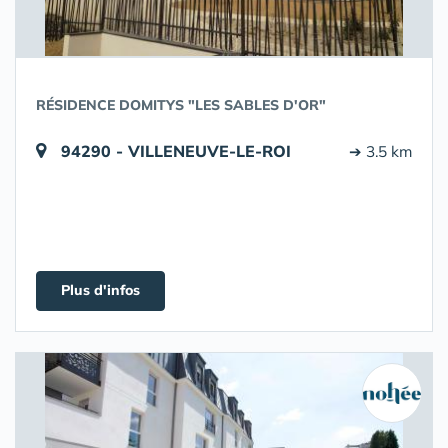
RÉSIDENCE DOMITYS "LES SABLES D'OR"
94290 - VILLENEUVE-LE-ROI
➔ 3.5 km
Plus d'infos