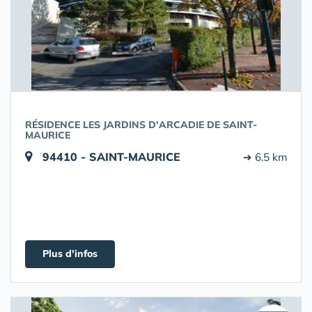
RÉSIDENCE LES JARDINS D'ARCADIE DE SAINT-
MAURICE
94410 - SAINT-MAURICE
➔ 6.5 km
Plus d'infos