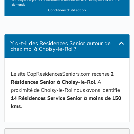
ou téléphone par les opérateurs de résidences services répondant à votre
demande
Conditions d'utilisation
Y a-t-il des Résidences Senior autour de
chez moi à Choisy-le-Roi ?
Le site CapResidencesSeniors.com recense
2
Résidences Senior à Choisy-le-Roi
. A
proximité de Choisy-le-Roi nous avons identifié
14 Résidences Service Senior à moins de 150
kms
.