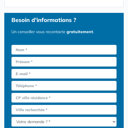
Besoin d'informations ?
Un conseiller vous recontacte
gratuitement
.
Nom *
Prénom *
E-mail *
Téléphone *
CP ville résidence *
Ville recherchée *