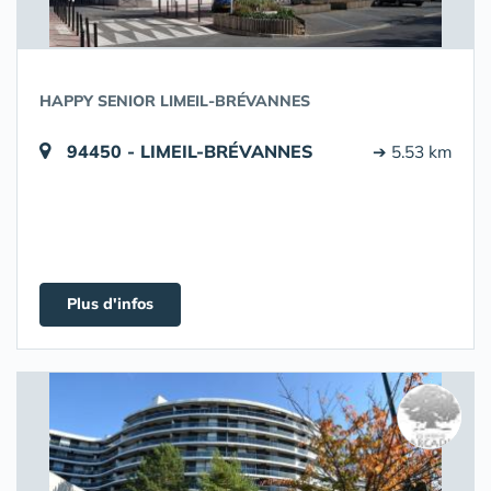
HAPPY SENIOR LIMEIL-BRÉVANNES
94450 - LIMEIL-BRÉVANNES
➔ 5.53 km
Plus d'infos