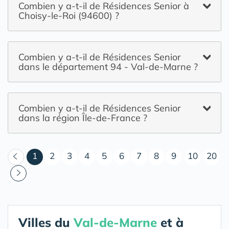
Combien y a-t-il de Résidences Senior à
Choisy-le-Roi (94600) ?
Combien y a-t-il de Résidences Senior
dans le département 94 - Val-de-Marne ?
Combien y a-t-il de Résidences Senior
dans la région Île-de-France ?
(courant)
1
2
3
4
5
6
7
8
9
10
20
Villes du
Val-de-Marne
et à