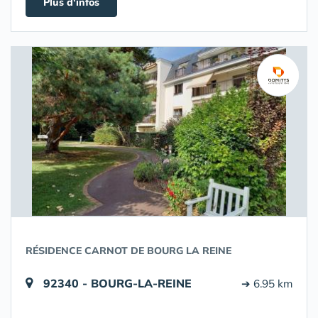
Plus d'infos
RÉSIDENCE CARNOT DE BOURG LA REINE
92340 - BOURG-LA-REINE
➔ 6.95 km