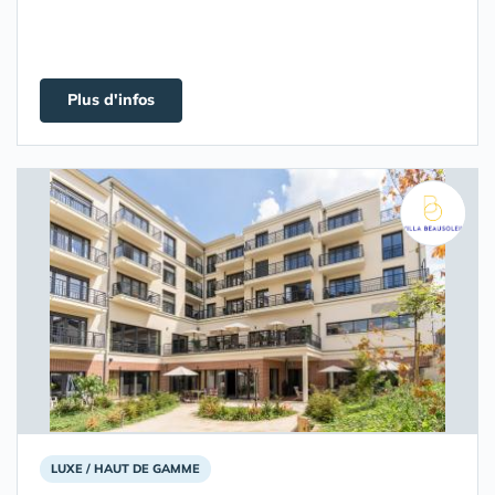
Plus d'infos
LUXE / HAUT DE GAMME