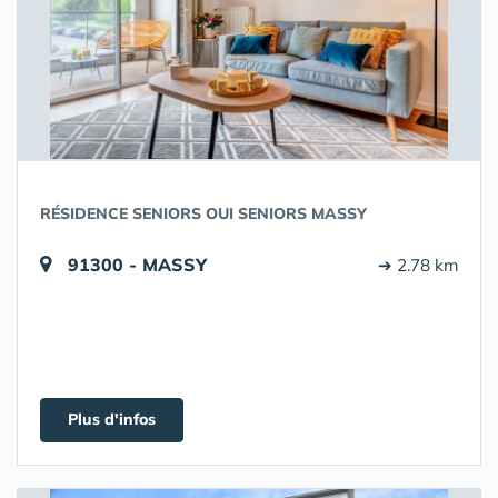
RÉSIDENCE SENIORS OUI SENIORS MASSY
91300 - MASSY
➔ 2.78 km
Plus d'infos