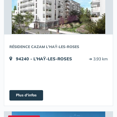
RÉSIDENCE CAZAM L'HAŸ-LES-ROSES
94240 - L'HAŸ-LES-ROSES
➔ 3.93 km
Plus d'infos