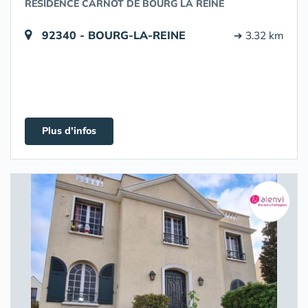
RÉSIDENCE CARNOT DE BOURG LA REINE
92340 - BOURG-LA-REINE
➔ 3.32 km
Plus d'infos