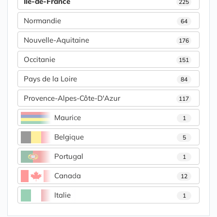
Île-de-France
225
Normandie
64
Nouvelle-Aquitaine
176
Occitanie
151
Pays de la Loire
84
Provence-Alpes-Côte-D'Azur
117
Maurice
1
Belgique
5
Portugal
1
Canada
12
Italie
1