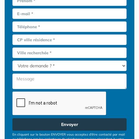
Prénom *
E-mail *
Téléphone *
CP ville résidence *
Ville recherchée *
Envoyer
En cliquant sur le bouton ENVOYER vous acceptez d’être contacté par mail