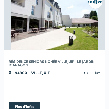
RÉSIDENCE SENIORS NOHÉE VILLEJUIF - LE JARDIN
D'ARAGON
94800 - VILLEJUIF
➔ 6.11 km
Plus d'infos