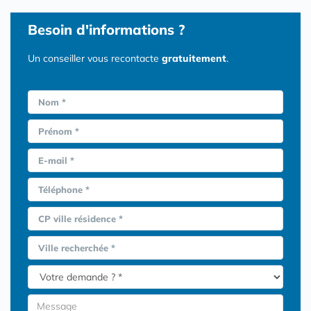
Besoin d'informations ?
Un conseiller vous recontacte
gratuitement
.
Nom *
Prénom *
E-mail *
Téléphone *
CP ville résidence *
Ville recherchée *