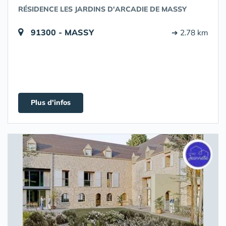
RÉSIDENCE LES JARDINS D'ARCADIE DE MASSY
91300 - MASSY
➔ 2.78 km
Plus d'infos