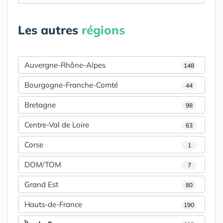
Les autres
régions
Auvergne-Rhône-Alpes
148
Bourgogne-Franche-Comté
44
Bretagne
98
Centre-Val de Loire
63
Corse
1
DOM/TOM
7
Grand Est
80
Hauts-de-France
190