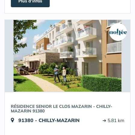
Plus d'infos
RÉSIDENCE SENIOR LE CLOS MAZARIN - CHILLY-
MAZARIN 91380
91380 - CHILLY-MAZARIN
➔ 5.81 km