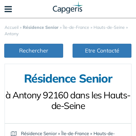
Panneau de gestion des cookies
Accueil
»
Résidence Senior
»
Île-de-France
»
Hauts-de-Seine
»
Antony
Rechercher
Etre Contacté
Résidence Senior
à Antony 92160 dans les Hauts-
de-Seine
Résidence Senior
»
Île-de-France
»
Hauts-de-