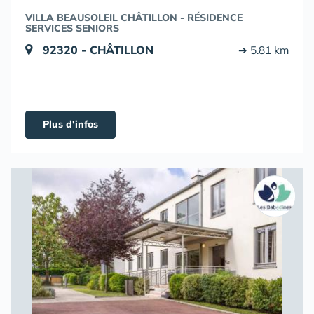
VILLA BEAUSOLEIL CHÂTILLON - RÉSIDENCE
SERVICES SENIORS
92320 - CHÂTILLON
➔ 5.81 km
Plus d'infos