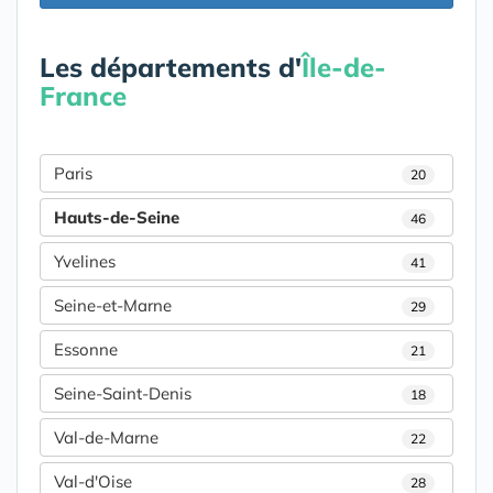
Les départements d'
Île-de-
France
Paris
20
Hauts-de-Seine
46
Yvelines
41
Seine-et-Marne
29
Essonne
21
Seine-Saint-Denis
18
Val-de-Marne
22
Val-d'Oise
28