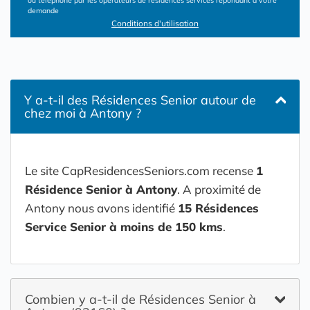
ou téléphone par les opérateurs de résidences services répondant à votre
demande
Conditions d'utilisation
Y a-t-il des Résidences Senior autour de
chez moi à Antony ?
Le site CapResidencesSeniors.com recense
1
Résidence Senior à Antony
. A proximité de
Antony nous avons identifié
15 Résidences
Service Senior à moins de 150 kms
.
Combien y a-t-il de Résidences Senior à