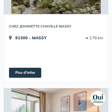
CHEZ JEANNETTE CHAVILLE MASSY
91300 - MASSY
➔ 2.78 km
Plus d'infos