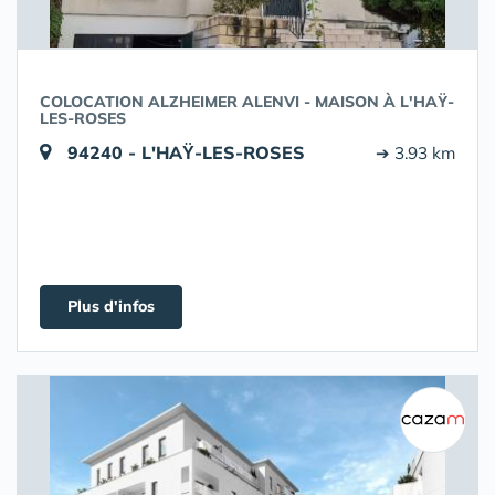
COLOCATION ALZHEIMER ALENVI - MAISON À L'HAŸ-
LES-ROSES
94240 - L'HAŸ-LES-ROSES
➔ 3.93 km
Plus d'infos