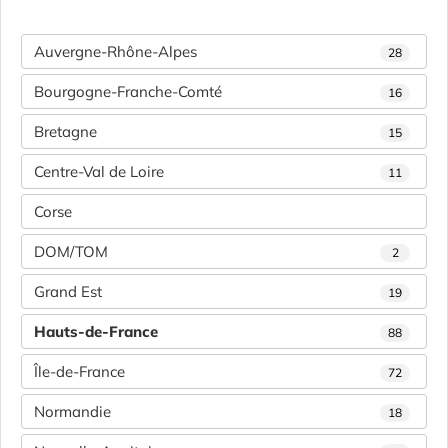
Auvergne-Rhône-Alpes
28
Bourgogne-Franche-Comté
16
Bretagne
15
Centre-Val de Loire
11
Corse
DOM/TOM
2
Grand Est
19
Hauts-de-France
88
Île-de-France
72
Normandie
18