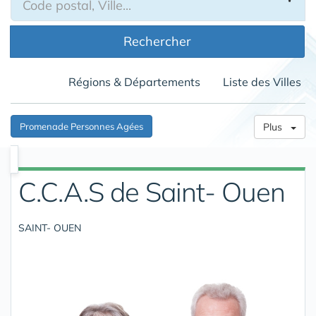
Rechercher
Régions & Départements
Liste des Villes
Promenade Personnes Agées
Plus
C.C.A.S de Saint- Ouen
SAINT- OUEN