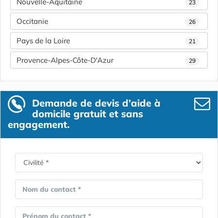
Nouvelle-Aquitaine
23
Occitanie
26
Pays de la Loire
21
Provence-Alpes-Côte-D'Azur
29
Demande de devis d’aide à
domicile gratuit et sans
engagement.
Nom du contact *
Prénom du contact *