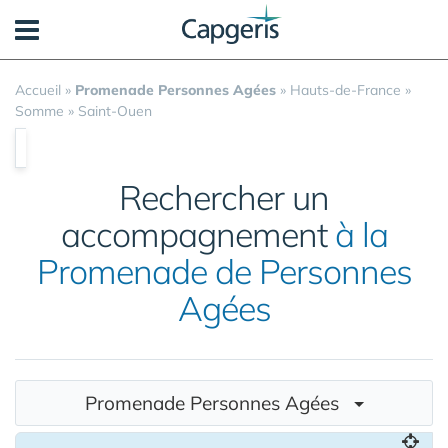
Panneau de gestion des cookies
Accueil
»
Promenade Personnes Agées
»
Hauts-de-France
»
Somme
»
Saint-Ouen
Rechercher un
accompagnement
à la
Promenade de Personnes
Agées
Promenade Personnes Agées