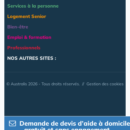
Services à la personne
Logement Senior
Bien-être
Emploi & formation
Professionnels
NOS AUTRES SITES :
© Australis 2026 - Tous droits réservés. //
Gestion des cookies
Demande de devis d’aide à domicile
gratuit et sans engagement.