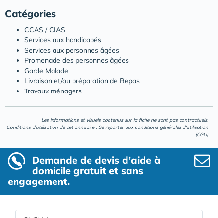
Catégories
CCAS / CIAS
Services aux handicapés
Services aux personnes âgées
Promenade des personnes âgées
Garde Malade
Livraison et/ou préparation de Repas
Travaux ménagers
Les informations et visuels contenus sur la fiche ne sont pas contractuels.
Conditions d'utilisation de cet annuaire : Se reporter aux
conditions générales d'utilisation
(CGU)
Demande de devis d’aide à
domicile gratuit et sans
engagement.