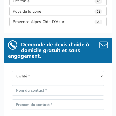
Occitanie
26
Pays de la Loire
21
Provence-Alpes-Côte-D'Azur
29
Demande de devis d’aide à
domicile gratuit et sans
engagement.
Nom du contact *
Prénom du contact *