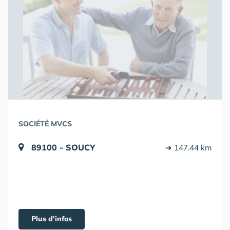
SOCIÉTÉ MVCS
89100 - SOUCY
➔ 147.44 km
Plus d'infos