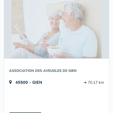
ASSOCIATION DES AVEUGLES DE GIEN
45500 - GIEN
➔ 70.17 km