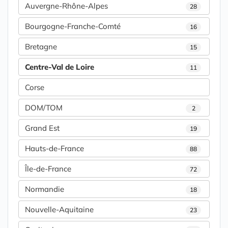
Auvergne-Rhône-Alpes
28
Bourgogne-Franche-Comté
16
Bretagne
15
Centre-Val de Loire
11
Corse
DOM/TOM
2
Grand Est
19
Hauts-de-France
88
Île-de-France
72
Normandie
18
Nouvelle-Aquitaine
23