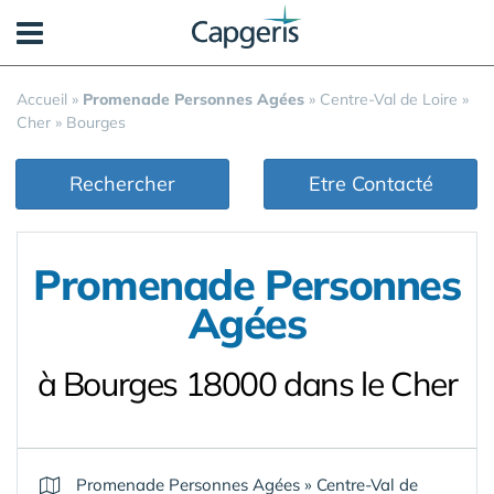
Panneau de gestion des cookies
Accueil
»
Promenade Personnes Agées
»
Centre-Val de Loire
»
Cher
»
Bourges
Rechercher
Etre Contacté
Promenade Personnes
Agées
à Bourges 18000 dans le Cher
Promenade Personnes Agées
»
Centre-Val de