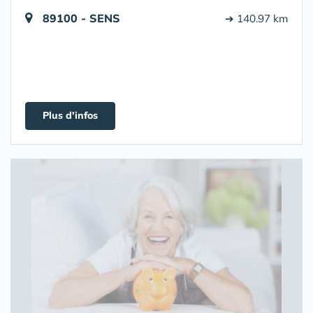
89100 - SENS
➔ 140.97 km
Plus d'infos