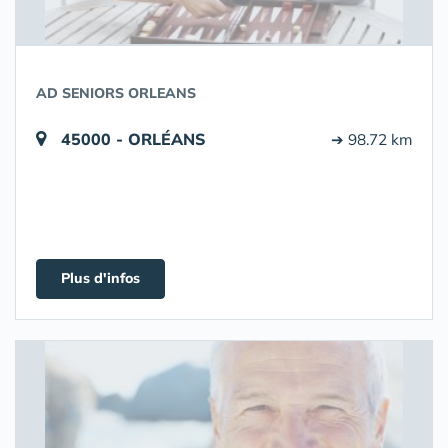
AD SENIORS ORLEANS
45000 - ORLÉANS
➔ 98.72 km
Plus d'infos