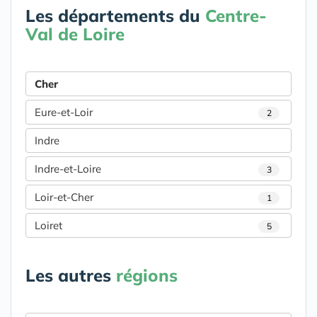
Les départements du
Centre-
Val de Loire
Cher
Eure-et-Loir
2
Indre
Indre-et-Loire
3
Loir-et-Cher
1
Loiret
5
Les autres
régions