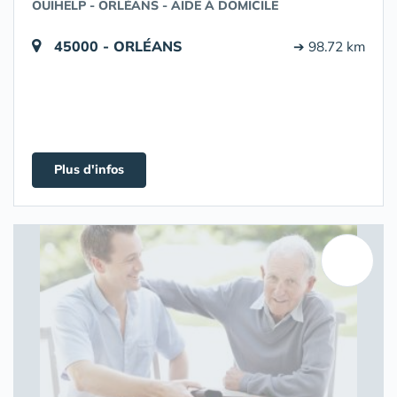
OUIHELP - ORLÉANS - AIDE À DOMICILE
45000 - ORLÉANS
➔ 98.72 km
Plus d'infos