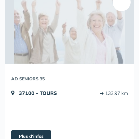
AD SENIORS 35
37100 - TOURS
➔ 133.97 km
Plus d'infos