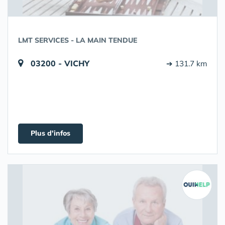
LMT SERVICES - LA MAIN TENDUE
03200 - VICHY
➔ 131.7 km
Plus d'infos