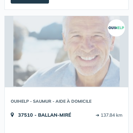
OUIHELP - SAUMUR - AIDE À DOMICILE
37510 - BALLAN-MIRÉ
➔ 137.84 km