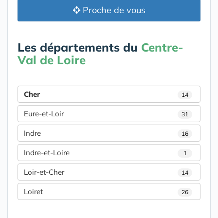
Proche de vous
Les départements du
Centre-
Val de Loire
Cher
14
Eure-et-Loir
31
Indre
16
Indre-et-Loire
1
Loir-et-Cher
14
Loiret
26