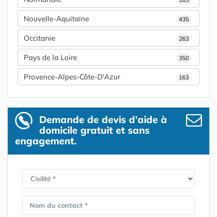
Nouvelle-Aquitaine
435
Occitanie
263
Pays de la Loire
350
Provence-Alpes-Côte-D'Azur
163
Demande de devis d’aide à
domicile gratuit et sans
engagement.
Nom du contact *