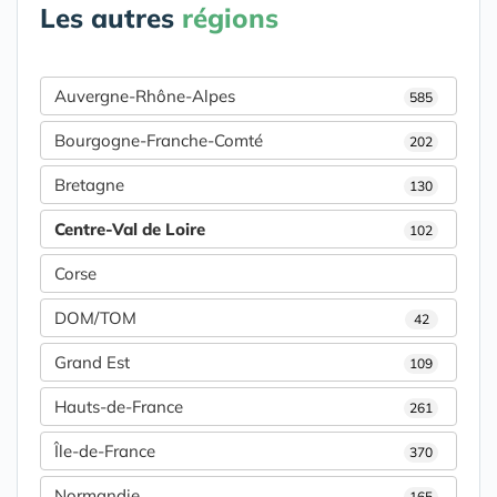
Les autres
régions
Auvergne-Rhône-Alpes
585
Bourgogne-Franche-Comté
202
Bretagne
130
Centre-Val de Loire
102
Corse
DOM/TOM
42
Grand Est
109
Hauts-de-France
261
Île-de-France
370
Normandie
165