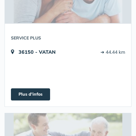
SERVICE PLUS
36150 - VATAN
➔ 44.44 km
Plus d'infos