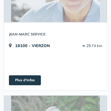
JEAN-MARC SERVICE
18100 - VIERZON
➔ 29.74 km
Plus d'infos