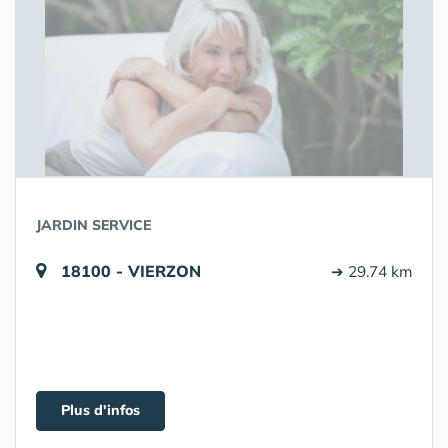
JARDIN SERVICE
18100 - VIERZON
➔ 29.74 km
Plus d'infos