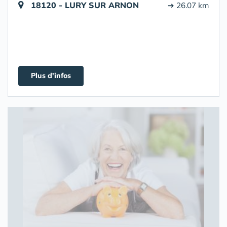
18120 - LURY SUR ARNON
➔ 26.07 km
Plus d'infos