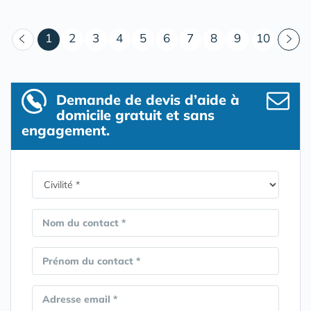
(courant)
1
2
3
4
5
6
7
8
9
10
Demande de devis d’aide à
domicile gratuit et sans
engagement.
Nom du contact *
Prénom du contact *
Adresse email *