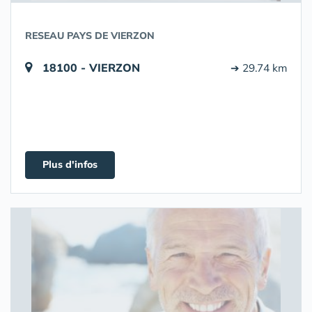
RESEAU PAYS DE VIERZON
18100 - VIERZON
➔ 29.74 km
Plus d'infos