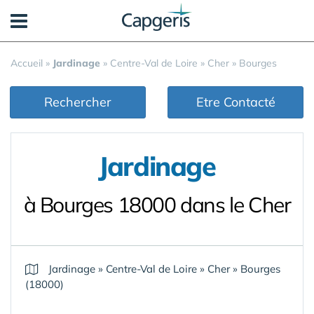
Panneau de gestion des cookies
Accueil
»
Jardinage
»
Centre-Val de Loire
»
Cher
»
Bourges
Rechercher
Etre Contacté
Jardinage
à Bourges 18000 dans le Cher
Jardinage
»
Centre-Val de Loire
»
Cher
»
Bourges
(18000)