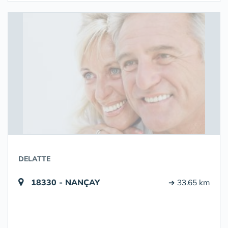
DELATTE
18330 - NANÇAY
➔ 33.65 km