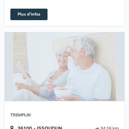
Plus d'infos
TREMPLIN
36100 - ISSOUDUN
➔ 34.16 km