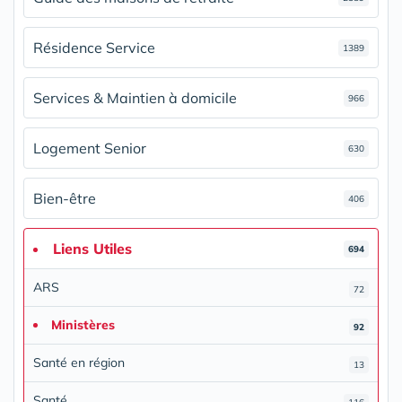
Résidence Service
1389
Services & Maintien à domicile
966
Logement Senior
630
Bien-être
406
Liens Utiles
694
ARS
72
Ministères
92
Santé en région
13
Santé