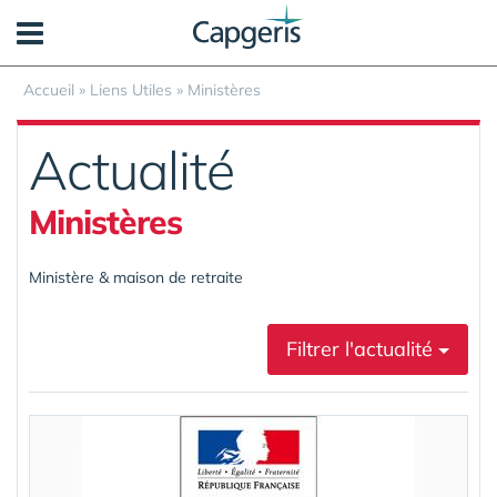
Panneau de gestion des cookies
Accueil
»
Liens Utiles
»
Ministères
Actualité
Ministères
Ministère & maison de retraite
Filtrer l'actualité