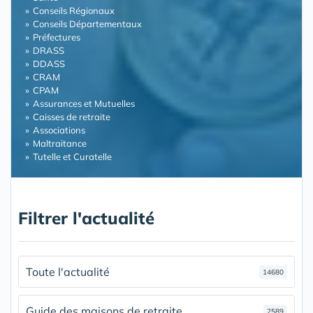
Conseils Régionaux
Conseils Départementaux
Préfectures
DRASS
DDASS
CRAM
CPAM
Assurances et Mutuelles
Caisses de retraite
Associations
Maltraitance
Tutelle et Curatelle
Filtrer l'actualité
Toute l'actualité
14680
Guide des maisons de retraite
2589