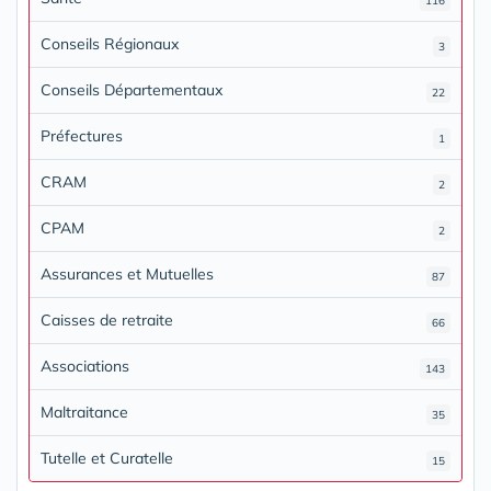
116
Conseils Régionaux
3
Conseils Départementaux
22
Préfectures
1
CRAM
2
CPAM
2
Assurances et Mutuelles
87
Caisses de retraite
66
Associations
143
Maltraitance
35
Tutelle et Curatelle
15