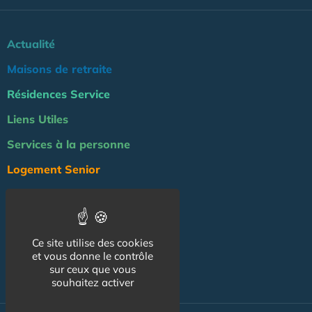
Actualité
Maisons de retraite
Résidences Service
Liens Utiles
Services à la personne
Logement Senior
Bien-être
Emploi & formation
Ce site utilise des cookies
Professionnels
et vous donne le contrôle
NOS AUTRES SITES :
sur ceux que vous
souhaitez activer