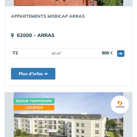
APPARTEMENTS MOBICAP ARRAS
62000 - ARRAS
T2
900
€
➔
2
42 m
Plus d'infos ➔
SÉJOUR TEMPORAIRE
LOCATION