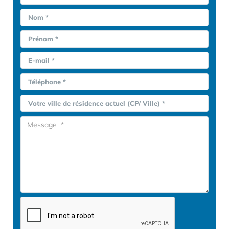
Nom *
Prénom *
E-mail *
Téléphone *
Votre ville de résidence actuel (CP/ Ville) *