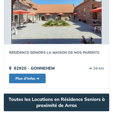
RÉSIDENCE SENIORS LA MAISON DE NOS PARENTS
62920 - GONNEHEM
➔ 34 km
Plus d'infos ➔
Toutes les Locations en Résidence Seniors à
proximité de Arras