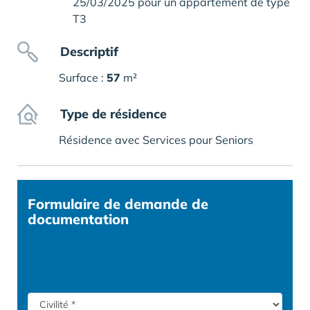
25/03/2025 pour un appartement de type
T3
Descriptif
Surface :
57
m²
Type de résidence
Résidence avec Services pour Seniors
Formulaire
de demande de
documentation