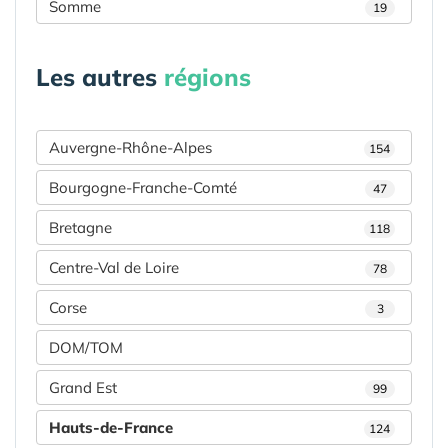
Somme
19
Les autres
régions
Auvergne-Rhône-Alpes
154
Bourgogne-Franche-Comté
47
Bretagne
118
Centre-Val de Loire
78
Corse
3
DOM/TOM
Grand Est
99
Hauts-de-France
124