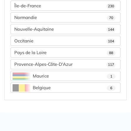
Île-de-France
230
Normandie
70
Nouvelle-Aquitaine
144
Occitanie
104
Pays de la Loire
88
Provence-Alpes-Côte-D'Azur
117
Maurice
1
Belgique
6