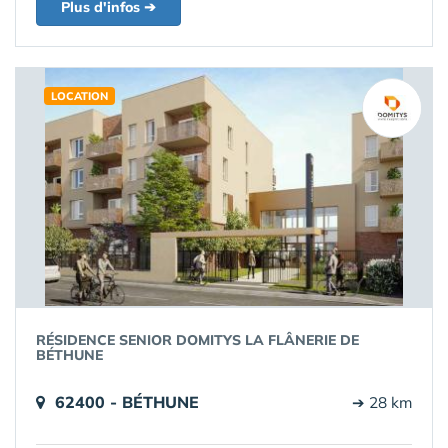
Plus d'infos ➔
LOCATION
RÉSIDENCE SENIOR DOMITYS LA FLÂNERIE DE
BÉTHUNE
62400 - BÉTHUNE
➔ 28 km