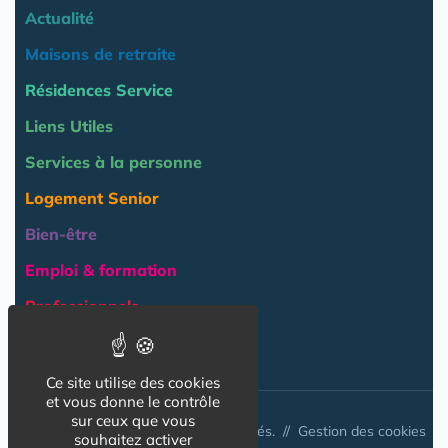
Actualité
Maisons de retraite
Résidences Service
Liens Utiles
Services à la personne
Logement Senior
Bien-être
Emploi & formation
Professionnels
NOS AUTRES SITES :
Ce site utilise des cookies
et vous donne le contrôle
sur ceux que vous
© Australis 2026 - Tous droits réservés. //
Gestion des cookies
souhaitez activer