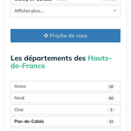
Afficher plus....
Proche de vous
Les départements des
Hauts-
de-France
Aisne
10
Nord
60
Oise
3
Pas-de-Calais
32