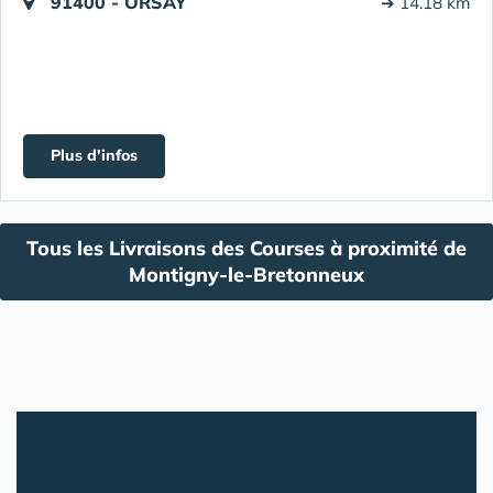
91400 - ORSAY
➔ 14.18 km
Plus d'infos
Tous les Livraisons des Courses à proximité de
Montigny-le-Bretonneux