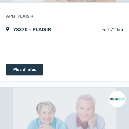
APEF PLAISIR
78370 - PLAISIR
➔ 7.72 km
Plus d'infos