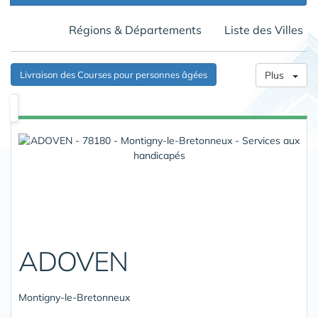
Régions & Départements
Liste des Villes
Livraison des Courses pour personnes âgées
Plus
ADOVEN
Montigny-le-Bretonneux