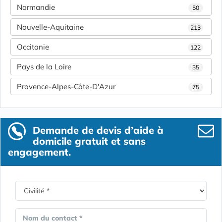
Normandie
50
Nouvelle-Aquitaine
213
Occitanie
122
Pays de la Loire
35
Provence-Alpes-Côte-D'Azur
75
Demande de devis d’aide à
domicile gratuit et sans
engagement.
Nom du contact *