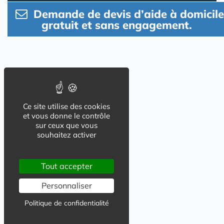
Demande de devis d’aide à domicile
gratuit et sans engagement.
Ce site utilise des cookies
et vous donne le contrôle
sur ceux que vous
souhaitez activer
Tout accepter
Personnaliser
Politique de confidentialité