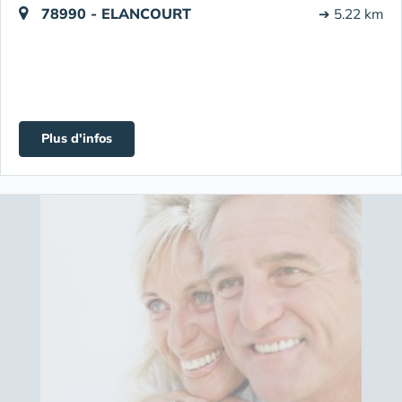
78990 - ELANCOURT
➔ 5.22 km
Plus d'infos