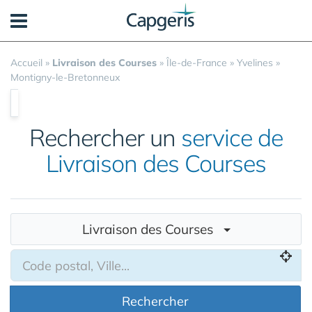
Panneau de gestion des cookies
Accueil
»
Livraison des Courses
»
Île-de-France
»
Yvelines
»
Montigny-le-Bretonneux
Rechercher un
service de
Livraison des Courses
Livraison des Courses
Rechercher