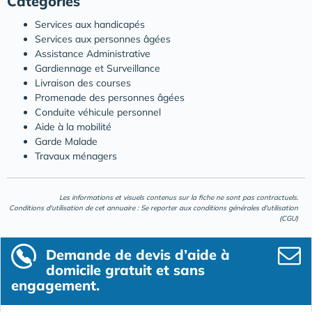
Catégories
Services aux handicapés
Services aux personnes âgées
Assistance Administrative
Gardiennage et Surveillance
Livraison des courses
Promenade des personnes âgées
Conduite véhicule personnel
Aide à la mobilité
Garde Malade
Travaux ménagers
Les informations et visuels contenus sur la fiche ne sont pas contractuels.
Conditions d'utilisation de cet annuaire : Se reporter aux
conditions générales d'utilisation
(CGU)
Demande de devis d’aide à
domicile gratuit et sans
engagement.