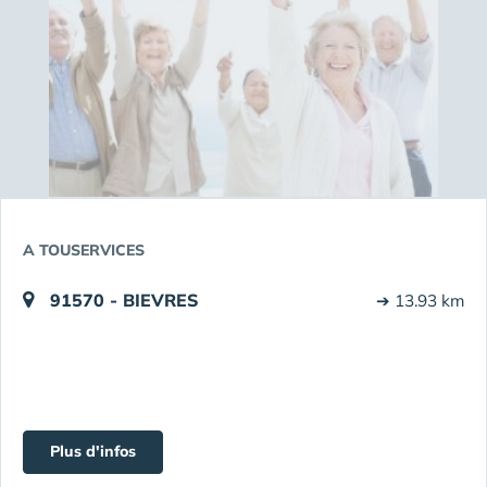
A TOUSERVICES
91570 - BIEVRES
➔ 13.93 km
Plus d'infos