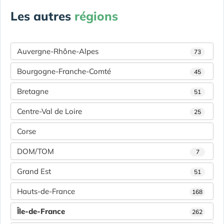
Les autres
régions
Auvergne-Rhône-Alpes
73
Bourgogne-Franche-Comté
45
Bretagne
51
Centre-Val de Loire
25
Corse
DOM/TOM
7
Grand Est
51
Hauts-de-France
168
Île-de-France
262