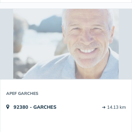
APEF GARCHES
92380 - GARCHES
➔ 14.13 km