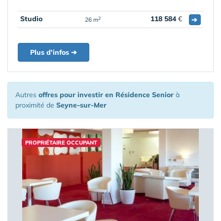
Studio
118 584
€
➔
2
26 m
Plus d'infos ➔
Autres
offres pour investir en Résidence Senior
à
proximité de
Seyne-sur-Mer
PROPRIÉTAIRE OCCUPANT