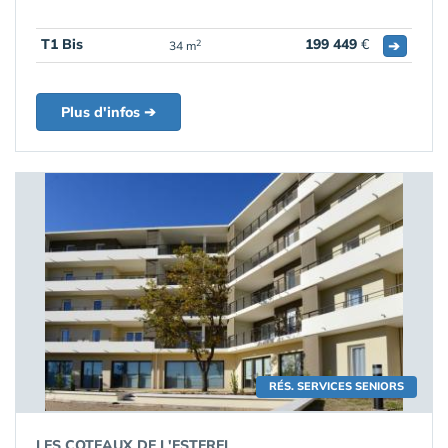
T1 Bis
199 449
€
➔
2
34 m
Plus d'infos ➔
RÉS. SERVICES SENIORS
LES COTEAUX DE L'ESTEREL