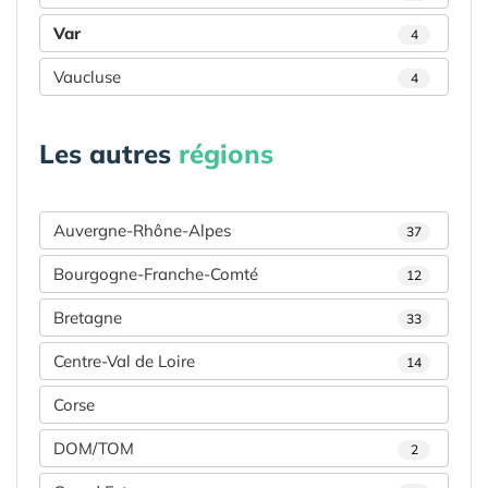
Var
4
Vaucluse
4
Les autres
régions
Auvergne-Rhône-Alpes
37
Bourgogne-Franche-Comté
12
Bretagne
33
Centre-Val de Loire
14
Corse
DOM/TOM
2