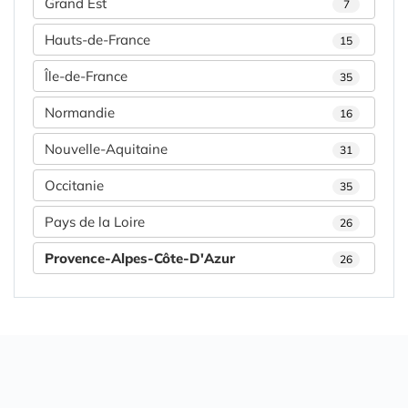
Grand Est
7
Hauts-de-France
15
Île-de-France
35
Normandie
16
Nouvelle-Aquitaine
31
Occitanie
35
Pays de la Loire
26
Provence-Alpes-Côte-D'Azur
26