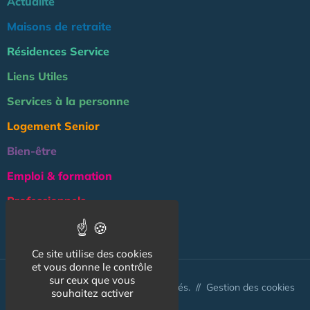
Actualité
Maisons de retraite
Résidences Service
Liens Utiles
Services à la personne
Logement Senior
Bien-être
Emploi & formation
Professionnels
NOS AUTRES SITES :
Ce site utilise des cookies
et vous donne le contrôle
sur ceux que vous
© Australis 2026 - Tous droits réservés. //
Gestion des cookies
souhaitez activer