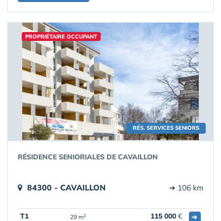
PROPRIÉTAIRE OCCUPANT
RÉS. SERVICES SENIORS
RÉSIDENCE SENIORIALES DE CAVAILLON
84300 - CAVAILLON
➔ 106 km
T1
115 000
€
➔
2
29 m