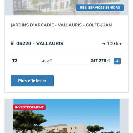
RÉS. SERVICES SENIORS
JARDINS D'ARCADIE - VALLAURIS - GOLFE-JUAN
06220 - VALLAURIS
➔ 109 km
T2
247 276
€
➔
2
45 m
Plus d'infos ➔
INVESTISSEMENT