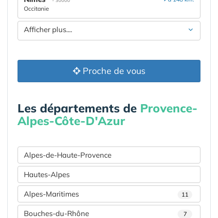
- 30000
Occitanie
Afficher plus....
Proche de vous
Les départements de
Provence-
Alpes-Côte-D'Azur
Alpes-de-Haute-Provence
Hautes-Alpes
Alpes-Maritimes
11
Bouches-du-Rhône
7