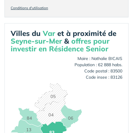
Conditions d'utilisation
Villes du
Var
et à proximité de
Seyne-sur-Mer
&
offres pour
investir en Résidence Senior
Maire : Nathalie BICAIS
Population : 62 888 habs.
Code postal : 83500
Code insee : 83126
05
04
84
06
13
83