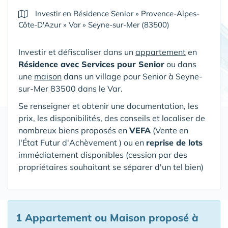
Investir en Résidence Senior
»
Provence-Alpes-
Côte-D'Azur
»
Var
»
Seyne-sur-Mer (83500)
Investir et défiscaliser dans un
appartement
en
Résidence avec Services pour Senior
ou dans
une
maison
dans un village pour Senior
à Seyne-
sur-Mer 83500 dans le Var
.
Se renseigner et obtenir une documentation, les
prix, les disponibilités, des conseils et localiser de
nombreux biens proposés en
VEFA
(V
ente en
l'État Futur d'Achèvement ) ou en
reprise de lots
immédiatement disponibles (cession par des
propriétaires souhaitant se séparer d'un tel bien)
1 Appartement ou Maison proposé à