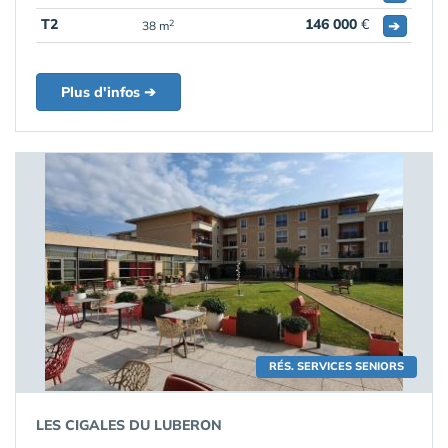
T2
146 000
€
➔
2
38 m
Plus d'infos ➔
RÉS. SERVICES SENIORS
LES CIGALES DU LUBERON