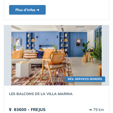
Plus d'infos ➔
RÉS. SERVICES SENIORS
LES BALCONS DE LA VILLA MARINA
83600 - FREJUS
➔ 79 km