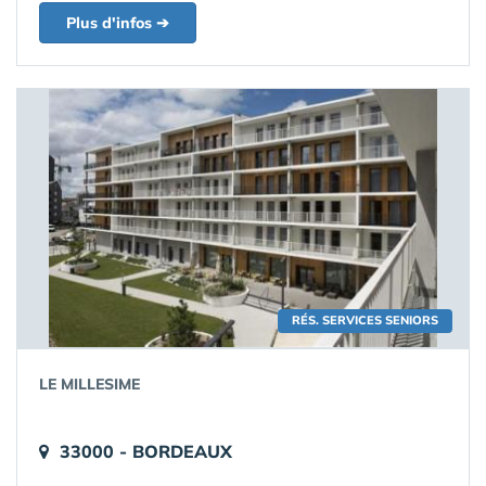
Plus d'infos ➔
RÉS. SERVICES SENIORS
LE MILLESIME
33000 - BORDEAUX