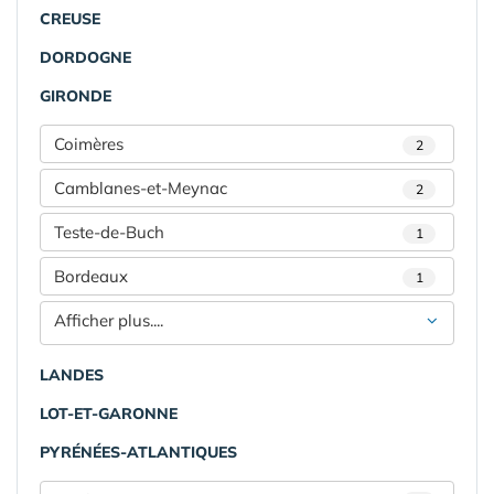
CREUSE
DORDOGNE
GIRONDE
Coimères
2
Camblanes-et-Meynac
2
Teste-de-Buch
1
Bordeaux
1
Afficher plus....
LANDES
LOT-ET-GARONNE
PYRÉNÉES-ATLANTIQUES