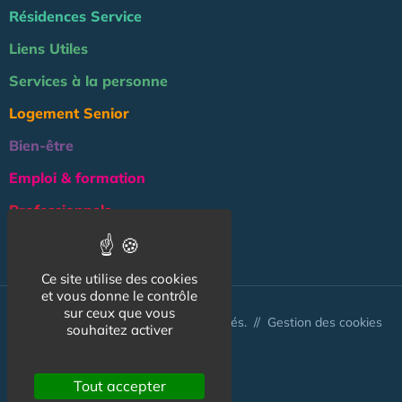
Résidences Service
Liens Utiles
Services à la personne
Logement Senior
Bien-être
Emploi & formation
Professionnels
NOS AUTRES SITES :
Ce site utilise des cookies
et vous donne le contrôle
sur ceux que vous
© Australis 2026 - Tous droits réservés. //
Gestion des cookies
souhaitez activer
Tout accepter