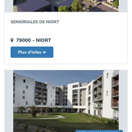
SENIORIALES DE NIORT
79000 - NIORT
Plus d'infos ➔