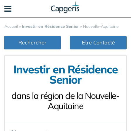
Panneau de gestion des cookies
Accueil
»
Investir en Résidence Senior
»
Nouvelle-Aquitaine
Rechercher
Etre Contacté
Investir en Résidence
Senior
dans la région de la Nouvelle-
Aquitaine