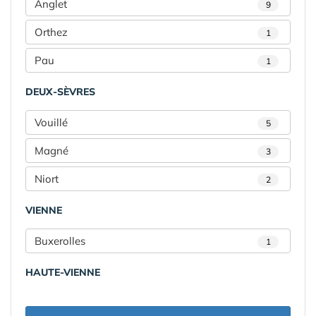
Anglet
9
Orthez
1
Pau
1
DEUX-SÈVRES
Vouillé
5
Magné
3
Niort
2
VIENNE
Buxerolles
1
HAUTE-VIENNE