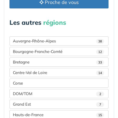
Proche de vous
Les autres
régions
Auvergne-Rhône-Alpes
38
Bourgogne-Franche-Comté
12
Bretagne
33
Centre-Val de Loire
14
Corse
DOM/TOM
2
Grand Est
7
Hauts-de-France
15