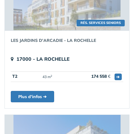
RÉS. SERVICES SENIORS
LES JARDINS D'ARCADIE - LA ROCHELLE
17000 - LA ROCHELLE
T2
174 558
€
➔
2
43 m
Plus d'infos ➔