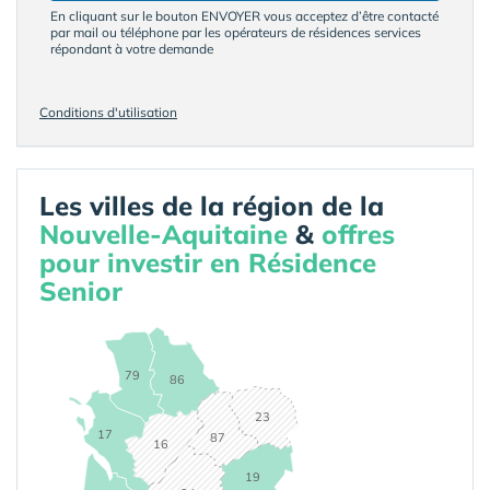
En cliquant sur le bouton ENVOYER vous acceptez d’être contacté
par mail ou téléphone par les opérateurs de résidences services
répondant à votre demande
Conditions d'utilisation
Les villes de la région de la
Nouvelle-Aquitaine
&
offres
pour investir en Résidence
Senior
79
86
23
17
87
16
19