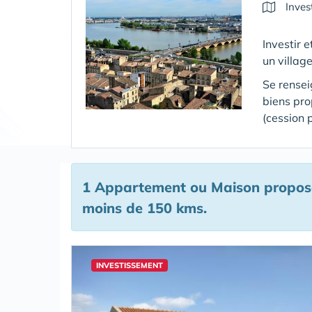
Inves
Investir 
un villag
Se rensei
biens pr
(cession 
1 Appartement ou Maison proposé
moins de 150 kms.
INVESTISSEMENT