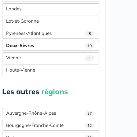
Landes
Lot-et-Garonne
Pyrénées-Atlantiques
8
Deux-Sèvres
10
Vienne
1
Haute-Vienne
Les autres
régions
Auvergne-Rhône-Alpes
37
Bourgogne-Franche-Comté
12