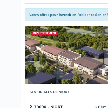
Autres
offres pour investir en Résidence Senior
à
INVESTISSEMENT
SENIORIALES DE NIORT
79000 - NIORT
➔ 6 km