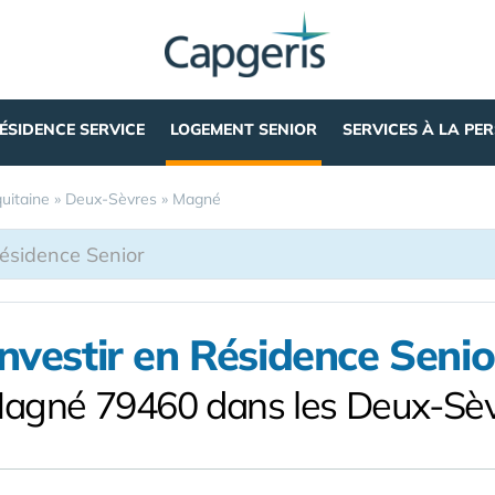
ÉSIDENCE SERVICE
LOGEMENT SENIOR
SERVICES À LA PE
uitaine
»
Deux-Sèvres
»
Magné
Investir en Résidence Senio
agné 79460 dans les Deux-Sè