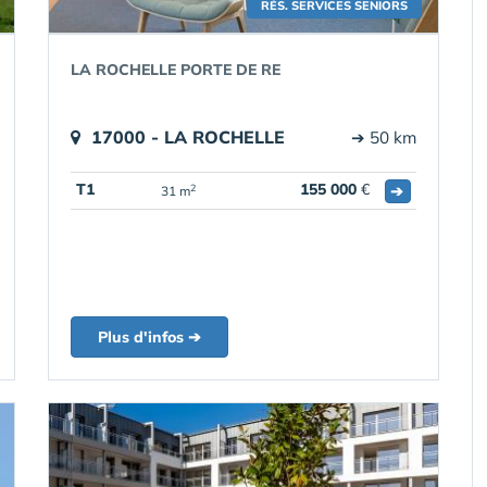
RÉS. SERVICES SENIORS
LA ROCHELLE PORTE DE RE
17000 - LA ROCHELLE
➔ 50 km
T1
155 000
€
➔
2
31 m
Plus d'infos ➔