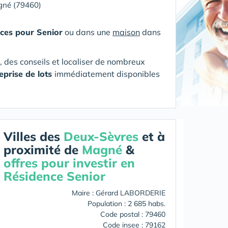
né (79460)
ces pour Senior
ou dans une
maison
dans
s, des conseils et localiser de nombreux
eprise de lots
immédiatement disponibles
Villes des
Deux-Sèvres
et à
proximité de
Magné
&
offres pour investir en
Résidence Senior
Maire : Gérard LABORDERIE
Population : 2 685 habs.
Code postal : 79460
Code insee : 79162