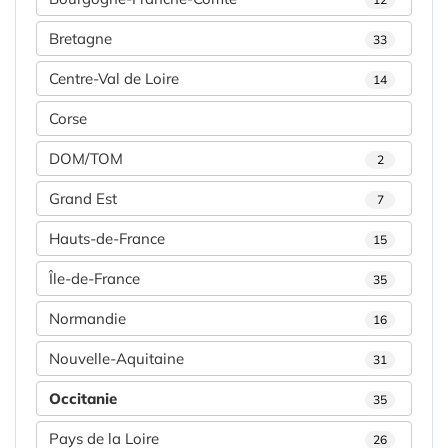
Bretagne
33
Centre-Val de Loire
14
Corse
DOM/TOM
2
Grand Est
7
Hauts-de-France
15
Île-de-France
35
Normandie
16
Nouvelle-Aquitaine
31
Occitanie
35
Pays de la Loire
26