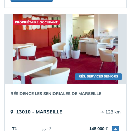
PROPRIÉTAIRE OCCUPANT
RÉS. SERVICES SENIORS
RÉSIDENCE LES SENIORIALES DE MARSEILLE
13010 - MARSEILLE
➔ 128 km
T1
148 000
€
➔
2
35 m