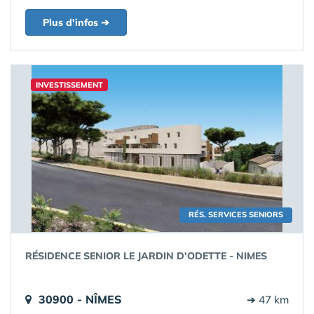
Plus d'infos ➔
INVESTISSEMENT
RÉS. SERVICES SENIORS
RÉSIDENCE SENIOR LE JARDIN D'ODETTE - NIMES
30900 - NÎMES
➔ 47 km