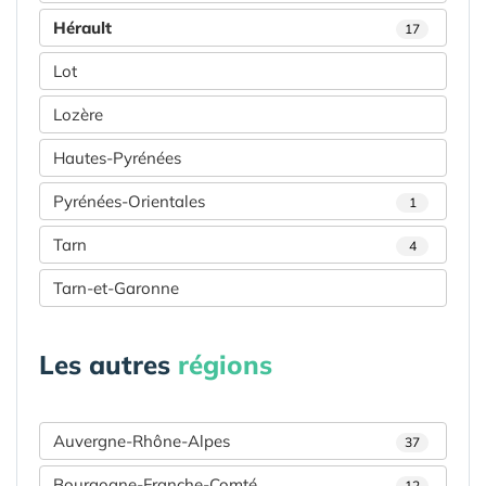
Hérault
17
Lot
Lozère
Hautes-Pyrénées
Pyrénées-Orientales
1
Tarn
4
Tarn-et-Garonne
Les autres
régions
Auvergne-Rhône-Alpes
37
Bourgogne-Franche-Comté
12