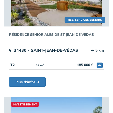
RÉS. SERVICES SENIORS
RÉSIDENCE SENIORIALES DE ST JEAN DE VEDAS
34430 - SAINT-JEAN-DE-VÉDAS
➔ 5 km
T2
185 000
€
➔
2
39 m
Plus d'infos ➔
INVESTISSEMENT