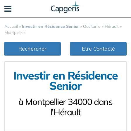
Panneau de gestion des cookies
Accueil
»
Investir en Résidence Senior
»
Occitanie
»
Hérault
»
Montpellier
Rechercher
Etre Contacté
Investir en Résidence
Senior
à Montpellier 34000 dans
l'Hérault