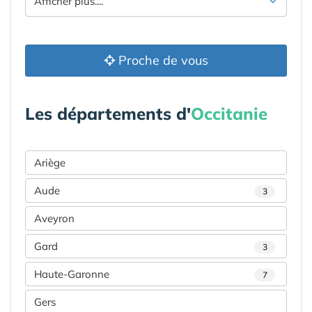
Afficher plus....
Proche de vous
Les départements d'
Occitanie
Ariège
Aude
3
Aveyron
Gard
3
Haute-Garonne
7
Gers