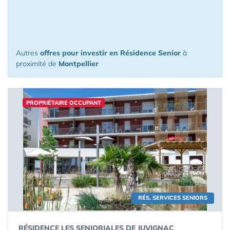
à l'investissement à moins de 150 km
de Montpellier
Autres
offres pour investir en Résidence Senior
à
proximité de
Montpellier
PROPRIÉTAIRE OCCUPANT
RÉS. SERVICES SENIORS
RÉSIDENCE LES SENIORIALES DE JUVIGNAC