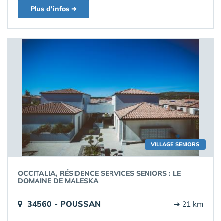
Plus d'infos ➔
VILLAGE SENIORS
OCCITALIA, RÉSIDENCE SERVICES SENIORS : LE
DOMAINE DE MALESKA
34560 - POUSSAN
➔ 21 km