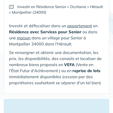
Investir en Résidence Senior
»
Occitanie
»
Hérault
»
Montpellier (34000)
Investir et défiscaliser dans un
appartement
en
Résidence avec Services pour Senior
ou dans
une
maison
dans un village pour Senior
à
Montpellier 34000 dans l'Hérault
.
Se renseigner et obtenir une documentation, les
prix, les disponibilités, des conseils et localiser de
nombreux biens proposés en
VEFA
(V
ente en
l'État Futur d'Achèvement ) ou en
reprise de lots
immédiatement disponibles (cession par des
propriétaires souhaitant se séparer d'un tel bien)
16 Appartements ou Maisons proposés