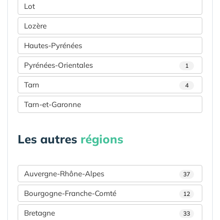
Lot
Lozère
Hautes-Pyrénées
Pyrénées-Orientales
1
Tarn
4
Tarn-et-Garonne
Les autres
régions
Auvergne-Rhône-Alpes
37
Bourgogne-Franche-Comté
12
Bretagne
33