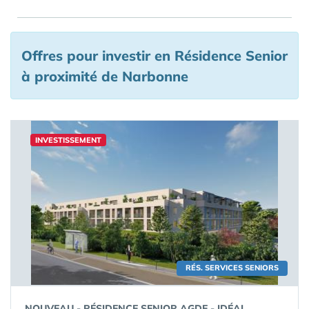
Offres pour investir en Résidence Senior
à proximité de Narbonne
INVESTISSEMENT
RÉS. SERVICES SENIORS
NOUVEAU - RÉSIDENCE SENIOR AGDE - IDÉAL