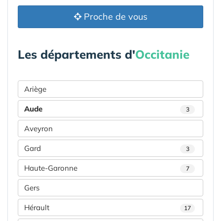
Proche de vous
Les départements d'
Occitanie
Ariège
Aude
3
Aveyron
Gard
3
Haute-Garonne
7
Gers
Hérault
17