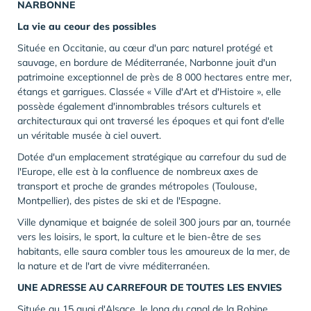
NARBONNE
La vie au ceour des possibles
Située en Occitanie, au cœur d'un parc naturel protégé et
sauvage, en bordure de Méditerranée, Narbonne jouit d'un
patrimoine exceptionnel de près de 8 000 hectares entre mer,
étangs et garrigues. Classée « Ville d'Art et d'Histoire », elle
possède également d'innombrables trésors culturels et
architecturaux qui ont traversé les époques et qui font d'elle
un véritable musée à ciel ouvert.
Dotée d'un emplacement stratégique au carrefour du sud de
l'Europe, elle est à la confluence de nombreux axes de
transport et proche de grandes métropoles (Toulouse,
Montpellier), des pistes de ski et de l'Espagne.
Ville dynamique et baignée de soleil 300 jours par an, tournée
vers les loisirs, le sport, la culture et le bien-être de ses
habitants, elle saura combler tous les amoureux de la mer, de
la nature et de l'art de vivre méditerranéen.
UNE ADRESSE AU CARREFOUR DE TOUTES LES ENVIES
Située au 15 quai d'Alsace, le long du canal de la Robine,