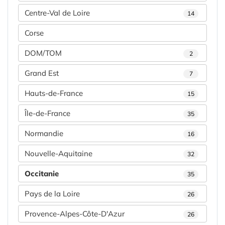
Centre-Val de Loire
14
Corse
DOM/TOM
2
Grand Est
7
Hauts-de-France
15
Île-de-France
35
Normandie
16
Nouvelle-Aquitaine
32
Occitanie
35
Pays de la Loire
26
Provence-Alpes-Côte-D'Azur
26