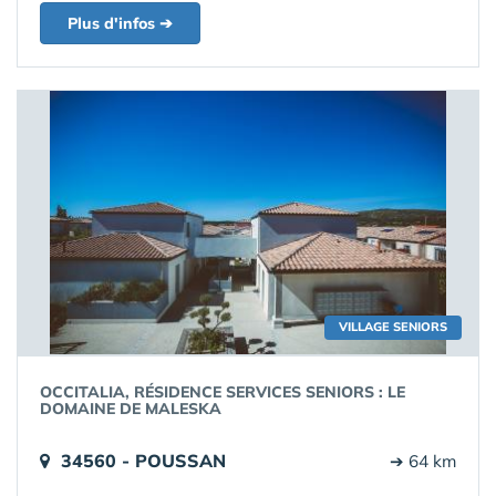
Plus d'infos ➔
VILLAGE SENIORS
OCCITALIA, RÉSIDENCE SERVICES SENIORS : LE
DOMAINE DE MALESKA
34560 - POUSSAN
➔ 64 km