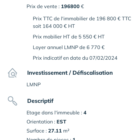
Prix de vente :
196800
€
Prix TTC de l'immobilier de 196 800 € TTC
soit 164 000 € HT
Prix mobilier HT de 5 550 € HT
Loyer annuel LMNP de 6 770 €
Prix indicatif en date du 07/02/2024
Investissement / Défiscalisation
LMNP
Descriptif
Etage dans l'immeuble :
4
Orientation :
EST
Surface :
27.11
m²
Nombre de pieces :
1