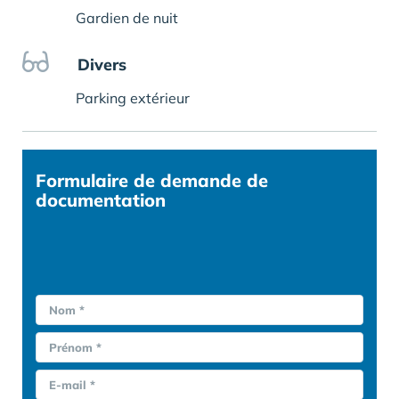
Gardien de nuit
Divers
Parking extérieur
Formulaire
de demande de
documentation
Nom *
Prénom *
E-mail *