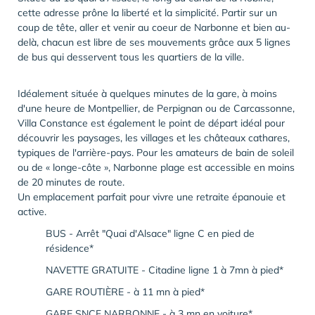
cette adresse prône la liberté et la simplicité. Partir sur un
coup de tête, aller et venir au coeur de Narbonne et bien au-
delà, chacun est libre de ses mouvements grâce aux 5 lignes
de bus qui desservent tous les quartiers de la ville.
Idéalement située à quelques minutes de la gare, à moins
d'une heure de Montpellier, de Perpignan ou de Carcassonne,
Villa Constance est également le point de départ idéal pour
découvrir les paysages, les villages et les châteaux cathares,
typiques de l'arrière-pays. Pour les amateurs de bain de soleil
ou de « longe-côte », Narbonne plage est accessible en moins
de 20 minutes de route.
Un emplacement parfait pour vivre une retraite épanouie et
active.
BUS - Arrêt "Quai d'Alsace" ligne C en pied de
résidence*
NAVETTE GRATUITE - Citadine ligne 1 à 7mn à pied*
GARE ROUTIÈRE - à 11 mn à pied*
GARE SNCF NARBONNE - à 3 mn en voiture*