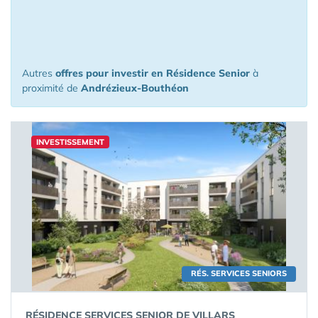
à l'investissement à moins de 150 km
de Andrézieux-Bouthéon
Autres
offres pour investir en Résidence Senior
à
proximité de
Andrézieux-Bouthéon
INVESTISSEMENT
RÉS. SERVICES SENIORS
RÉSIDENCE SERVICES SENIOR DE VILLARS