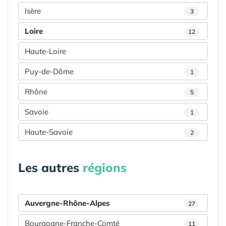
Isère
3
Loire
12
Haute-Loire
Puy-de-Dôme
1
Rhône
5
Savoie
1
Haute-Savoie
2
Les autres
régions
Auvergne-Rhône-Alpes
27
Bourgogne-Franche-Comté
11