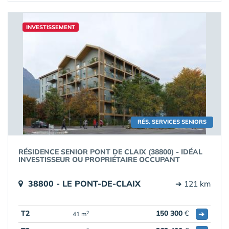
INVESTISSEMENT
RÉS. SERVICES SENIORS
RÉSIDENCE SENIOR PONT DE CLAIX (38800) - IDÉAL
INVESTISSEUR OU PROPRIÉTAIRE OCCUPANT
38800 - LE PONT-DE-CLAIX
➔ 121 km
T2
150 300
€
➔
2
41 m