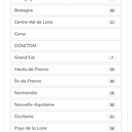
Bretagne
30
Centre-Val de Loire
11
Corse
DOM/TOM
Grand Est
7
Hauts-de-France
15
Île-de-France
30
Normandie
16
Nouvelle-Aquitaine
30
Occitanie
21
Pays de la Loire
26