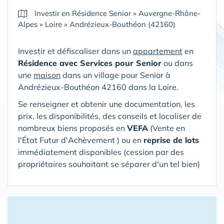
Investir en Résidence Senior
»
Auvergne-Rhône-
Alpes
»
Loire
»
Andrézieux-Bouthéon (42160)
Investir et défiscaliser dans un
appartement
en
Résidence avec Services pour Senior
ou dans
une
maison
dans un village pour Senior
à
Andrézieux-Bouthéon 42160 dans la Loire
.
Se renseigner et obtenir une documentation, les
prix, les disponibilités, des conseils et localiser de
nombreux biens proposés en
VEFA
(V
ente en
l'État Futur d'Achèvement ) ou en
reprise de lots
immédiatement disponibles (cession par des
propriétaires souhaitant se séparer d'un tel bien)
11 Appartements ou Maisons proposés