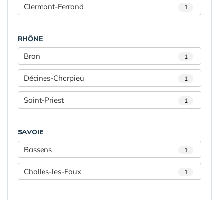
Clermont-Ferrand
1
RHÔNE
Bron
1
Décines-Charpieu
1
Saint-Priest
1
SAVOIE
Bassens
1
Challes-les-Eaux
1