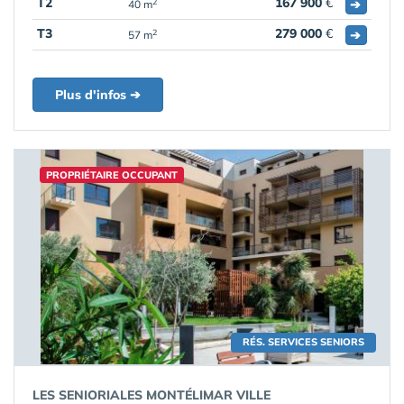
T2
167 900
€
➔
2
40 m
T3
279 000
€
➔
2
57 m
Plus d'infos ➔
PROPRIÉTAIRE OCCUPANT
RÉS. SERVICES SENIORS
LES SENIORIALES MONTÉLIMAR VILLE