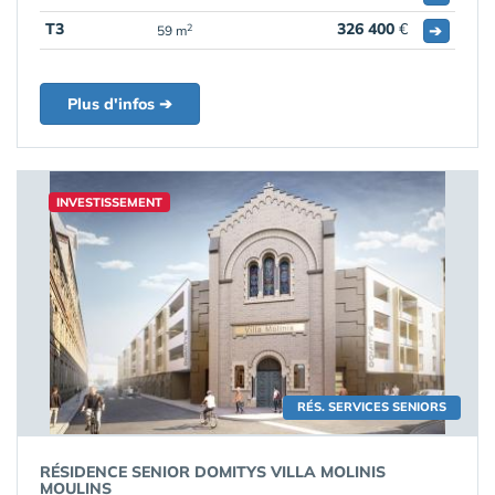
T3
326 400
€
➔
2
59 m
Plus d'infos ➔
INVESTISSEMENT
RÉS. SERVICES SENIORS
RÉSIDENCE SENIOR DOMITYS VILLA MOLINIS
MOULINS