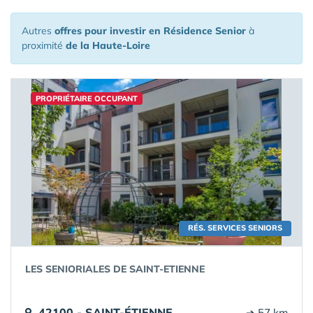
Autres
offres pour investir en Résidence Senior
à
proximité
de la Haute-Loire
PROPRIÉTAIRE OCCUPANT
RÉS. SERVICES SENIORS
LES SENIORIALES DE SAINT-ETIENNE
42100 - SAINT-ÉTIENNE
➔ 57 km