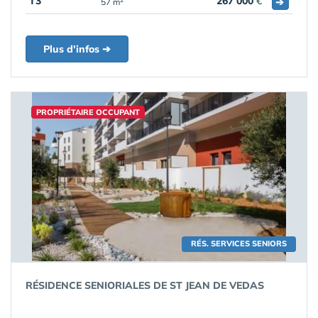
T3
267 000
€
➔
57 m
Plus d'infos ➔
PROPRIÉTAIRE OCCUPANT
RÉS. SERVICES SENIORS
RÉSIDENCE SENIORIALES DE ST JEAN DE VEDAS