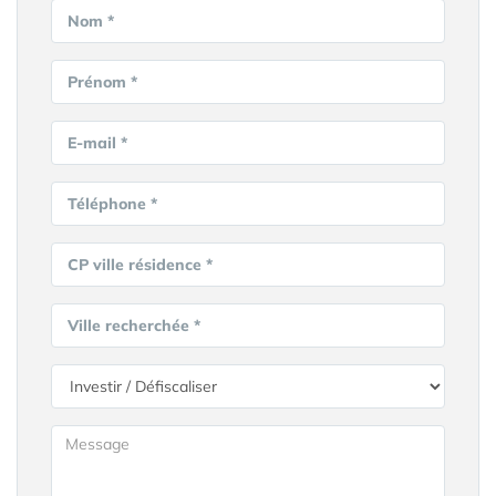
Nom *
Prénom *
E-mail *
Téléphone *
CP ville résidence *
Ville recherchée *