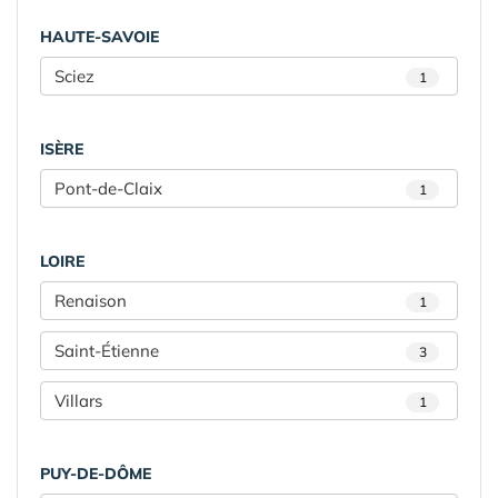
HAUTE-SAVOIE
Sciez
1
ISÈRE
Pont-de-Claix
1
LOIRE
Renaison
1
Saint-Étienne
3
Villars
1
PUY-DE-DÔME