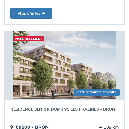
Plus d'infos ➔
INVESTISSEMENT
RÉS. SERVICES SENIORS
RÉSIDENCE SENIOR DOMITYS LES PRALINES - BRON
69500 - BRON
➔ 109 km