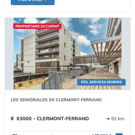
PROPRIÉTAIRE OCCUPANT
RÉS. SERVICES SENIORS
LES SENIORIALES DE CLERMONT-FERRAND
63000 - CLERMONT-FERRAND
➔ 92 km