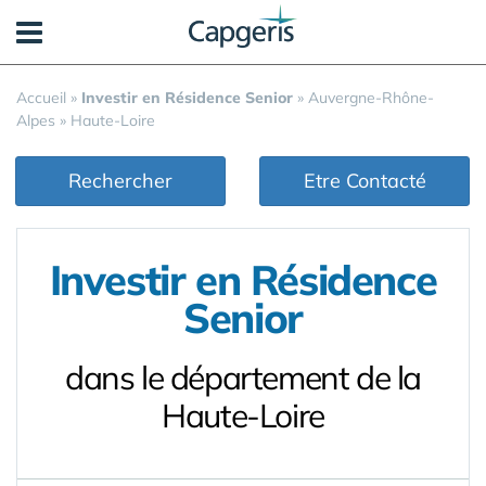
Panneau de gestion des cookies
Accueil
»
Investir en Résidence Senior
»
Auvergne-Rhône-
Alpes
»
Haute-Loire
Rechercher
Etre Contacté
Investir en Résidence
Senior
dans le département de la
Haute-Loire