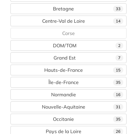
Bretagne
33
Centre-Val de Loire
14
Corse
DOM/TOM
2
Grand Est
7
Hauts-de-France
15
Île-de-France
35
Normandie
16
Nouvelle-Aquitaine
31
Occitanie
35
Pays de la Loire
26