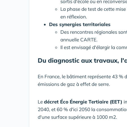
sortis d'école ou en reconversi
La phase de test de cette mise
en réflexion.
Des synergies territoriales
Des rencontres régionales sont
annuelle CARTE.
Il est envisagé d'élargir la 
Du diagnostic aux travaux, l'
En France, le bâtiment représente 43 % 
émissions de gaz à effet de serre.
Le
décret Éco Énergie Tertiaire (EET)
i
2040, et 60 % d'ici 2050 la consommation
d'une surface supérieure à 1000 m2.