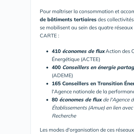
Pour maîtriser la consommation et acco
de bâtiments tertiaires
des collectivités
se mobilisent au sein des quatre réseaux
CARTE :
410
économes de flux
Action des Co
Énergétique (ACTEE)
400
Conseillers en énergie parta
(ADEME)
165 Conseillers en Transition Én
l'Agence nationale de la performanc
80
économes de flux
de l'Agence d
Établissements (Amue) en lien avec 
Recherche
Les modes d'organisation de ces réseaux 