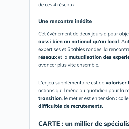
de ces 4 réseaux.
Une rencontre inédite
Cet événement de deux jours a pour objec
aussi bien au national qu'au local
. Au
expertises et 5 tables rondes, la rencontr
réseaux
et la
mutualisation des expéri
avancer plus vite ensemble.
L'enjeu supplémentaire est de
valoriser 
actions qu'il mène au quotidien pour la ma
transition
, le métier est en tension : col
difficultés de recrutements
.
CARTE : un millier de spéciali