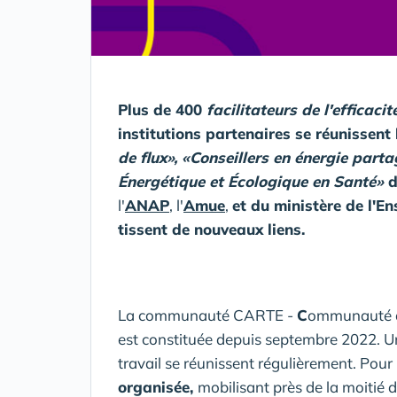
Plus de 400
facilitateurs de l'efficaci
institutions partenaires se réunissent
de flux», «Conseillers en énergie parta
Énergétique et Écologique en Santé»
d
l'
ANAP
, l'
Amue
,
et du ministère de l'E
tissent de nouveaux liens.
La communauté CARTE -
C
ommunauté 
est constituée depuis septembre 2022. Un
travail se réunissent régulièrement. Pour 
organisée,
mobilisant près de la moitié d