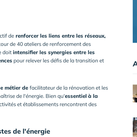
tif de
renforcer les liens entre les réseaux,
tour de 40 ateliers de renforcement des
e doit
intensifier les synergies entre les
ences
pour relever les défis de la transition et
A
le métier de
facilitateur de la rénovation et les
îtrise de l'énergie. Bien qu'
essentiel
à la
lectivités et établissements rencontrent des
stes de l'énergie