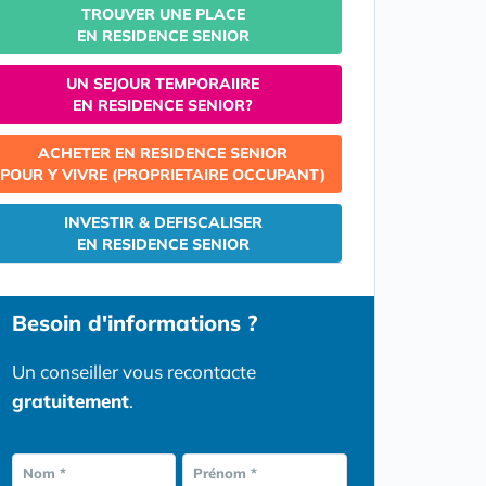
TROUVER UNE PLACE
EN RESIDENCE SENIOR
UN SEJOUR TEMPORAIIRE
EN RESIDENCE SENIOR?
ACHETER EN RESIDENCE SENIOR
POUR Y VIVRE (PROPRIETAIRE OCCUPANT)
INVESTIR & DEFISCALISER
EN RESIDENCE SENIOR
Besoin d'informations ?
Un conseiller vous recontacte
gratuitement
.
Nom *
Prénom *