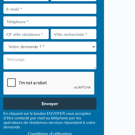
E-mail *
Téléphone *
CP ville résidence *
Ville recherchée *
Envoyer
En cliquant sur le bouton ENVOYER vous acceptez
d’être contacté par mail ou téléphone par les
opérateurs de résidences services répondant à votre
demande
Conditions d'utilisation