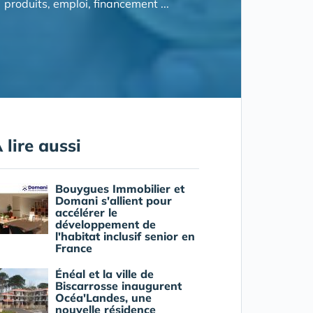
produits, emploi, financement ...
 lire aussi
Bouygues Immobilier et
Domani s'allient pour
accélérer le
développement de
l'habitat inclusif senior en
France
Énéal et la ville de
Biscarrosse inaugurent
Océa'Landes, une
nouvelle résidence