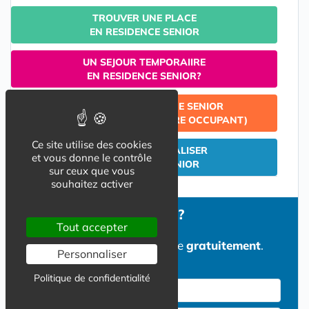
TROUVER UNE PLACE
EN RESIDENCE SENIOR
UN SEJOUR TEMPORAIIRE
EN RESIDENCE SENIOR?
ACHETER EN RESIDENCE SENIOR
POUR Y VIVRE (PROPRIETAIRE OCCUPANT)
Ce site utilise des cookies
INVESTIR & DEFISCALISER
et vous donne le contrôle
EN RESIDENCE SENIOR
sur ceux que vous
souhaitez activer
Besoin d'informations ?
Tout accepter
Un conseiller vous recontacte
gratuitement
.
Personnaliser
Politique de confidentialité
Nom *