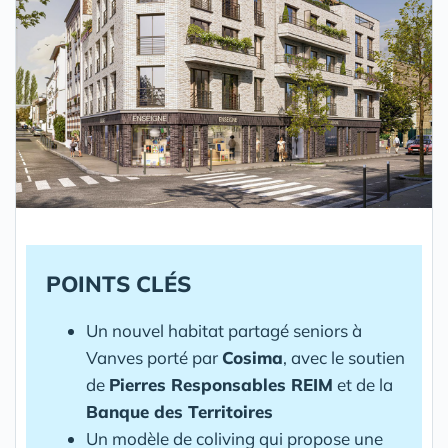
POINTS CLÉS
Un nouvel habitat partagé seniors à
Vanves porté par
Cosima
, avec le soutien
de
Pierres Responsables
REIM
et de la
Banque des Territoires
Un modèle de coliving qui propose une