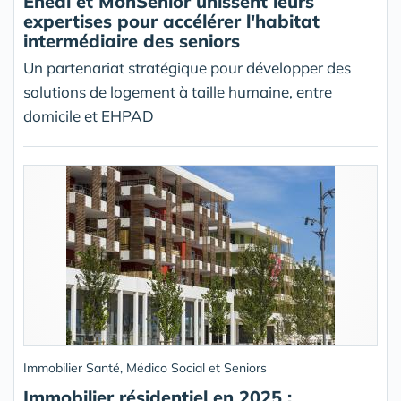
Énéal et MonSenior unissent leurs
expertises pour accélérer l'habitat
intermédiaire des seniors
Un partenariat stratégique pour développer des
solutions de logement à taille humaine, entre
domicile et EHPAD
Immobilier Santé, Médico Social et Seniors
Immobilier résidentiel en 2025 :