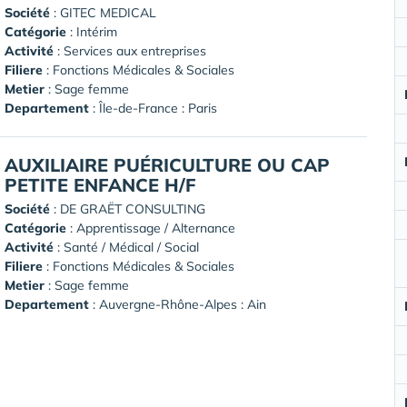
Société
:
GITEC MEDICAL
Catégorie
: Intérim
Activité
: Services aux entreprises
Filiere
: Fonctions Médicales & Sociales
Metier
: Sage femme
Departement
: Île-de-France : Paris
AUXILIAIRE PUÉRICULTURE OU CAP
PETITE ENFANCE H/F
Société
:
DE GRAËT CONSULTING
Catégorie
: Apprentissage / Alternance
Activité
: Santé / Médical / Social
Filiere
: Fonctions Médicales & Sociales
Metier
: Sage femme
Departement
: Auvergne-Rhône-Alpes : Ain