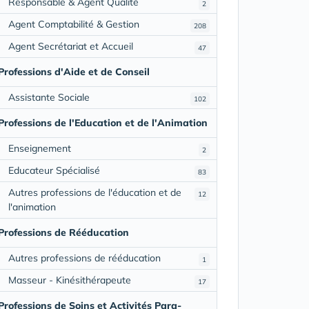
Responsable & Agent Qualité
2
Agent Comptabilité & Gestion
208
Agent Secrétariat et Accueil
47
Professions d'Aide et de Conseil
Assistante Sociale
102
Professions de l'Education et de l'Animation
Enseignement
2
Educateur Spécialisé
83
Autres professions de l'éducation et de
12
l'animation
Professions de Rééducation
Autres professions de rééducation
1
Masseur - Kinésithérapeute
17
Professions de Soins et Activités Para-