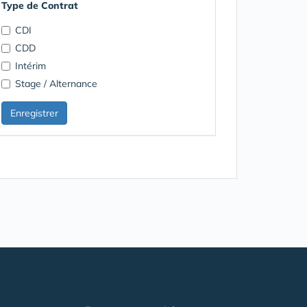
Type de Contrat
CDI
CDD
Intérim
Stage / Alternance