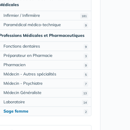
Médicales
Infirmier / Infirmière
181
Paramédical médico-technique
9
Professions Médicales et Pharmaceutiques
Fonctions dentaires
9
Préparateur en Pharmacie
3
Pharmacien
9
Médecin - Autres spécialités
5
Médecin - Psychiatre
7
Médecin Généraliste
13
Laboratoire
14
Sage femme
2