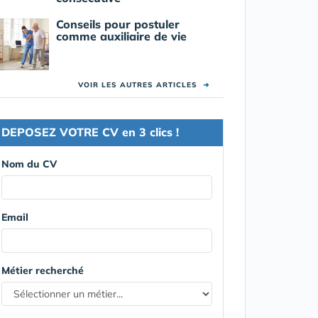
Conseils pour postuler
comme auxiliaire de vie
VOIR LES AUTRES ARTICLES
➜
DEPOSEZ VOTRE CV en 3 clics !
Nom du CV
Email
Métier recherché