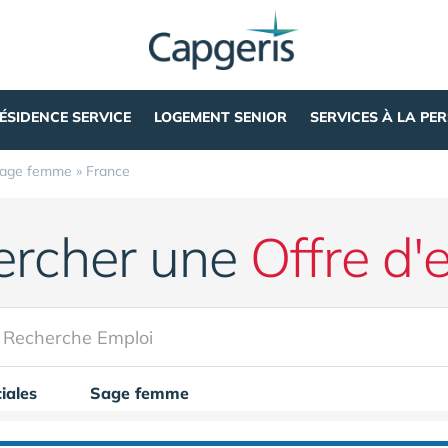
ÉSIDENCE SERVICE
LOGEMENT SENIOR
SERVICES À LA PE
age femme
»
France
ercher une
Offre d'
iales
Sage femme