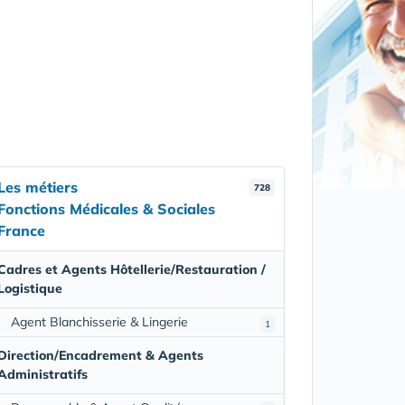
Les métiers
728
Fonctions Médicales & Sociales
France
Cadres et Agents Hôtellerie/Restauration /
Logistique
Agent Blanchisserie & Lingerie
1
Direction/Encadrement & Agents
Administratifs