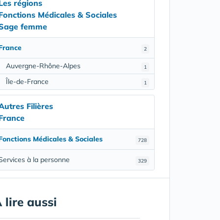
Les régions
Fonctions Médicales & Sociales
Sage femme
France
2
Auvergne-Rhône-Alpes
1
Île-de-France
1
Autres Filières
France
Fonctions Médicales & Sociales
728
Services à la personne
329
 lire aussi