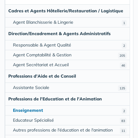
Cadres et Agents Hôtellerie/Restauration / Logistique
Agent Blanchisserie & Lingerie
1
Direction/Encadrement & Agents Administratifs
Responsable & Agent Qualité
2
Agent Comptabilité & Gestion
205
Agent Secrétariat et Accueil
46
Professions d'Aide et de Conseil
Assistante Sociale
125
Professions de l'Education et de l'Animation
Enseignement
2
Educateur Spécialisé
83
Autres professions de l'éducation et de l'animation
11