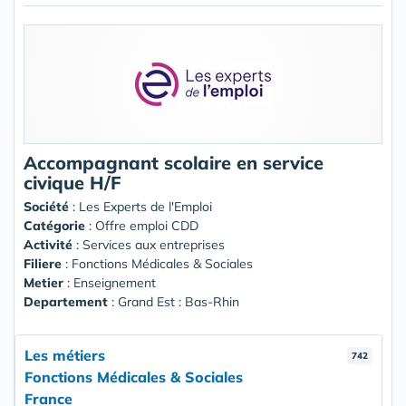
Accompagnant scolaire en service
civique H/F
Société
:
Les Experts de l'Emploi
Catégorie
: Offre emploi CDD
Activité
: Services aux entreprises
Filiere
: Fonctions Médicales & Sociales
Metier
: Enseignement
Departement
: Grand Est : Bas-Rhin
Les métiers
742
Fonctions Médicales & Sociales
France