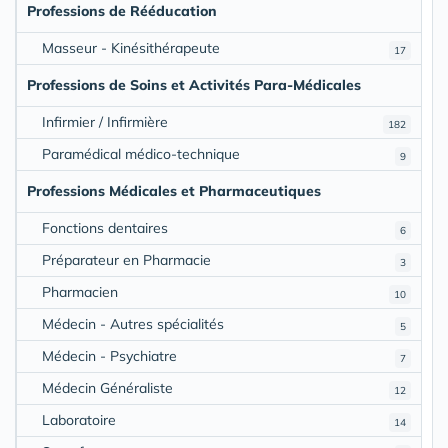
Professions de Rééducation
Masseur - Kinésithérapeute
17
Professions de Soins et Activités Para-Médicales
Infirmier / Infirmière
182
Paramédical médico-technique
9
Professions Médicales et Pharmaceutiques
Fonctions dentaires
6
Préparateur en Pharmacie
3
Pharmacien
10
Médecin - Autres spécialités
5
Médecin - Psychiatre
7
Médecin Généraliste
12
Laboratoire
14