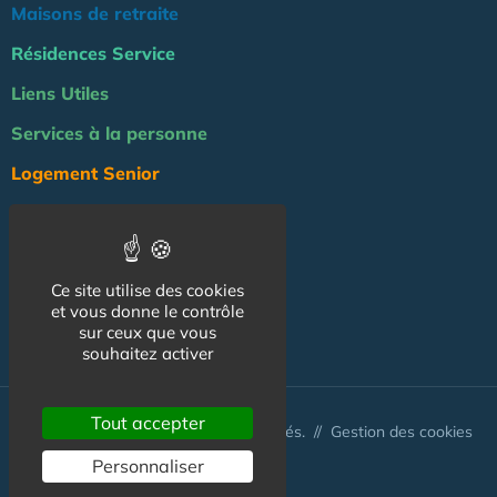
Maisons de retraite
Résidences Service
Liens Utiles
Services à la personne
Logement Senior
Bien-être
Emploi & formation
Ce site utilise des cookies
Professionnels
et vous donne le contrôle
sur ceux que vous
NOS AUTRES SITES :
souhaitez activer
Tout accepter
© Australis 2026 - Tous droits réservés. //
Gestion des cookies
Personnaliser