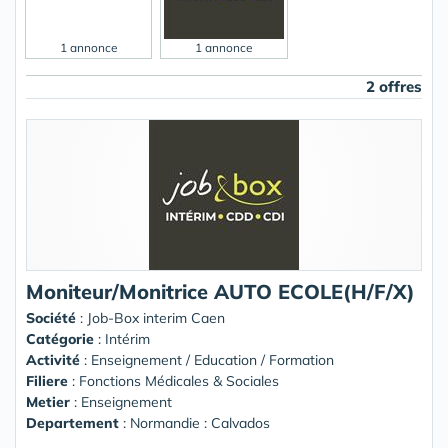
1 annonce
1 annonce
2 offres
Moniteur/Monitrice AUTO ECOLE(H/F/X)
Société
:
Job-Box interim Caen
Catégorie
: Intérim
Activité
: Enseignement / Education / Formation
Filiere
: Fonctions Médicales & Sociales
Metier
: Enseignement
Departement
: Normandie : Calvados