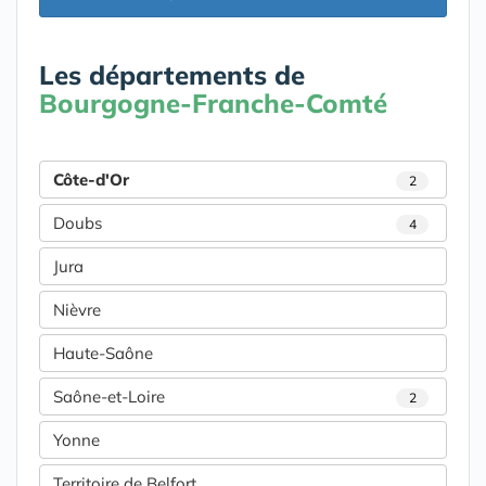
Les départements de
Bourgogne-Franche-Comté
Côte-d'Or
2
Doubs
4
Jura
Nièvre
Haute-Saône
Saône-et-Loire
2
Yonne
Territoire de Belfort