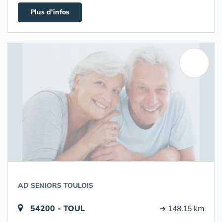
Plus d'infos
AD SENIORS TOULOIS
54200 - TOUL
➔ 148.15 km