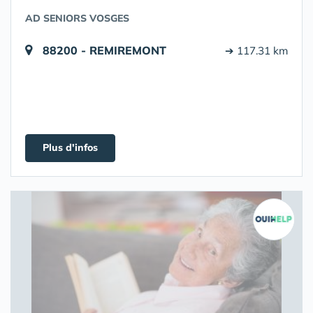
AD SENIORS VOSGES
88200 - REMIREMONT
➔ 117.31 km
Plus d'infos