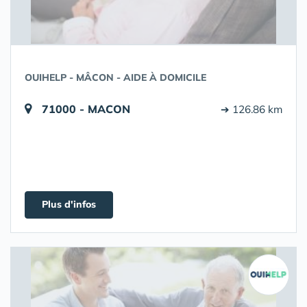
OUIHELP - MÂCON - AIDE À DOMICILE
71000 - MACON
➔ 126.86 km
Plus d'infos