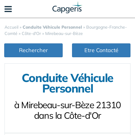
Panneau de gestion des cookies
Accueil
»
Conduite Véhicule Personnel
»
Bourgogne-Franche-
Comté
»
Côte-d'Or
»
Mirebeau-sur-Bèze
Rechercher
Etre Contacté
Conduite Véhicule
Personnel
à Mirebeau-sur-Bèze 21310
dans la Côte-d'Or