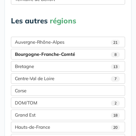
Les autres
régions
Auvergne-Rhône-Alpes
21
Bourgogne-Franche-Comté
8
Bretagne
13
Centre-Val de Loire
7
Corse
DOM/TOM
2
Grand Est
18
Hauts-de-France
20