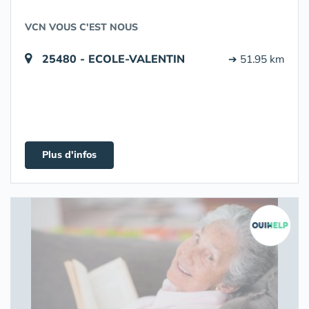
VCN VOUS C'EST NOUS
25480 - ECOLE-VALENTIN
➔ 51.95 km
Plus d'infos