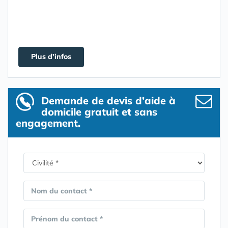
Plus d'infos
Demande de devis d’aide à
domicile gratuit et sans
engagement.
Nom du contact *
Prénom du contact *