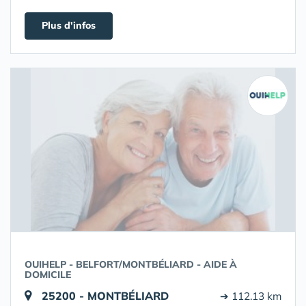
Plus d'infos
OUIHELP - BELFORT/MONTBÉLIARD - AIDE À
DOMICILE
25200 - MONTBÉLIARD
➔ 112.13 km