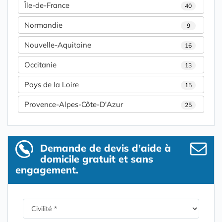
Île-de-France
40
Normandie
9
Nouvelle-Aquitaine
16
Occitanie
13
Pays de la Loire
15
Provence-Alpes-Côte-D'Azur
25
Demande de devis d’aide à
domicile gratuit et sans
engagement.