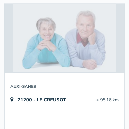
AUXI-SANES
71200 - LE CREUSOT
➔ 95.16 km