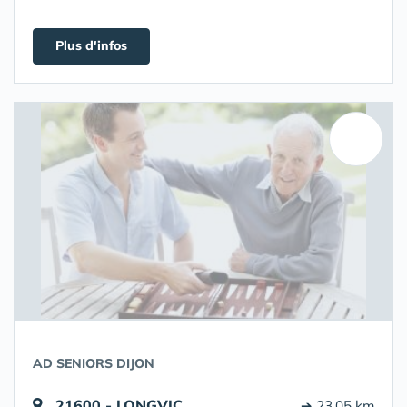
Plus d'infos
AD SENIORS DIJON
21600 - LONGVIC
➔ 23.05 km