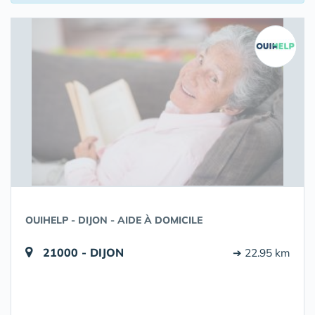
OUIHELP - DIJON - AIDE À DOMICILE
21000 - DIJON
➔ 22.95 km