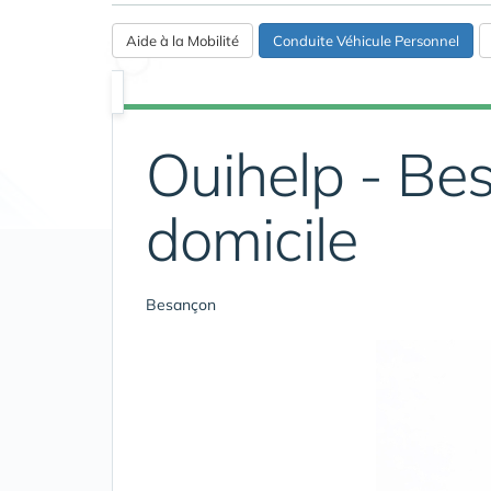
Aide à la Mobilité
Conduite Véhicule Personnel
Ouihelp - Be
domicile
Besançon