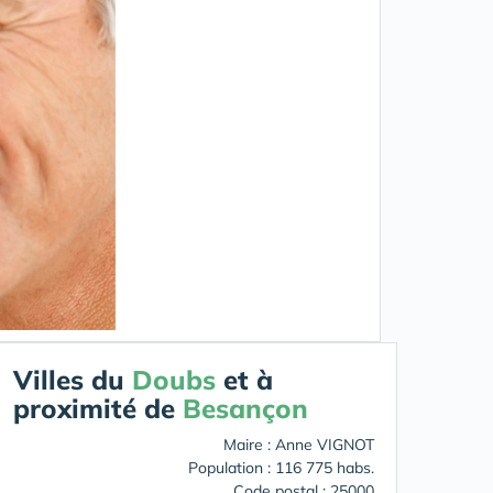
Villes du
Doubs
et à
proximité de
Besançon
Maire : Anne VIGNOT
Population : 116 775 habs.
Code postal : 25000