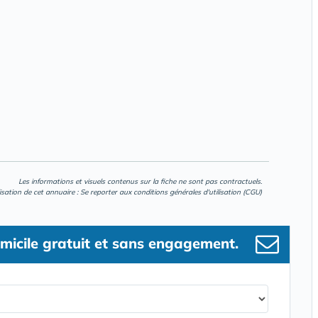
Les informations et visuels contenus sur la fiche ne sont pas contractuels.
lisation de cet annuaire : Se reporter aux
conditions générales d'utilisation (CGU)
micile gratuit et sans engagement.