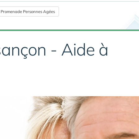
Promenade Personnes Agées
sançon - Aide à