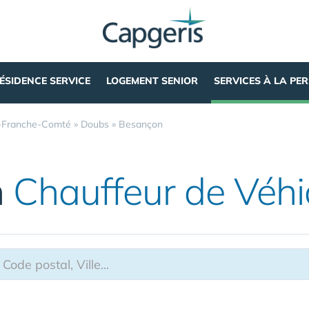
ÉSIDENCE SERVICE
LOGEMENT SENIOR
SERVICES À LA PE
-Franche-Comté
»
Doubs
»
Besançon
n
Chauffeur de Véhi