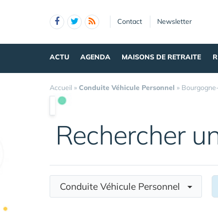
Panneau de gestion des cookies
Contact
Newsletter
ACTU
AGENDA
MAISONS DE RETRAITE
R
Accueil
»
Conduite Véhicule Personnel
»
Bourgogne
Rechercher u
Conduite Véhicule Personnel