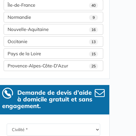
Île-de-France
40
Normandie
9
Nouvelle-Aquitaine
16
Occitanie
13
Pays de la Loire
15
Provence-Alpes-Côte-D'Azur
25
Demande de devis d’aide
à domicile gratuit et sans
engagement.