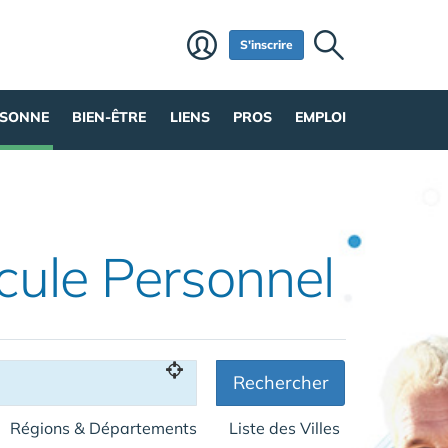
S'inscrire
RSONNE
BIEN-ÊTRE
LIENS
PROS
EMPLOI
cule Personnel
Rechercher
Régions & Départements
Liste des Villes