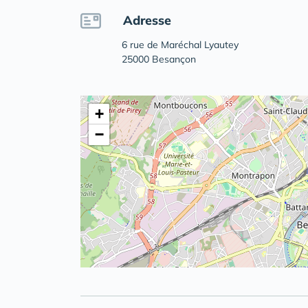
Adresse
6 rue de Maréchal Lyautey
25000 Besançon
+
−