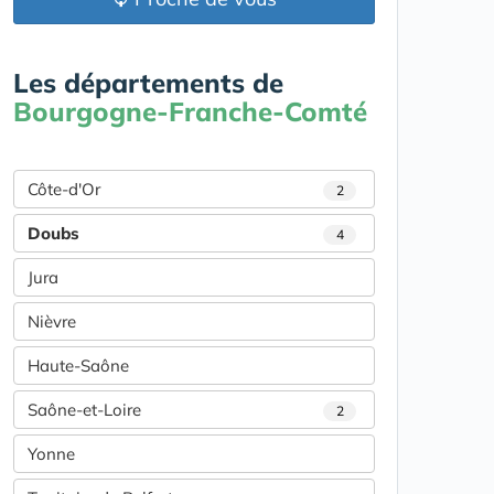
Les départements de
Bourgogne-Franche-Comté
Côte-d'Or
2
Doubs
4
Jura
Nièvre
Haute-Saône
Saône-et-Loire
2
Yonne