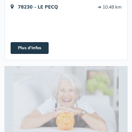
78230 - LE PECQ
➔ 10.48 km
Plus d'infos