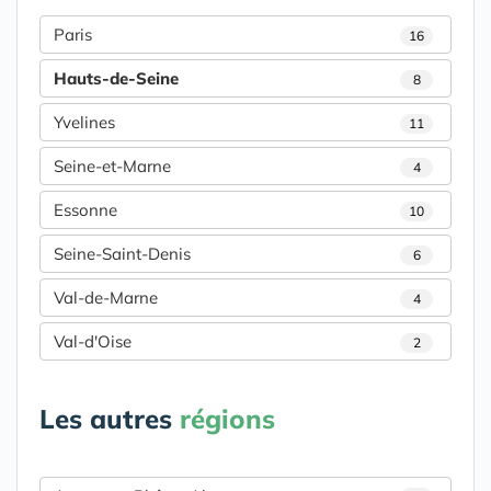
Paris
16
Hauts-de-Seine
8
Yvelines
11
Seine-et-Marne
4
Essonne
10
Seine-Saint-Denis
6
Val-de-Marne
4
Val-d'Oise
2
Les autres
régions