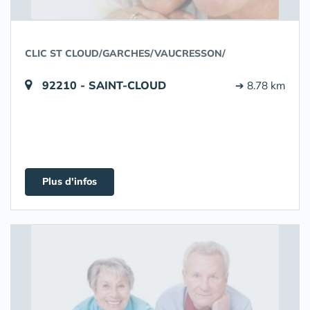
CLIC ST CLOUD/GARCHES/VAUCRESSON/
92210 - SAINT-CLOUD
➔ 8.78 km
Plus d'infos