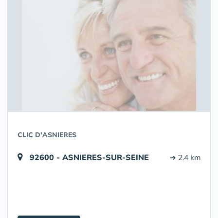
CLIC D'ASNIERES
92600 - ASNIERES-SUR-SEINE
➔ 2.4 km