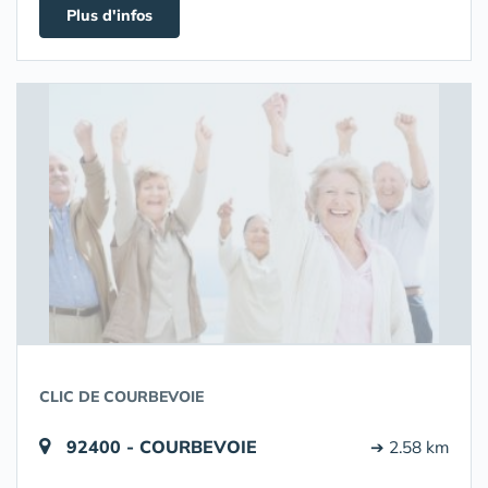
Plus d'infos
CLIC DE COURBEVOIE
92400 - COURBEVOIE
➔ 2.58 km