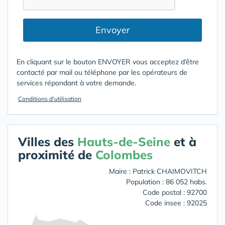
Envoyer
En cliquant sur le bouton ENVOYER vous acceptez d’être
contacté par mail ou téléphone par les opérateurs de
services répondant à votre demande.
Conditions d'utilisation
Villes des
Hauts-de-Seine
et à
proximité de
Colombes
Maire : Patrick CHAIMOVITCH
Population : 86 052 habs.
Code postal : 92700
Code insee : 92025