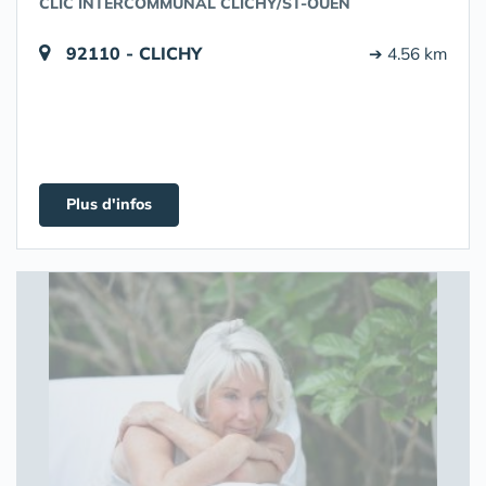
CLIC INTERCOMMUNAL CLICHY/ST-OUEN
92110 - CLICHY
➔ 4.56 km
Plus d'infos