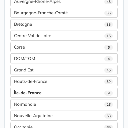
Auvergne-Rhône-Alpes
48
Bourgogne-Franche-Comté
36
Bretagne
35
Centre-Val de Loire
15
Corse
6
DOM/TOM
4
Grand Est
45
Hauts-de-France
39
Île-de-France
61
Normandie
26
Nouvelle-Aquitaine
58
Occitanie
65