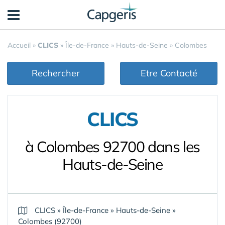
Panneau de gestion des cookies
Accueil
»
CLICS
»
Île-de-France
»
Hauts-de-Seine
»
Colombes
Rechercher
Etre Contacté
CLICS
à Colombes 92700 dans les
Hauts-de-Seine
CLICS
»
Île-de-France
»
Hauts-de-Seine
»
Colombes (92700)