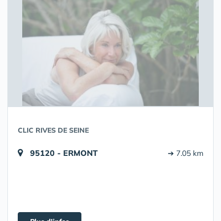
CLIC RIVES DE SEINE
95120 - ERMONT
➔ 7.05 km