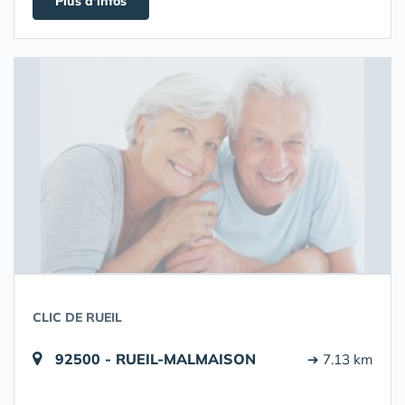
Plus d'infos
CLIC DE RUEIL
92500 - RUEIL-MALMAISON
➔ 7.13 km