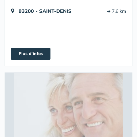
93200 - SAINT-DENIS
➔ 7.6 km
Plus d'infos