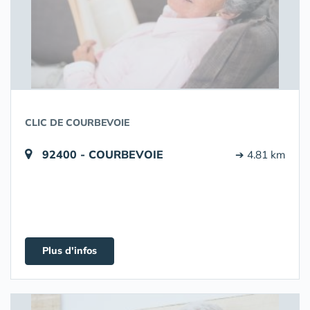
CLIC DE COURBEVOIE
92400 - COURBEVOIE
➔ 4.81 km
Plus d'infos