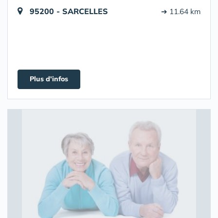
95200 - SARCELLES
➔ 11.64 km
Plus d'infos