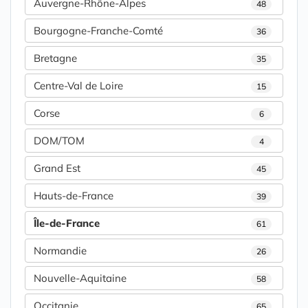
Auvergne-Rhône-Alpes
48
Bourgogne-Franche-Comté
36
Bretagne
35
Centre-Val de Loire
15
Corse
6
DOM/TOM
4
Grand Est
45
Hauts-de-France
39
Île-de-France
61
Normandie
26
Nouvelle-Aquitaine
58
Occitanie
65