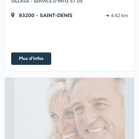
SILLAGE - SERVICE D'INFO. ET DE
93200 - SAINT-DENIS
➔ 4.42 km
Plus d'infos