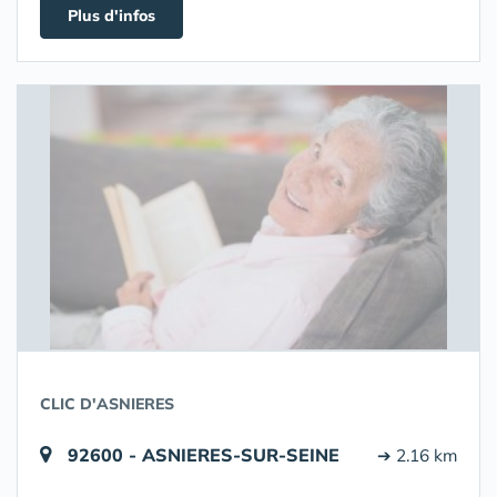
Plus d'infos
CLIC D'ASNIERES
92600 - ASNIERES-SUR-SEINE
➔ 2.16 km