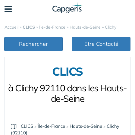
Panneau de gestion des cookies
Accueil
»
CLICS
»
Île-de-France
»
Hauts-de-Seine
»
Clichy
Rechercher
Etre Contacté
CLICS
à Clichy 92110 dans les Hauts-
de-Seine
CLICS
»
Île-de-France
»
Hauts-de-Seine
»
Clichy
(92110)