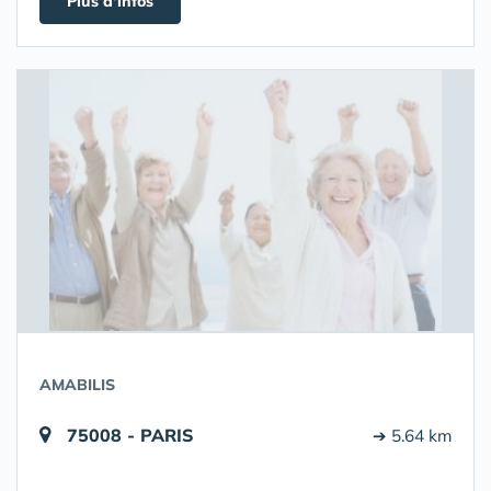
Plus d'infos
AMABILIS
75008 - PARIS
➔ 5.64 km