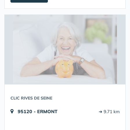
CLIC RIVES DE SEINE
95120 - ERMONT
➔ 9.71 km