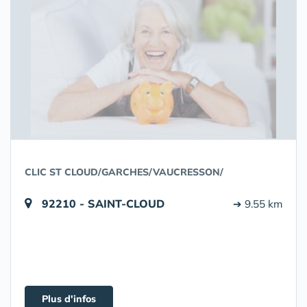
CLIC ST CLOUD/GARCHES/VAUCRESSON/
92210 - SAINT-CLOUD
➔ 9.55 km
Plus d'infos