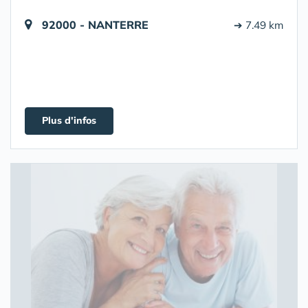
92000 - NANTERRE
➔ 7.49 km
Plus d'infos