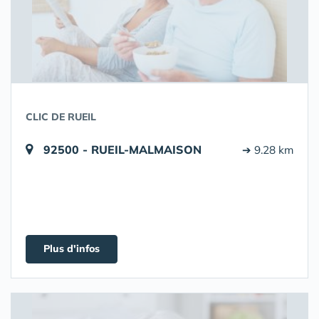
CLIC DE RUEIL
92500 - RUEIL-MALMAISON
➔ 9.28 km
Plus d'infos