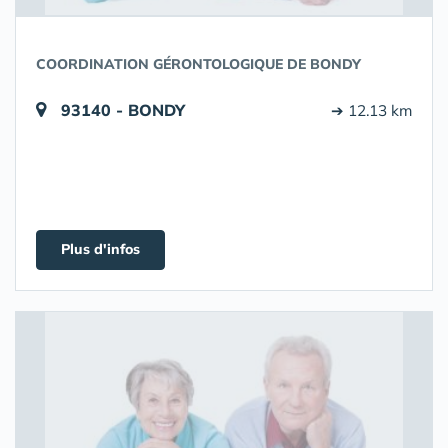
COORDINATION GÉRONTOLOGIQUE DE BONDY
93140 - BONDY
➔ 12.13 km
Plus d'infos