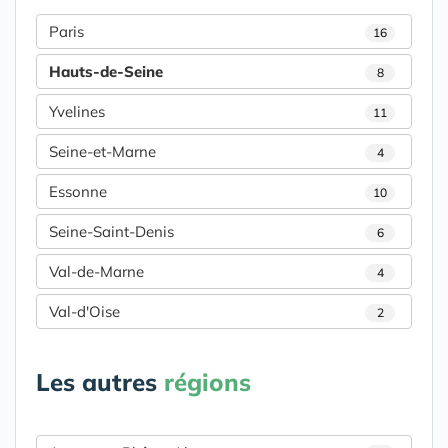
Paris
16
Hauts-de-Seine
8
Yvelines
11
Seine-et-Marne
4
Essonne
10
Seine-Saint-Denis
6
Val-de-Marne
4
Val-d'Oise
2
Les autres
régions