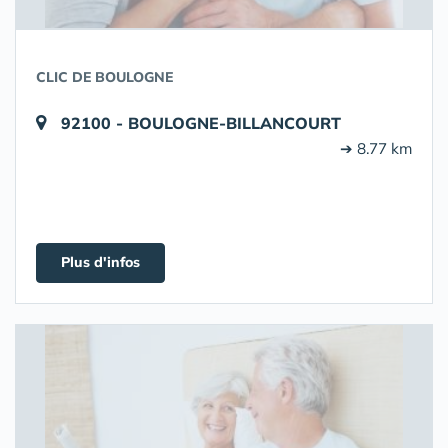
CLIC DE BOULOGNE
92100 - BOULOGNE-BILLANCOURT
➔ 8.77 km
Plus d'infos