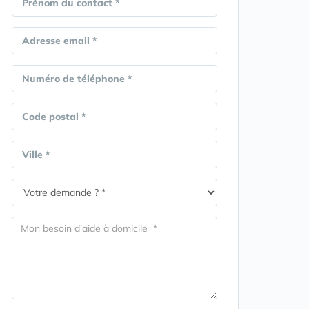
Prénom du contact *
Adresse email *
Numéro de téléphone *
Code postal *
Ville *