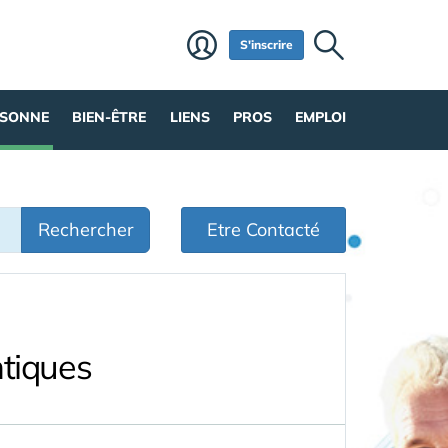
S'inscrire
RSONNE
BIEN-ÊTRE
LIENS
PROS
EMPLOI
Rechercher
Etre Contacté
tiques