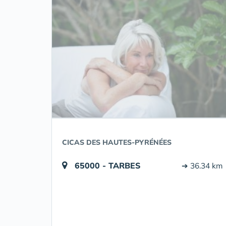
CICAS DES HAUTES-PYRÉNÉES
65000 - TARBES
➔ 36.34 km