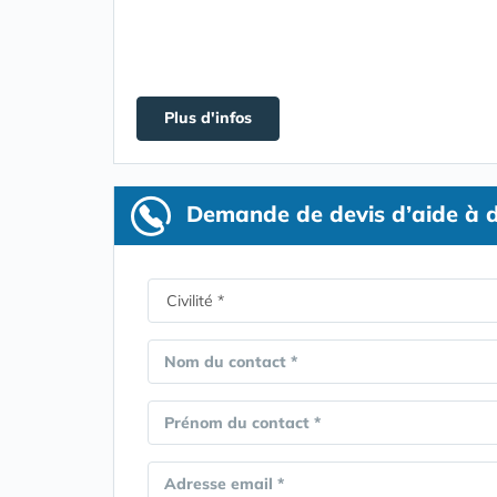
Plus d'infos
Demande de devis d’aide à d
Nom du contact *
Prénom du contact *
Adresse email *