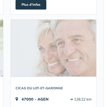
Plus d'infos
CICAS DU LOT-ET-GARONNE
47000 - AGEN
➔ 128.22 km