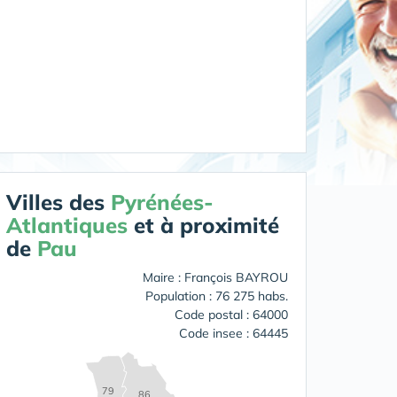
Villes des
Pyrénées-
Atlantiques
et à proximité
de
Pau
Maire : François BAYROU
Population : 76 275 habs.
Code postal : 64000
Code insee : 64445
79
86