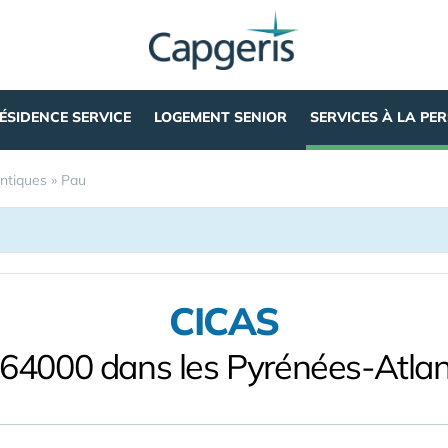
ÉSIDENCE SERVICE
LOGEMENT SENIOR
SERVICES À LA PE
ntiques
»
Pau
CICAS
 64000 dans les Pyrénées-Atlan