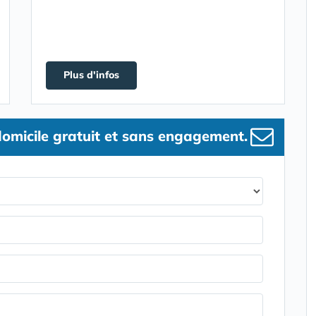
Plus d'infos
omicile gratuit et sans engagement.