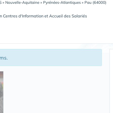
S
»
Nouvelle-Aquitaine
»
Pyrénées-Atlantiques
»
Pau (64000)
n Centres d'Information et Accueil des Salariés
kms.