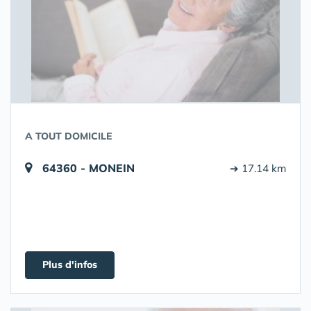
A TOUT DOMICILE
64360 - MONEIN
➔ 17.14 km
Plus d'infos