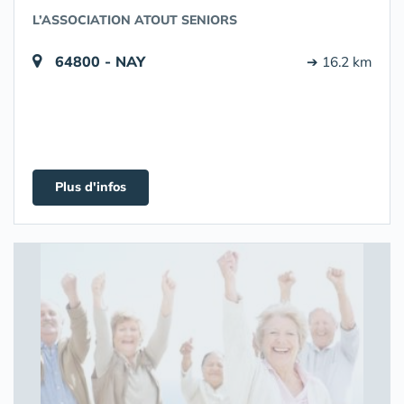
L’ASSOCIATION ATOUT SENIORS
64800 - NAY
➔ 16.2 km
Plus d'infos