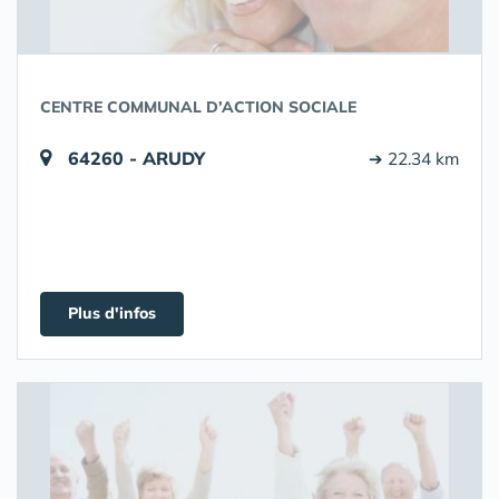
CENTRE COMMUNAL D’ACTION SOCIALE
64260 - ARUDY
➔ 22.34 km
Plus d'infos