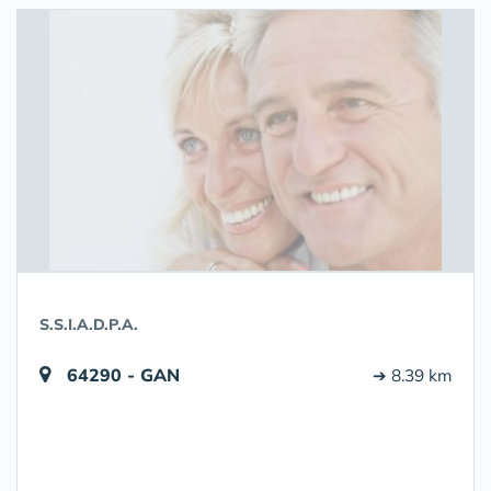
S.S.I.A.D.P.A.
64290 - GAN
➔ 8.39 km