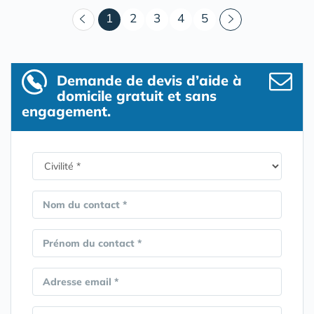
(courant)
1
2
3
4
5
Demande de devis d’aide à
domicile gratuit et sans
engagement.
Nom du contact *
Prénom du contact *
Adresse email *