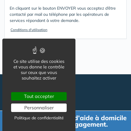
En cliquant sur le bouton ENVOYER vous acceptez d’être
contacté par mail ou téléphone par les opérateurs de
services répondant à votre demande.
Conditions d'utilisation
Ce site utilise des cookies
et vous donne le contrôle
sur ceux que vous
souhaitez activer
Tout accepter
Personnaliser
Demande de devis d’aide à domicile
Politique de confidentialité
gratuit et sans engagement.
Suivez-nous
CGU