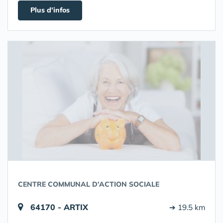
Plus d'infos
CENTRE COMMUNAL D’ACTION SOCIALE
64170 - ARTIX
➔ 19.5 km