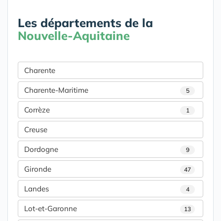
Les départements de la
Nouvelle-Aquitaine
Charente
Charente-Maritime
5
Corrèze
1
Creuse
Dordogne
9
Gironde
47
Landes
4
Lot-et-Garonne
13