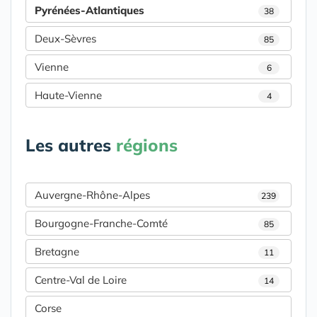
Pyrénées-Atlantiques
38
Deux-Sèvres
85
Vienne
6
Haute-Vienne
4
Les autres
régions
Auvergne-Rhône-Alpes
239
Bourgogne-Franche-Comté
85
Bretagne
11
Centre-Val de Loire
14
Corse