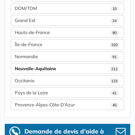
DOM/TOM
10
Grand Est
24
Hauts-de-France
90
Île-de-France
320
Normandie
91
Nouvelle-Aquitaine
212
Occitanie
133
Pays de la Loire
41
Provence-Alpes-Côte-D'Azur
45
Demande de devis d’aide à