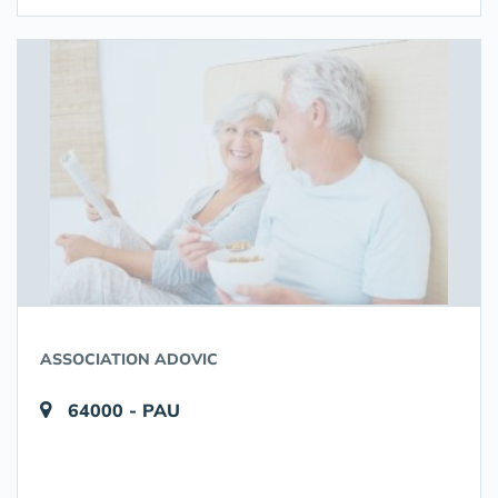
ASSOCIATION ADOVIC
64000 - PAU