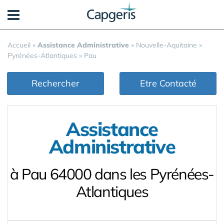
Panneau de gestion des cookies
Accueil
»
Assistance Administrative
»
Nouvelle-Aquitaine
»
Pyrénées-Atlantiques
»
Pau
Rechercher
Etre Contacté
Assistance
Administrative
à Pau 64000 dans les Pyrénées-
Atlantiques