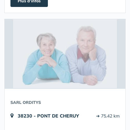
Plus d'infos
SARL ORDITYS
38230 - PONT DE CHERUY
➔ 75.42 km