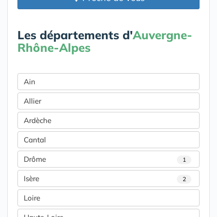
Les départements d'
Auvergne-
Rhône-Alpes
Ain
Allier
Ardèche
Cantal
Drôme
1
Isère
2
Loire