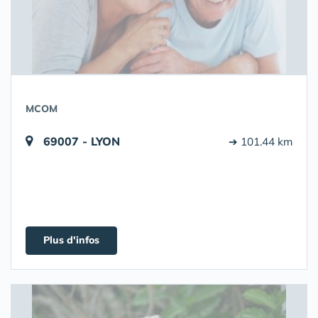
MCOM
69007 - LYON
➔ 101.44 km
Plus d'infos