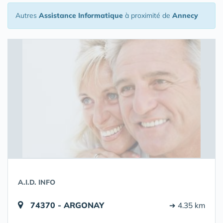
Autres
Assistance Informatique
à proximité de
Annecy
A.I.D. INFO
74370 - ARGONAY
➔ 4.35 km