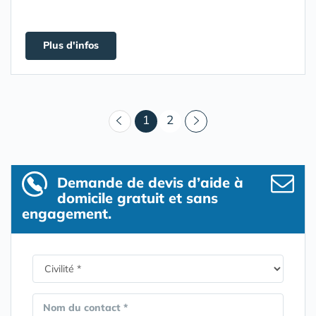
Plus d'infos
(courant)
1
2
Demande de devis d’aide à
domicile gratuit et sans
engagement.
Nom du contact *