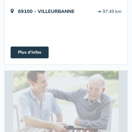
69100 - VILLEURBANNE
➔ 97.49 km
Plus d'infos