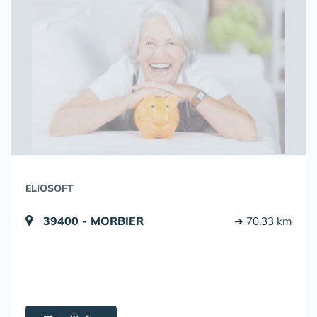
ELIOSOFT
39400 - MORBIER
➔ 70.33 km