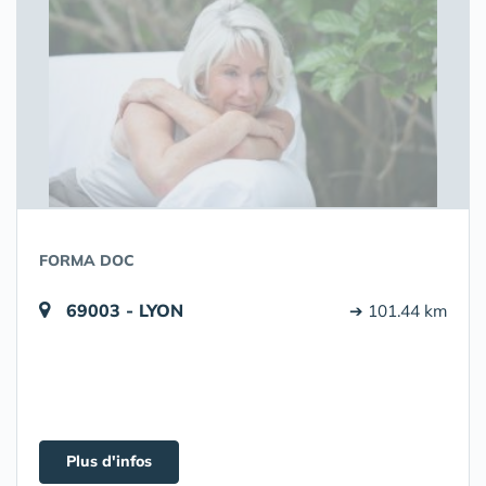
FORMA DOC
69003 - LYON
➔ 101.44 km
Plus d'infos