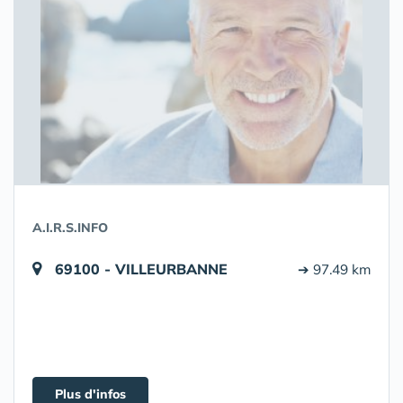
A.I.R.S.INFO
69100 - VILLEURBANNE
➔ 97.49 km
Plus d'infos