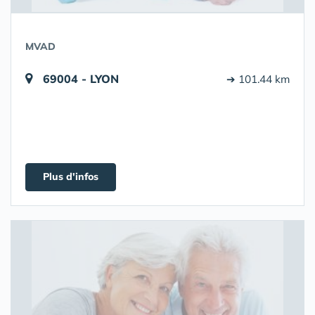
MVAD
69004 - LYON
➔ 101.44 km
Plus d'infos