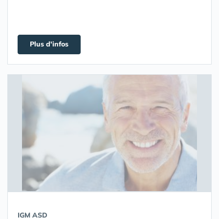
Plus d'infos
IGM ASD