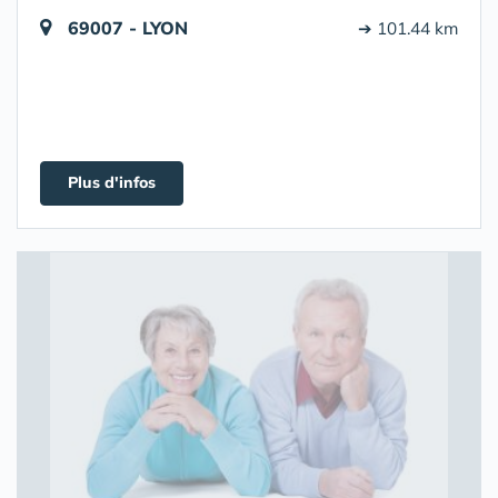
69007 - LYON
➔ 101.44 km
Plus d'infos