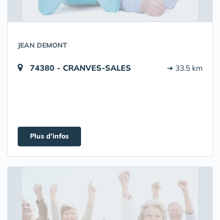
JEAN DEMONT
74380 - CRANVES-SALES
➔ 33.5 km
Plus d'infos