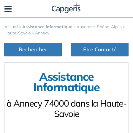
Panneau de gestion des cookies
Accueil
»
Assistance Informatique
»
Auvergne-Rhône-Alpes
»
Haute-Savoie
»
Annecy
Rechercher
Etre Contacté
Assistance
Informatique
à Annecy 74000 dans la Haute-
Savoie