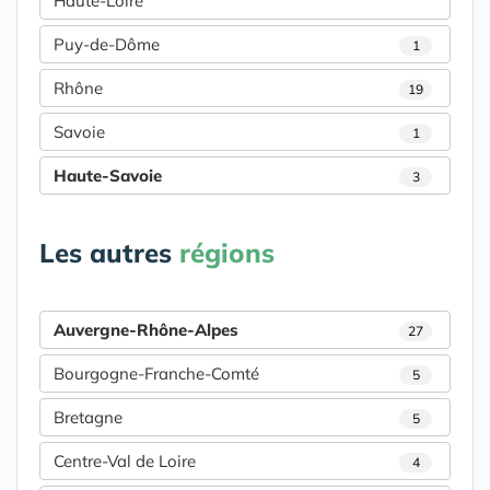
Haute-Loire
Puy-de-Dôme
1
Rhône
19
Savoie
1
Haute-Savoie
3
Les autres
régions
Auvergne-Rhône-Alpes
27
Bourgogne-Franche-Comté
5
Bretagne
5
Centre-Val de Loire
4