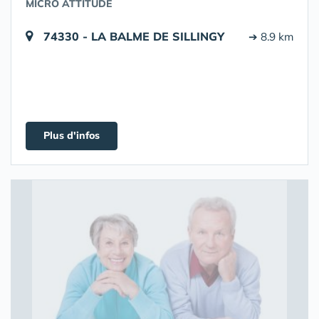
MICRO ATTITUDE
74330 - LA BALME DE SILLINGY
➔ 8.9 km
Plus d'infos