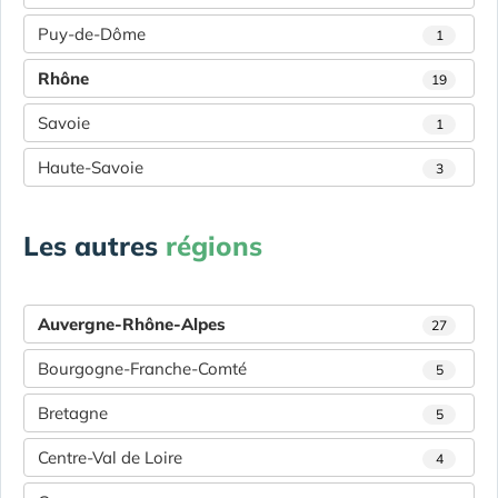
Puy-de-Dôme
1
Rhône
19
Savoie
1
Haute-Savoie
3
Les autres
régions
Auvergne-Rhône-Alpes
27
Bourgogne-Franche-Comté
5
Bretagne
5
Centre-Val de Loire
4