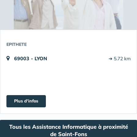
EPITHETE
69003 - LYON
➔ 5.72 km
Plus d'infos
Tous les Assistance Informatique à proximité
de Saint-Fons