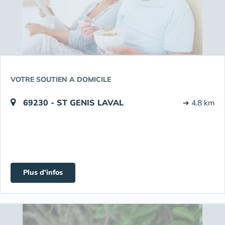
VOTRE SOUTIEN A DOMICILE
69230 - ST GENIS LAVAL
➔ 4.8 km
Plus d'infos