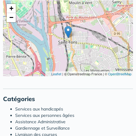
+
−
Leaflet
|
© Openstreetmap France | ©
OpenStreetMap
Catégories
Services aux handicapés
Services aux personnes âgées
Assistance Administrative
Gardiennage et Surveillance
Livraison des courses