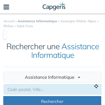
Panneau de gestion des cookies
Accueil
»
Assistance Informatique
»
Auvergne-Rhône-Alpes
»
Rhône
»
Saint-Fons
Rechercher une
Assistance
Informatique
Assistance Informatique
Rechercher