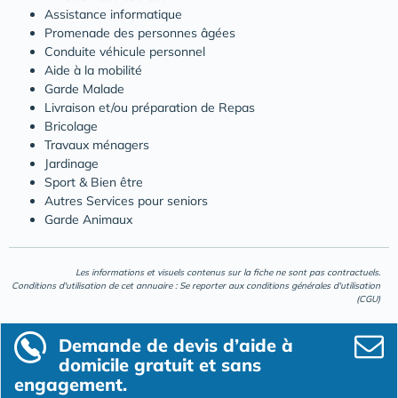
Assistance informatique
Promenade des personnes âgées
Conduite véhicule personnel
Aide à la mobilité
Garde Malade
Livraison et/ou préparation de Repas
Bricolage
Travaux ménagers
Jardinage
Sport & Bien être
Autres Services pour seniors
Garde Animaux
Les informations et visuels contenus sur la fiche ne sont pas contractuels.
Conditions d'utilisation de cet annuaire : Se reporter aux
conditions générales d'utilisation
(CGU)
Demande de devis d’aide à
domicile gratuit et sans
engagement.