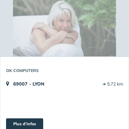
OK COMPUTERS
69007 - LYON
➔ 5.72 km
Plus d'infos