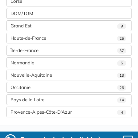
Corse
DOM/TOM
Grand Est
9
Hauts-de-France
25
Île-de-France
37
Normandie
5
Nouvelle-Aquitaine
13
Occitanie
26
Pays de la Loire
14
Provence-Alpes-Côte-D'Azur
4