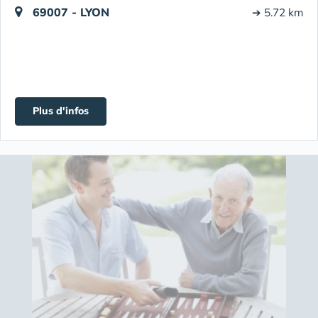
69007 - LYON
➔ 5.72 km
Plus d'infos