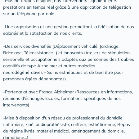
-Plus de feuilles à signer, nos intervenants signalent leurs
prestations en temps réel grâce à une application de télégestion
sur un téléphone portable.
-Une organisation et une gestion permettant la fidélisation de nos
salariés et la satisfaction de nos clients.
-Des services diversifiés (Déplacement véhiculé, Jardinage,
Bricolage, Téléassistance...) et innovants (Ateliers de stimulation
sensorielle et occupationnels adaptés aux personnes des troubles
cognitifs de type Alzheimer et autres maladies
neurodégénératives - Soins esthétiques et de bien être pour
personnes âgées dépendantes)
-Partenariat avec France Alzheimer (Ressources en informations,
réunions d'échanges locales, formations spécifiques de nos
intervenants)
-Mise à disposition d'un réseau de professionnel du domicile
(Infirmière, kiné, audioprothésiste, coiffeur, esthéticienne, Repas
de régime livrés, matériel médical, aménagement du domicile,
domotique...)