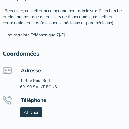
-Réactivité, conseil et accompagnement administratif (recherche
et aide au montage de dossiers de financement, conseils et
coordination des professionnels médicaux et paramédicaux)
-Une astreinte Téléphonique 7J/7J
Coordonnées
Adresse
1, Rue Paul Bert
69190 SAINT-FONS
Téléphone
Afficher