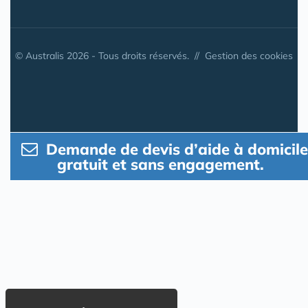
© Australis 2026 - Tous droits réservés. //
Gestion des cookies
Demande de devis d’aide à domicile
gratuit et sans engagement.