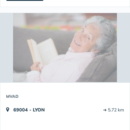
MVAD
69004 - LYON
➔ 5.72 km