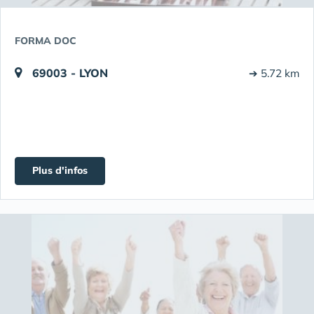
FORMA DOC
69003 - LYON
➔ 5.72 km
Plus d'infos