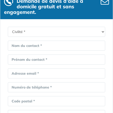
Demande de devis d’aide à
domicile gratuit et sans
engagement.
Nom du contact *
Prénom du contact *
Adresse email *
Numéro de téléphone *
Code postal *