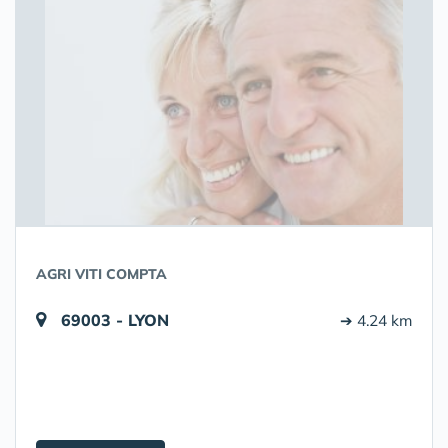
AGRI VITI COMPTA
69003 - LYON
➔ 4.24 km