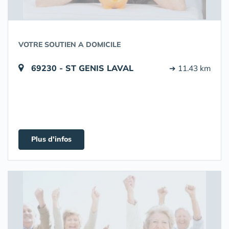
VOTRE SOUTIEN A DOMICILE
69230 - ST GENIS LAVAL
➔ 11.43 km
Plus d'infos