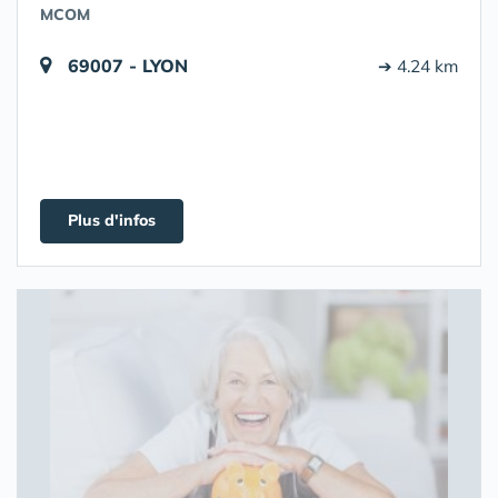
MCOM
69007 - LYON
➔ 4.24 km
Plus d'infos