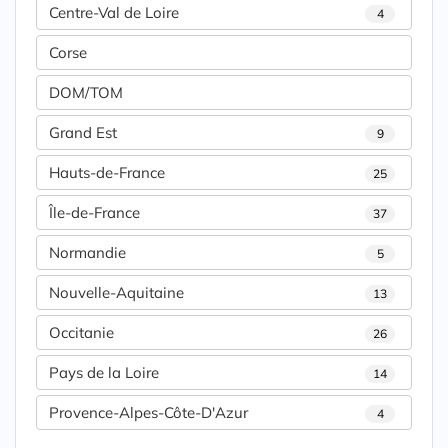
Centre-Val de Loire
4
Corse
DOM/TOM
Grand Est
9
Hauts-de-France
25
Île-de-France
37
Normandie
5
Nouvelle-Aquitaine
13
Occitanie
26
Pays de la Loire
14
Provence-Alpes-Côte-D'Azur
4