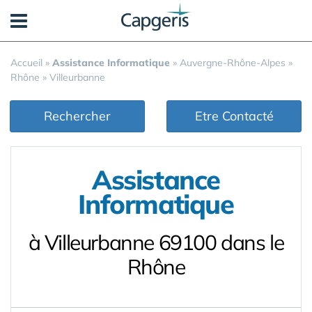
Panneau de gestion des cookies
Accueil
»
Assistance Informatique
»
Auvergne-Rhône-Alpes
»
Rhône
»
Villeurbanne
Rechercher
Etre Contacté
Assistance
Informatique
à Villeurbanne 69100 dans le
Rhône