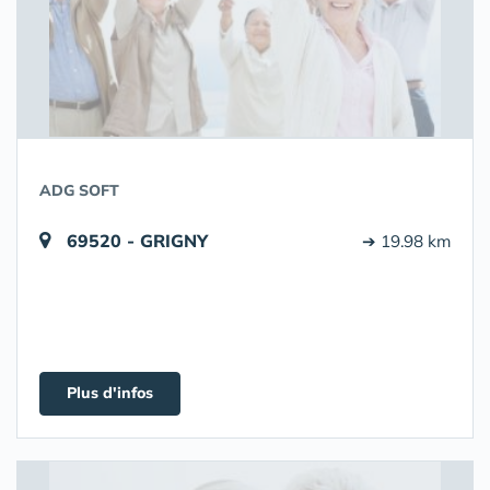
ADG SOFT
69520 - GRIGNY
➔ 19.98 km
Plus d'infos