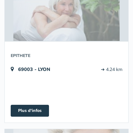
EPITHETE
69003 - LYON
➔ 4.24 km
Plus d'infos