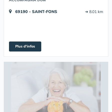
ACCOMPAGNIA DOM
69190 - SAINT-FONS
➔ 8.01 km
Plus d'infos