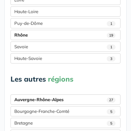
Haute-Loire
Puy-de-Dôme
1
Rhône
19
Savoie
1
Haute-Savoie
3
Les autres
régions
Auvergne-Rhône-Alpes
27
Bourgogne-Franche-Comté
5
Bretagne
5