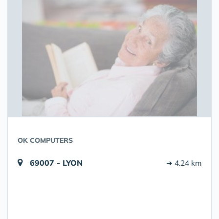
OK COMPUTERS
69007 - LYON
➔ 4.24 km