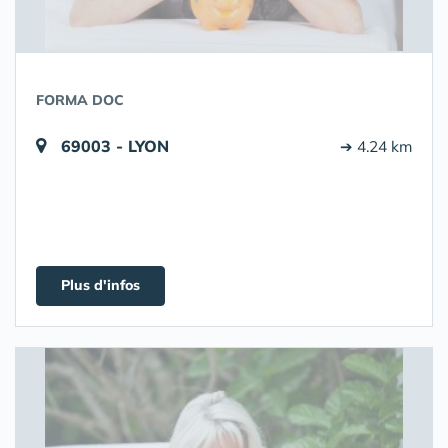
FORMA DOC
69003 - LYON
➔ 4.24 km
Plus d'infos