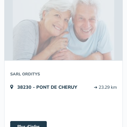
SARL ORDITYS
38230 - PONT DE CHERUY
➔ 23.29 km
Plus d'infos