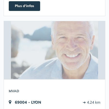
Plus d'infos
MVAD
69004 - LYON
➔ 4.24 km