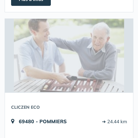
CLICZEN ECO
69480 - POMMIERS
➔ 24.44 km