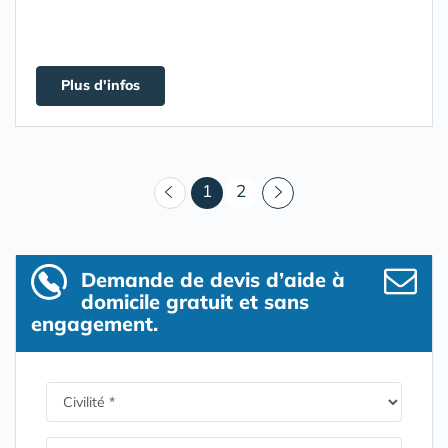
Plus d'infos
(courant)
1
2
Demande de devis d’aide à
domicile gratuit et sans
engagement.