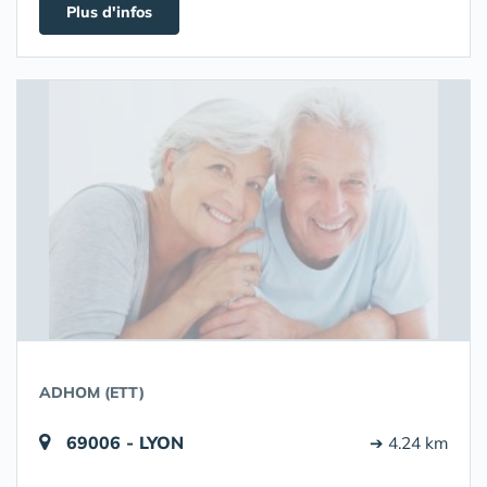
Plus d'infos
ADHOM (ETT)
69006 - LYON
➔ 4.24 km