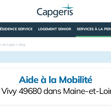
ÉSIDENCE SERVICE
LOGEMENT SENIOR
SERVICES À LA PE
-et-Loire
»
Vivy
Aide à la Mobilité
 Vivy 49680 dans Maine-et-Loi