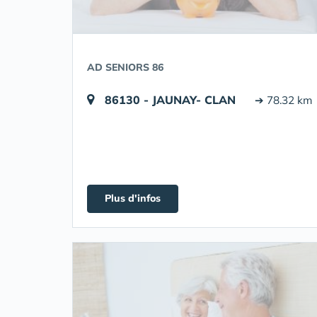
AD SENIORS 86
86130 - JAUNAY- CLAN
➔ 78.32 km
Plus d'infos