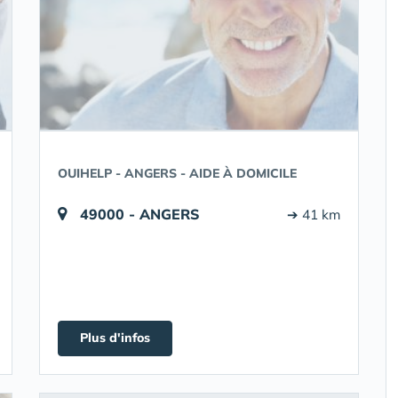
OUIHELP - ANGERS - AIDE À DOMICILE
49000 - ANGERS
➔ 41 km
Plus d'infos