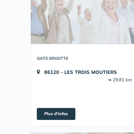
GATE BRIGITTE
86120 - LES TROIS MOUTIERS
➔ 29.81 km
Plus d'infos