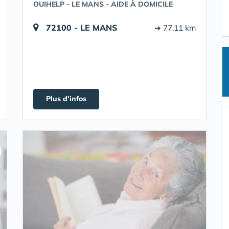
OUIHELP - LE MANS - AIDE À DOMICILE
72100 - LE MANS
➔ 77.11 km
Plus d'infos