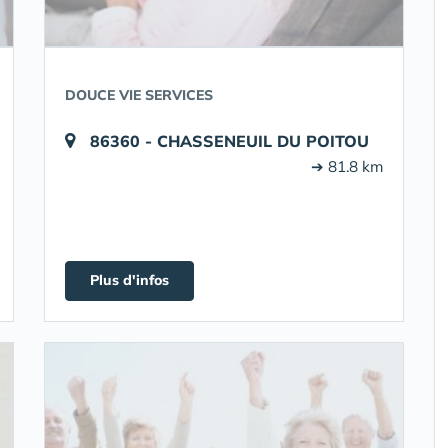
DOUCE VIE SERVICES
86360 - CHASSENEUIL DU POITOU
➔ 81.8 km
Plus d'infos