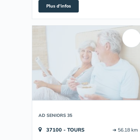
Plus d'infos
AD SENIORS 35
37100 - TOURS
➔ 56.18 km