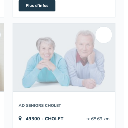
Plus d'infos
AD SENIORS CHOLET
49300 - CHOLET
➔ 68.69 km