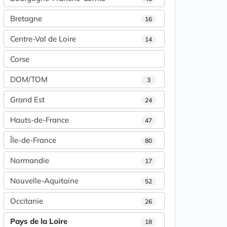
Bretagne
16
Centre-Val de Loire
14
Corse
DOM/TOM
3
Grand Est
24
Hauts-de-France
47
Île-de-France
80
Normandie
17
Nouvelle-Aquitaine
52
Occitanie
26
Pays de la Loire
18