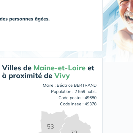
à des personnes âgées.
Villes de
Maine-et-Loire
et
à proximité de
Vivy
Maire : Béatrice BERTRAND
Population : 2 559 habs.
Code postal : 49680
Code insee : 49378
53
72