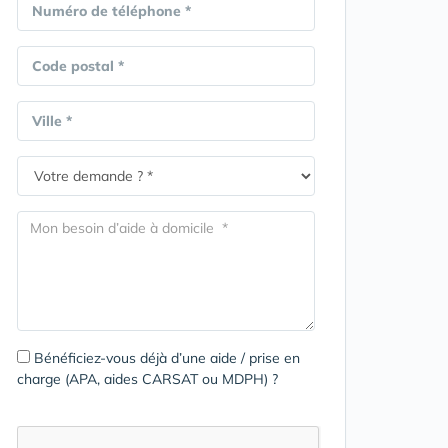
Numéro de téléphone *
Code postal *
Ville *
Bénéficiez-vous déjà d’une aide / prise en
charge (APA, aides CARSAT ou MDPH) ?