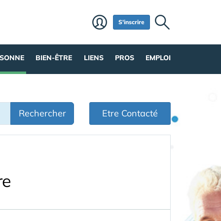
S'inscrire
RSONNE
BIEN-ÊTRE
LIENS
PROS
EMPLOI
Rechercher
Etre Contacté
re