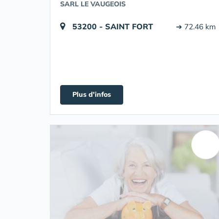
SARL LE VAUGEOIS
53200 - SAINT FORT
➔ 72.46 km
Plus d'infos