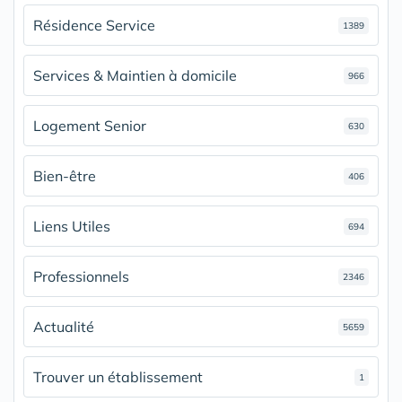
Résidence Service
1389
Services & Maintien à domicile
966
Logement Senior
630
Bien-être
406
Liens Utiles
694
Professionnels
2346
Actualité
5659
Trouver un établissement
1