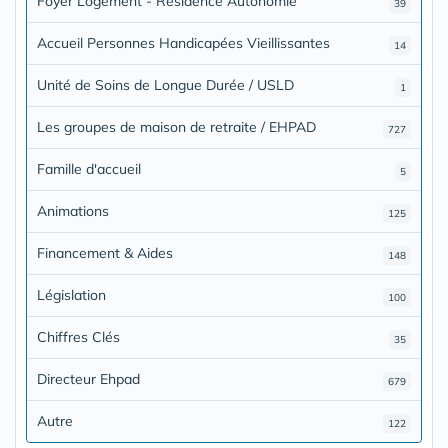
Foyer Logement - Résidence Autonomie
39
Accueil Personnes Handicapées Vieillissantes
14
Unité de Soins de Longue Durée / USLD
1
Les groupes de maison de retraite / EHPAD
727
Famille d'accueil
5
Animations
125
Financement & Aides
148
Législation
100
Chiffres Clés
35
Directeur Ehpad
679
Autre
122