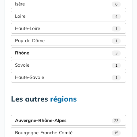
Isère
6
Loire
4
Haute-Loire
1
Puy-de-Dôme
1
Rhône
3
Savoie
1
Haute-Savoie
1
Les autres
régions
Auvergne-Rhône-Alpes
23
Bourgogne-Franche-Comté
15