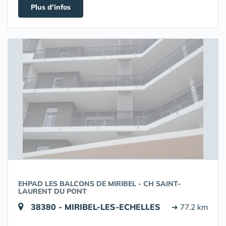
Plus d'infos
EHPAD LES BALCONS DE MIRIBEL - CH SAINT-
LAURENT DU PONT
38380 - MIRIBEL-LES-ECHELLES
➔ 77.2 km