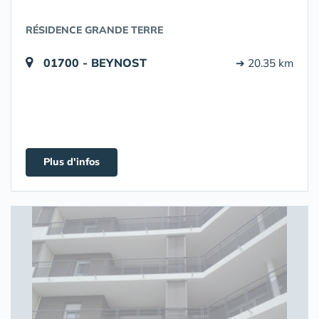
RÉSIDENCE GRANDE TERRE
01700 - BEYNOST
➔ 20.35 km
Plus d'infos