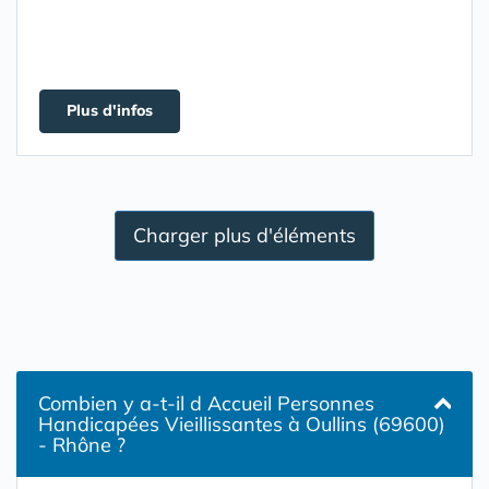
Plus d'infos
Charger plus d'éléments
Combien y a-t-il d Accueil Personnes
Handicapées Vieillissantes à Oullins (69600)
- Rhône ?