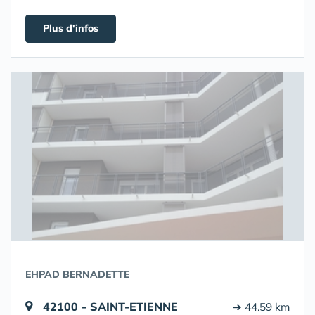
Plus d'infos
EHPAD BERNADETTE
42100 - SAINT-ETIENNE
➔ 44.59 km