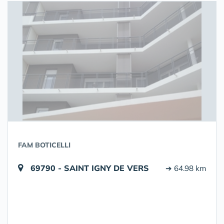
FAM BOTICELLI
69790 - SAINT IGNY DE VERS
➔ 64.98 km