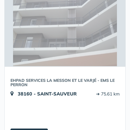
EHPAD SERVICES LA MESSON ET LE VARJÉ - EMS LE
PERRON
38160 - SAINT-SAUVEUR
➔ 75.61 km