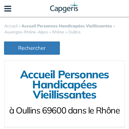
Panneau de gestion des cookies
Accueil
»
Accueil Personnes Handicapées Vieillissantes
»
Auvergne-Rhône-Alpes
»
Rhône
»
Oullins
Rechercher
Accueil Personnes
Handicapées
Vieillissantes
à Oullins 69600 dans le Rhône