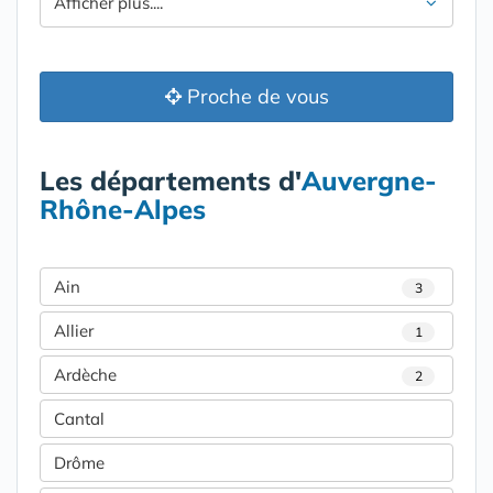
Afficher plus....
Proche de vous
Les départements d'
Auvergne-
Rhône-Alpes
Ain
3
Allier
1
Ardèche
2
Cantal
Drôme