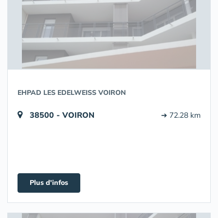
EHPAD LES EDELWEISS VOIRON
38500 - VOIRON
➔ 72.28 km
Plus d'infos