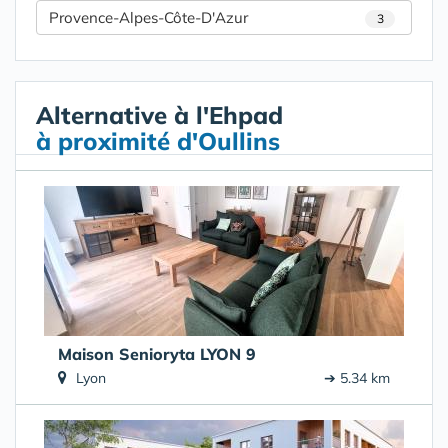
Provence-Alpes-Côte-D'Azur
3
Alternative à l'Ehpad
à proximité d'Oullins
Maison Senioryta LYON 9
Lyon
➔ 5.34 km