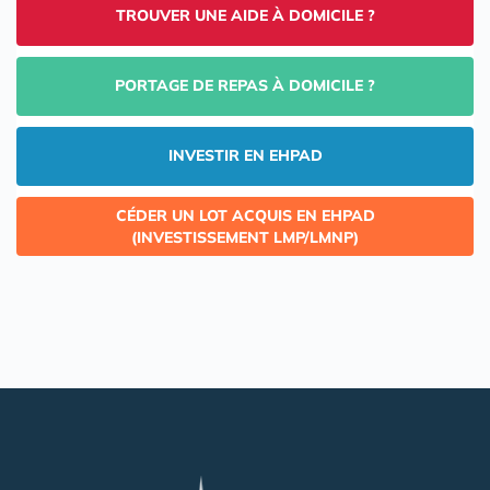
TROUVER UNE AIDE À DOMICILE ?
PORTAGE DE REPAS À DOMICILE ?
INVESTIR EN EHPAD
CÉDER UN LOT ACQUIS EN EHPAD
(INVESTISSEMENT LMP/LMNP)