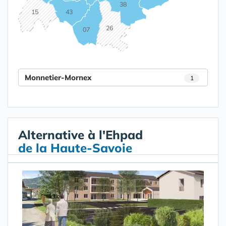
38
15
43
26
07
Monnetier-Mornex
1
Alternative à l'Ehpad
de la Haute-Savoie