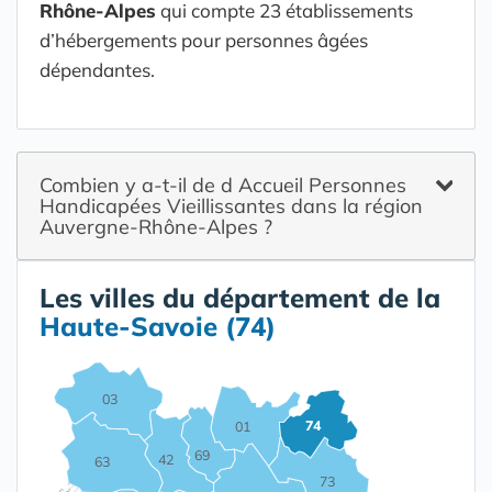
Rhône-Alpes
qui compte 23 établissements
d’hébergements pour personnes âgées
dépendantes.
Combien y a-t-il de d Accueil Personnes
Handicapées Vieillissantes dans la région
Auvergne-Rhône-Alpes ?
Les villes du département de la
Haute-Savoie (74)
03
74
01
69
42
63
73