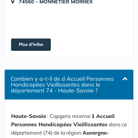
74560 - MONNETIER MORNEX
Plus d'infos
Combien y a-t-il de d Accueil Personnes
Handicapées Vieillissantes dans le
département 74 - Haute-Savoie ?
Haute-Savoie
: Capgeris recense
1 Accueil
Personnes Handicapées Vieillissantes
dans ce
département (74) de la région
Auvergne-