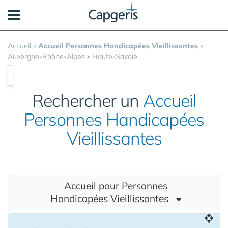
Panneau de gestion des cookies
Accueil
»
Accueil Personnes Handicapées Vieillissantes
»
Auvergne-Rhône-Alpes
»
Haute-Savoie
Rechercher un
Accueil
Personnes Handicapées
Vieillissantes
Accueil pour Personnes
Handicapées Vieillissantes