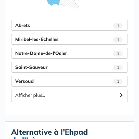
Abrets
1
Miribel-les-Échelles
1
Notre-Dame-de-l'Osier
1
Saint-Sauveur
1
Versoud
1
Afficher plus...
Alternative à l'Ehpad