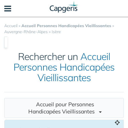
Panneau de gestion des cookies
Accueil
»
Accueil Personnes Handicapées Vieillissantes
»
Auvergne-Rhône-Alpes
»
Isère
Rechercher un
Accueil
Personnes Handicapées
Vieillissantes
Accueil pour Personnes
Handicapées Vieillissantes