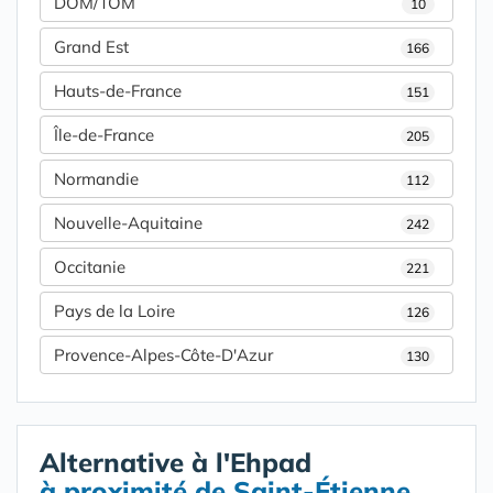
DOM/TOM
10
Grand Est
166
Hauts-de-France
151
Île-de-France
205
Normandie
112
Nouvelle-Aquitaine
242
Occitanie
221
Pays de la Loire
126
Provence-Alpes-Côte-D'Azur
130
Alternative à l'Ehpad
à proximité de Saint-Étienne