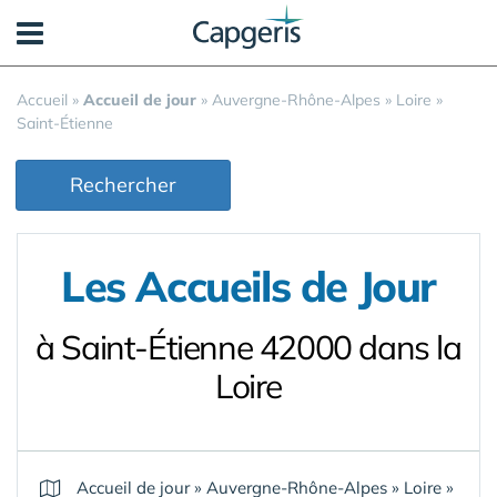
Panneau de gestion des cookies
Accueil
»
Accueil de jour
»
Auvergne-Rhône-Alpes
»
Loire
»
Saint-Étienne
Rechercher
Les Accueils de Jour
à Saint-Étienne 42000 dans la
Loire
Accueil de jour
»
Auvergne-Rhône-Alpes
»
Loire
»