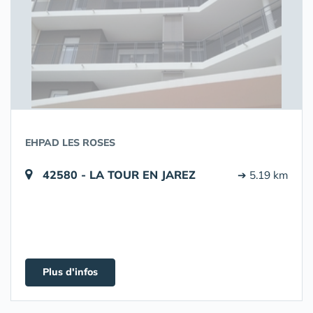
EHPAD LES ROSES
42580 - LA TOUR EN JAREZ
➔ 5.19 km
Plus d'infos