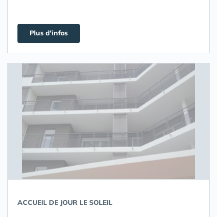
Plus d'infos
ACCUEIL DE JOUR LE SOLEIL