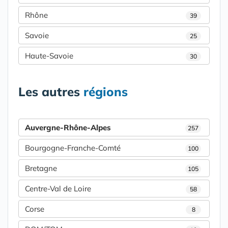
Rhône
39
Savoie
25
Haute-Savoie
30
Les autres
régions
Auvergne-Rhône-Alpes
257
Bourgogne-Franche-Comté
100
Bretagne
105
Centre-Val de Loire
58
Corse
8