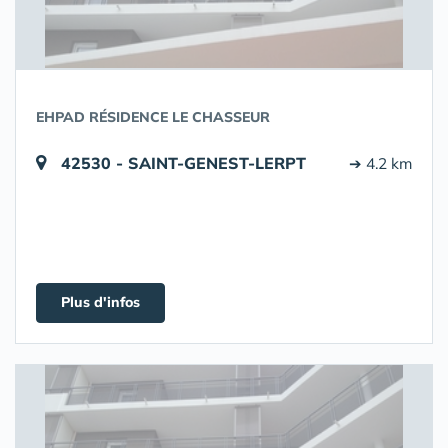
EHPAD RÉSIDENCE LE CHASSEUR
42530 - SAINT-GENEST-LERPT
➔ 4.2 km
Plus d'infos