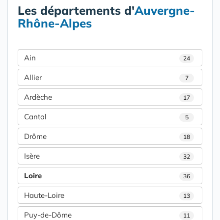
Les départements d'
Auvergne-
Rhône-Alpes
Ain
24
Allier
7
Ardèche
17
Cantal
5
Drôme
18
Isère
32
Loire
36
Haute-Loire
13
Puy-de-Dôme
11