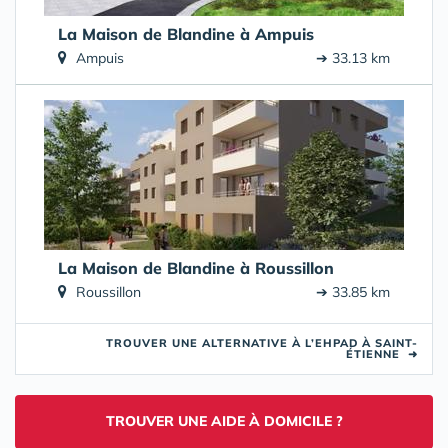
La Maison de Blandine à Ampuis
Ampuis
➔ 33.13 km
La Maison de Blandine à Roussillon
Roussillon
➔ 33.85 km
TROUVER UNE ALTERNATIVE À L’EHPAD À SAINT-
ÉTIENNE
➜
TROUVER UNE AIDE À DOMICILE ?