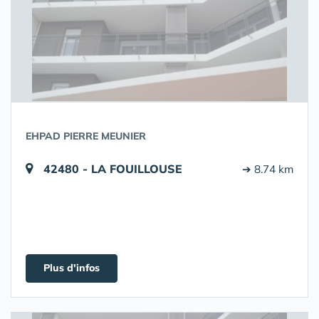
EHPAD PIERRE MEUNIER
42480 - LA FOUILLOUSE
➔ 8.74 km
Plus d'infos