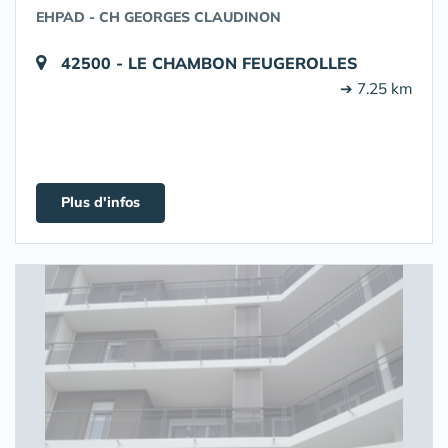
EHPAD - CH GEORGES CLAUDINON
42500 - LE CHAMBON FEUGEROLLES
➔ 7.25 km
Plus d'infos