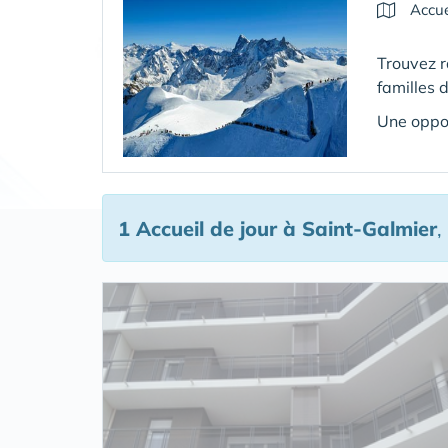
Accue
Trouvez 
familles 
Une oppor
1 Accueil de jour
à Saint-Galmier
,