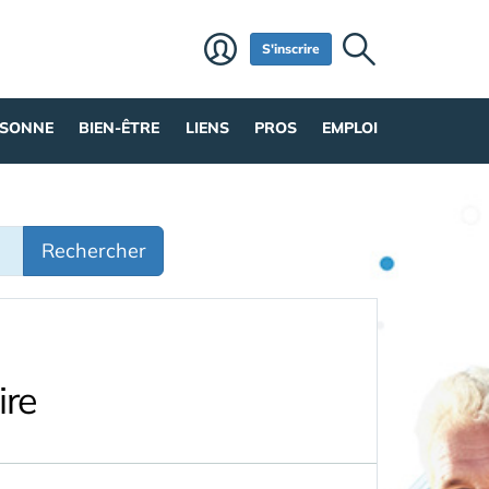
S'inscrire
RSONNE
BIEN-ÊTRE
LIENS
PROS
EMPLOI
Rechercher
ire