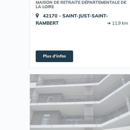
MAISON DE RETRAITE DÉPARTEMENTALE DE
LA LOIRE
42170 - SAINT-JUST-SAINT-
RAMBERT
➔ 11.9 km
Plus d'infos