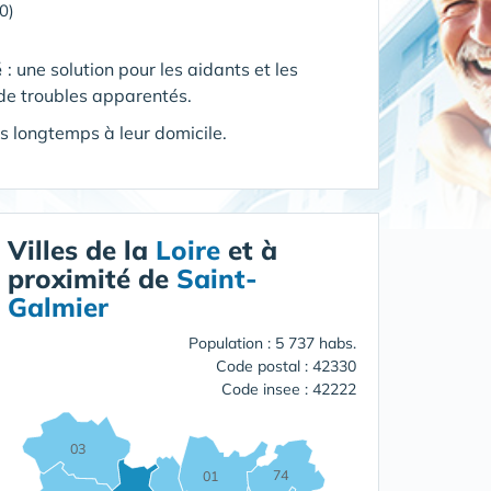
0)
é
: une solution pour les aidants et les
de troubles apparentés.
s longtemps à leur domicile.
Villes de la
Loire
et à
proximité de
Saint-
Galmier
Population : 5 737 habs.
Code postal : 42330
Code insee : 42222
03
74
01