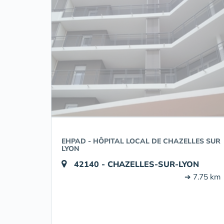
EHPAD - HÔPITAL LOCAL DE CHAZELLES SUR
LYON
42140 - CHAZELLES-SUR-LYON
➔ 7.75 km