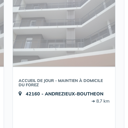
ACCUEIL DE JOUR - MAINTIEN À DOMICILE
DU FOREZ
42160 - ANDREZIEUX-BOUTHEON
➔ 8.7 km