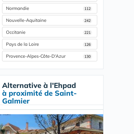
Normandie
112
Nouvelle-Aquitaine
242
Occitanie
221
Pays de la Loire
126
Provence-Alpes-Côte-D'Azur
130
Alternative à l'Ehpad
à proximité de Saint-
Galmier