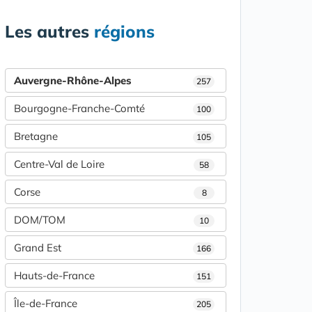
Les autres
régions
Auvergne-Rhône-Alpes
257
Bourgogne-Franche-Comté
100
Bretagne
105
Centre-Val de Loire
58
Corse
8
DOM/TOM
10
Grand Est
166
Hauts-de-France
151
Île-de-France
205