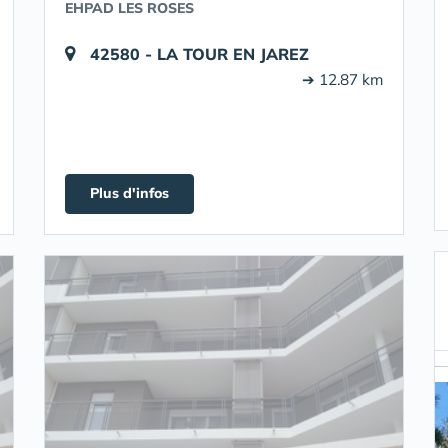
EHPAD LES ROSES
42580 - LA TOUR EN JAREZ
➔ 12.87 km
Plus d'infos