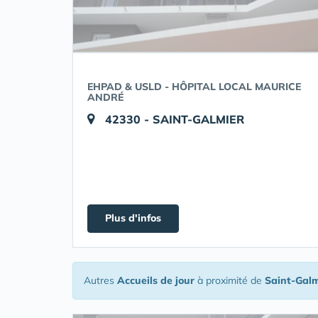
EHPAD & USLD - HÔPITAL LOCAL MAURICE
ANDRÉ
42330 - SAINT-GALMIER
Plus d'infos
Autres
Accueils de jour
à proximité de
Saint-Galm