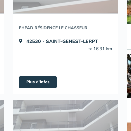
EHPAD RÉSIDENCE LE CHASSEUR
42530 - SAINT-GENEST-LERPT
➔ 16.31 km
Plus d'infos