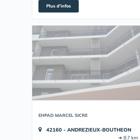
Plus d'infos
EHPAD MARCEL SICRE
42160 - ANDREZIEUX-BOUTHEON
➔ 8.7 km