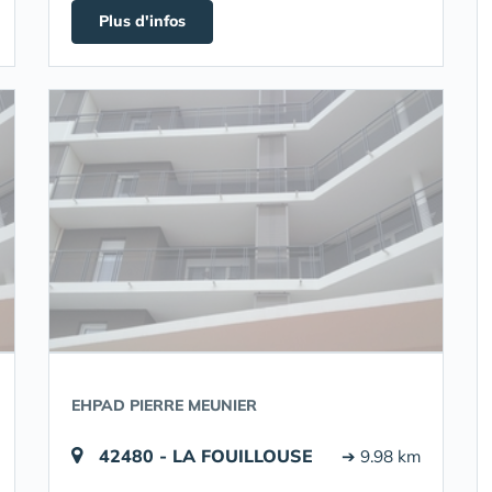
Plus d'infos
EHPAD PIERRE MEUNIER
42480 - LA FOUILLOUSE
➔ 9.98 km