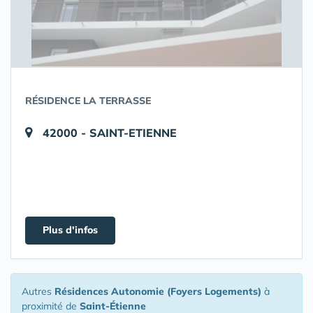
RÉSIDENCE LA TERRASSE
42000 - SAINT-ETIENNE
Plus d'infos
Autres
Résidences Autonomie (Foyers Logements)
à
proximité de
Saint-Étienne