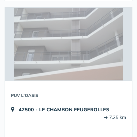
PUV L'OASIS
42500 - LE CHAMBON FEUGEROLLES
➔ 7.25 km