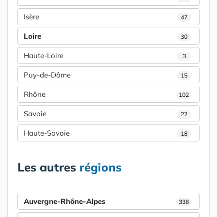
Isère
47
Loire
30
Haute-Loire
3
Puy-de-Dôme
15
Rhône
102
Savoie
22
Haute-Savoie
18
Les autres
régions
Auvergne-Rhône-Alpes
338