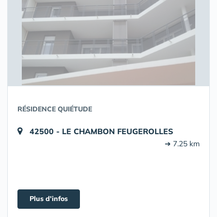
RÉSIDENCE QUIÉTUDE
42500 - LE CHAMBON FEUGEROLLES
➔ 7.25 km
Plus d'infos