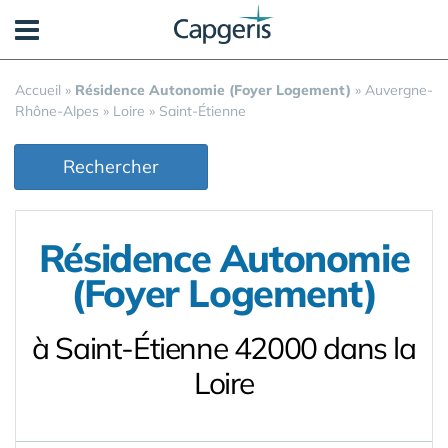
Panneau de gestion des cookies
Accueil
»
Résidence Autonomie (Foyer Logement)
»
Auvergne-
Rhône-Alpes
»
Loire
»
Saint-Étienne
Rechercher
Résidence Autonomie
(Foyer Logement)
à Saint-Étienne 42000 dans la
Loire