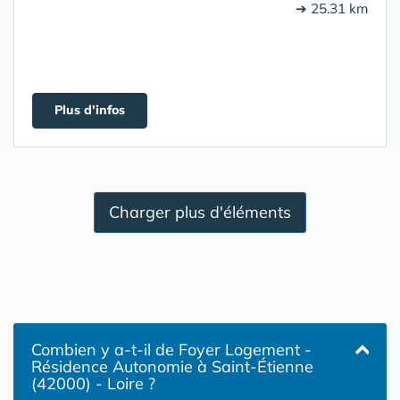
➔ 25.31 km
Plus d'infos
Charger plus d'éléments
Combien y a-t-il de Foyer Logement -
Résidence Autonomie à Saint-Étienne
(42000) - Loire ?