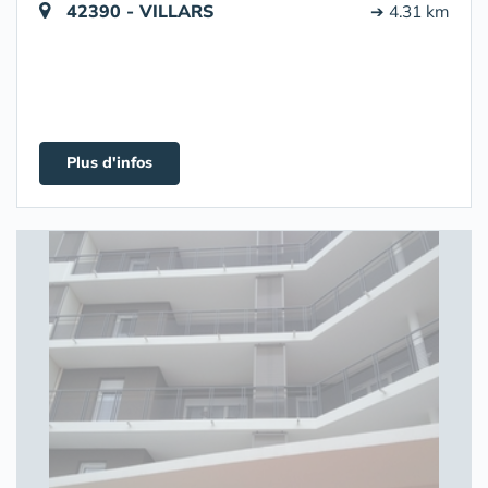
42390 - VILLARS
➔ 4.31 km
Plus d'infos