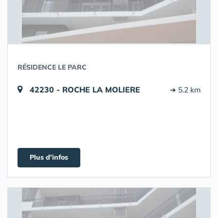
RÉSIDENCE LE PARC
42230 - ROCHE LA MOLIERE
➔ 5.2 km
Plus d'infos