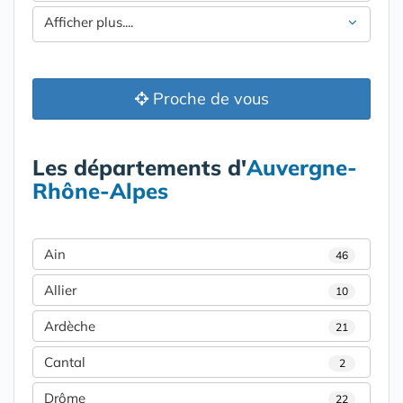
Afficher plus....
Proche de vous
Les départements d'
Auvergne-
Rhône-Alpes
Ain
46
Allier
10
Ardèche
21
Cantal
2
Drôme
22