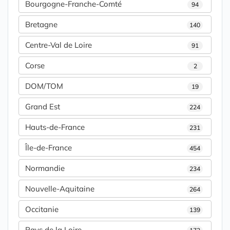
Bourgogne-Franche-Comté
94
Bretagne
140
Centre-Val de Loire
91
Corse
2
DOM/TOM
19
Grand Est
224
Hauts-de-France
231
Île-de-France
454
Normandie
234
Nouvelle-Aquitaine
264
Occitanie
139
Pays de la Loire