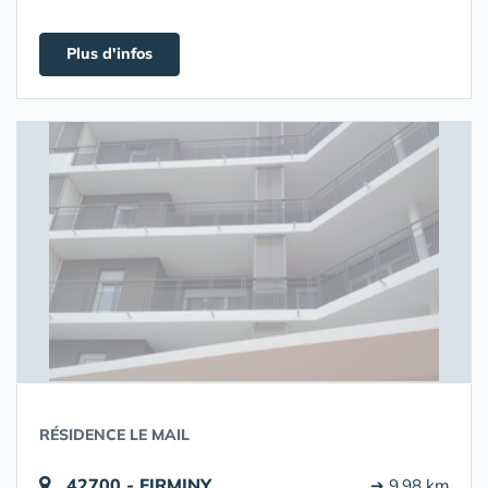
Plus d'infos
RÉSIDENCE LE MAIL
42700 - FIRMINY
➔ 9.98 km