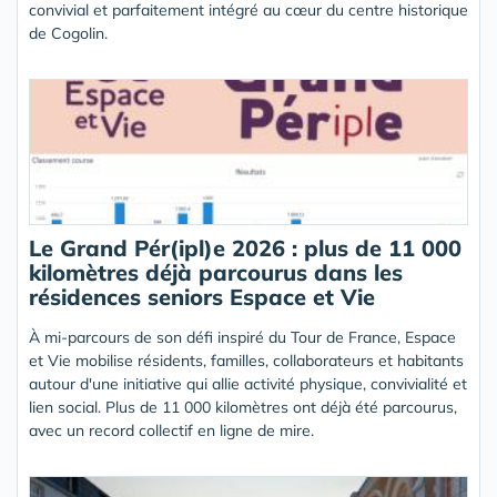
convivial et parfaitement intégré au cœur du centre historique
de Cogolin.
Le Grand Pér(ipl)e 2026 : plus de 11 000
kilomètres déjà parcourus dans les
résidences seniors Espace et Vie
À mi-parcours de son défi inspiré du Tour de France, Espace
et Vie mobilise résidents, familles, collaborateurs et habitants
autour d'une initiative qui allie activité physique, convivialité et
lien social. Plus de 11 000 kilomètres ont déjà été parcourus,
avec un record collectif en ligne de mire.