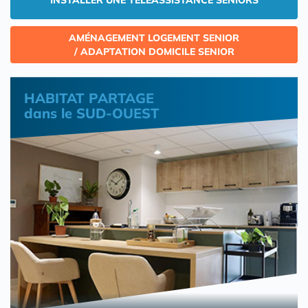
INSTALLER UNE TÉLÉASSISTANCE SENIORS
AMÉNAGEMENT LOGEMENT SENIOR
/ ADAPTATION DOMICILE SENIOR
HABITAT PARTAGE
dans le SUD-OUEST