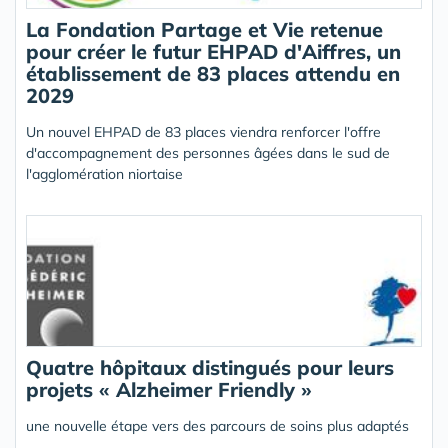
La Fondation Partage et Vie retenue
pour créer le futur EHPAD d'Aiffres, un
établissement de 83 places attendu en
2029
Un nouvel EHPAD de 83 places viendra renforcer l'offre
d'accompagnement des personnes âgées dans le sud de
l'agglomération niortaise
Quatre hôpitaux distingués pour leurs
projets « Alzheimer Friendly »
une nouvelle étape vers des parcours de soins plus adaptés