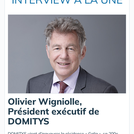
Olivier Wigniolle,
Président exécutif de
DOMITYS
DOMITYS vient d’inaugurer la résidence « Galia », sa 200e