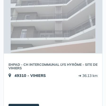
EHPAD - CH INTERCOMMUNAL LYS HYRÔME - SITE DE
VIHIERS
49310 - VIHIERS
➔ 36.13 km