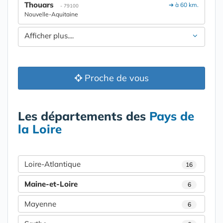
Thouars
➔ à 60 km.
- 79100
Nouvelle-Aquitaine
Afficher plus....
Proche de vous
Les départements des
Pays de
la Loire
Loire-Atlantique
16
Maine-et-Loire
6
Mayenne
6