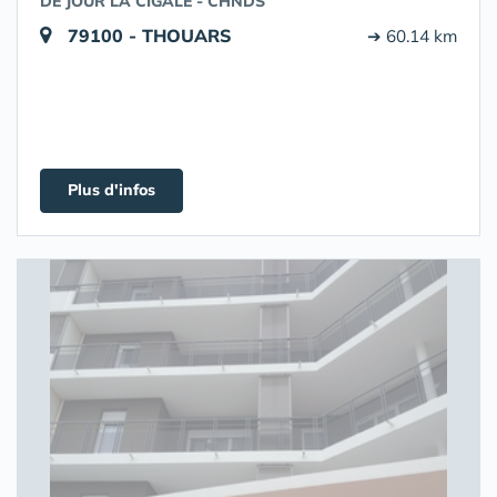
DE JOUR LA CIGALE - CHNDS
79100 - THOUARS
➔ 60.14 km
Plus d'infos