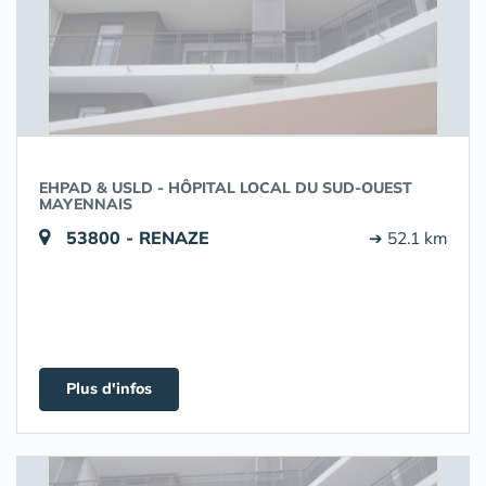
EHPAD & USLD - HÔPITAL LOCAL DU SUD-OUEST
MAYENNAIS
53800 - RENAZE
➔ 52.1 km
Plus d'infos