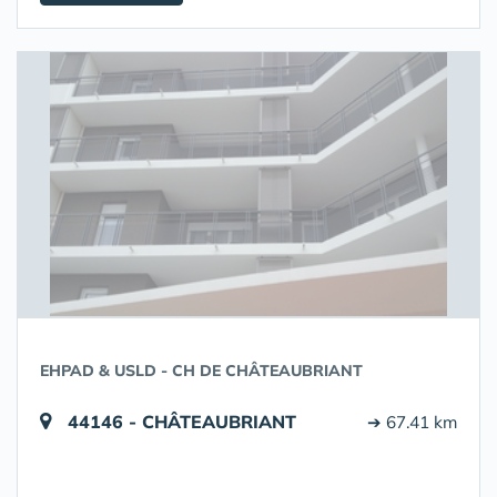
EHPAD & USLD - CH DE CHÂTEAUBRIANT
44146 - CHÂTEAUBRIANT
➔ 67.41 km