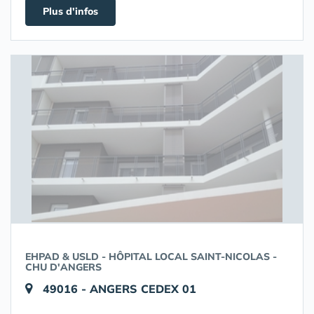
Plus d'infos
EHPAD & USLD - HÔPITAL LOCAL SAINT-NICOLAS -
CHU D'ANGERS
49016 - ANGERS CEDEX 01