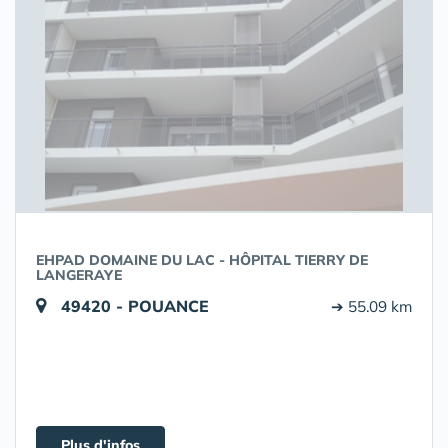
EHPAD DOMAINE DU LAC - HÔPITAL TIERRY DE
LANGERAYE
49420 - POUANCE
➔ 55.09 km
Plus d'infos