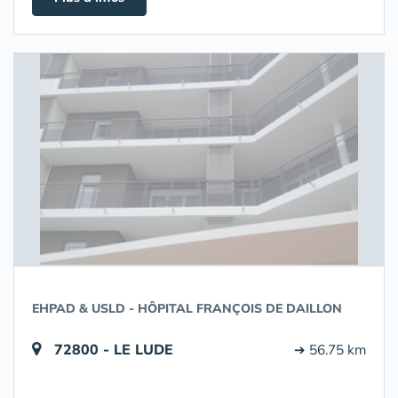
EHPAD & USLD - HÔPITAL FRANÇOIS DE DAILLON
72800 - LE LUDE
➔ 56.75 km