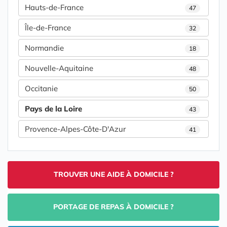
Hauts-de-France
47
Île-de-France
32
Normandie
18
Nouvelle-Aquitaine
48
Occitanie
50
Pays de la Loire
43
Provence-Alpes-Côte-D'Azur
41
TROUVER UNE AIDE À DOMICILE ?
PORTAGE DE REPAS À DOMICILE ?