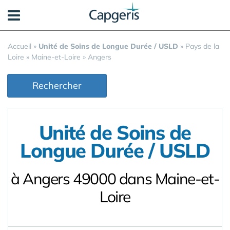
Panneau de gestion des cookies
Accueil
»
Unité de Soins de Longue Durée / USLD
»
Pays de la
Loire
»
Maine-et-Loire
»
Angers
Rechercher
Unité de Soins de
Longue Durée / USLD
à Angers 49000 dans Maine-et-
Loire