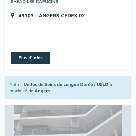
EHPAD LES CAPUCINS
49103 - ANGERS CEDEX 02
Plus d'infos
Autres
Unités de Soins de Longue Durée / USLD
à
proximité de
Angers