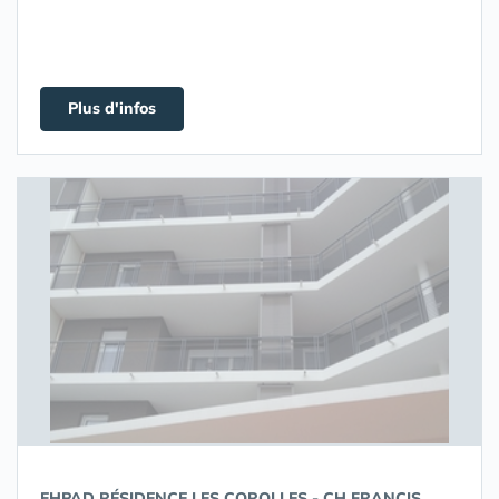
Plus d'infos
EHPAD RÉSIDENCE LES COROLLES - CH FRANCIS