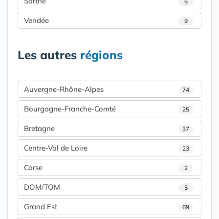
Sarthe
6
Vendée
9
Les autres
régions
Auvergne-Rhône-Alpes
74
Bourgogne-Franche-Comté
25
Bretagne
37
Centre-Val de Loire
23
Corse
2
DOM/TOM
5
Grand Est
69