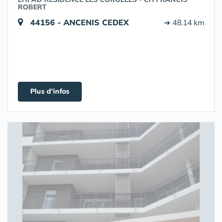
ROBERT
44156 - ANCENIS CEDEX
➔ 48.14 km
Plus d'infos