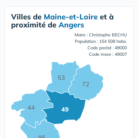
Villes de
Maine-et-Loire
et à
proximité de
Angers
Maire : Christophe BECHU
Population : 154 508 habs.
Code postal : 49000
Code insee : 49007
53
72
44
49
85