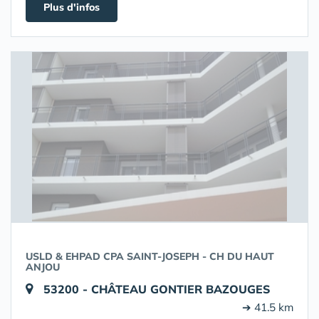
Plus d'infos
USLD & EHPAD CPA SAINT-JOSEPH - CH DU HAUT
ANJOU
53200 - CHÂTEAU GONTIER BAZOUGES
➔ 41.5 km