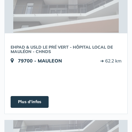
EHPAD & USLD LE PRÉ VERT - HÔPITAL LOCAL DE
MAULÉON - CHNDS
79700 - MAULEON
➔ 62.2 km
Plus d'infos