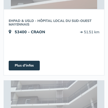
EHPAD & USLD - HÔPITAL LOCAL DU SUD-OUEST
MAYENNAIS
53400 - CRAON
➔ 51.51 km
Plus d'infos