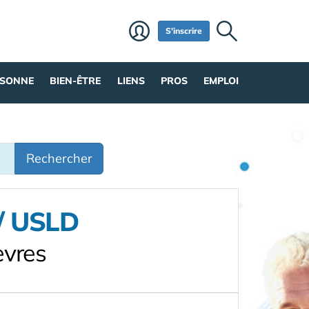
S'inscrire
RSONNE
BIEN-ÊTRE
LIENS
PROS
EMPLOI
Rechercher
 / USLD
èvres