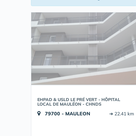
EHPAD & USLD LE PRÉ VERT - HÔPITAL
LOCAL DE MAULÉON - CHNDS
79700 - MAULEON
➔ 22.41 km