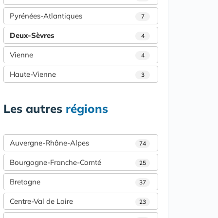
Pyrénées-Atlantiques
7
Deux-Sèvres
4
Vienne
4
Haute-Vienne
3
Les autres
régions
Auvergne-Rhône-Alpes
74
Bourgogne-Franche-Comté
25
Bretagne
37
Centre-Val de Loire
23