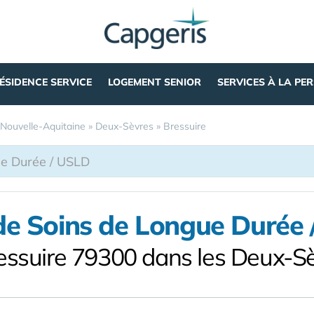
ÉSIDENCE SERVICE
LOGEMENT SENIOR
SERVICES À LA PE
Nouvelle-Aquitaine
»
Deux-Sèvres
»
Bressuire
de Soins de Longue Durée
essuire 79300 dans les Deux-S