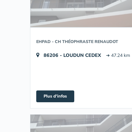
EHPAD - CH THÉOPHRASTE RENAUDOT
86206 - LOUDUN CEDEX
➔ 47.24 km
Plus d'infos