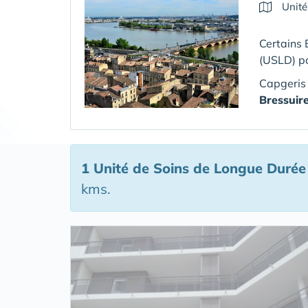
Unité
Certains 
(USLD) p
Capgeris
Bressuir
1 Unité de Soins de Longue Durée
kms.