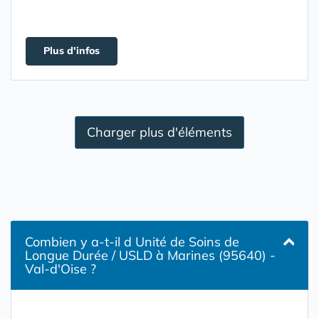
Plus d'infos
Charger plus d'éléments
Combien y a-t-il d Unité de Soins de
Longue Durée / USLD à Marines (95640) -
Val-d'Oise ?