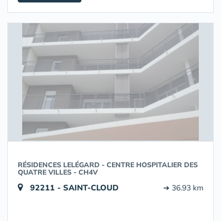
RÉSIDENCES LELÉGARD - CENTRE HOSPITALIER DES
QUATRE VILLES - CH4V
92211 - SAINT-CLOUD
➔ 36.93 km