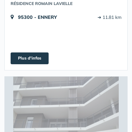
RÉSIDENCE ROMAIN LAVIELLE
95300 - ENNERY
➔ 11.81 km
Plus d'infos