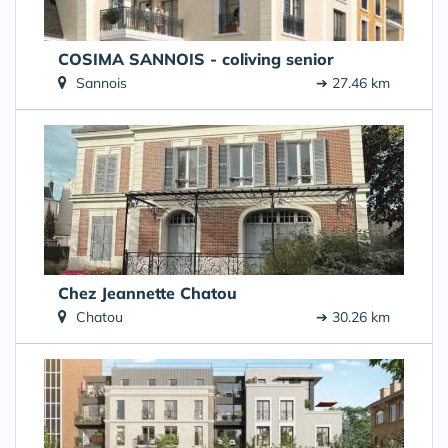
COSIMA SANNOIS - coliving senior
Sannois
➔ 27.46 km
Chez Jeannette Chatou
Chatou
➔ 30.26 km