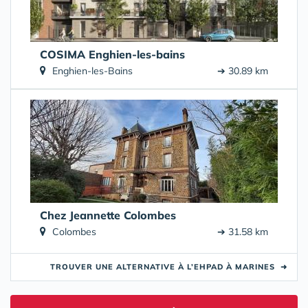
COSIMA Enghien-les-bains
Enghien-les-Bains
➔ 30.89 km
Chez Jeannette Colombes
Colombes
➔ 31.58 km
TROUVER UNE ALTERNATIVE À L’EHPAD À MARINES
➜