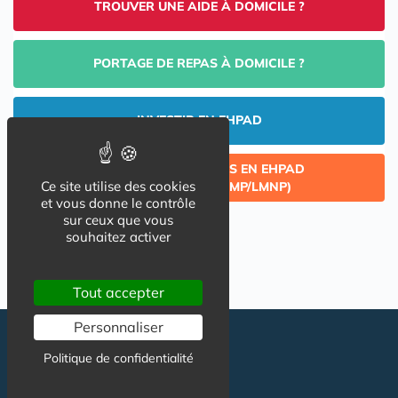
TROUVER UNE AIDE À DOMICILE ?
PORTAGE DE REPAS À DOMICILE ?
INVESTIR EN EHPAD
CÉDER UN LOT ACQUIS EN EHPAD
Ce site utilise des cookies
(INVESTISSEMENT LMP/LMNP)
et vous donne le contrôle
sur ceux que vous
souhaitez activer
Tout accepter
Personnaliser
Politique de confidentialité