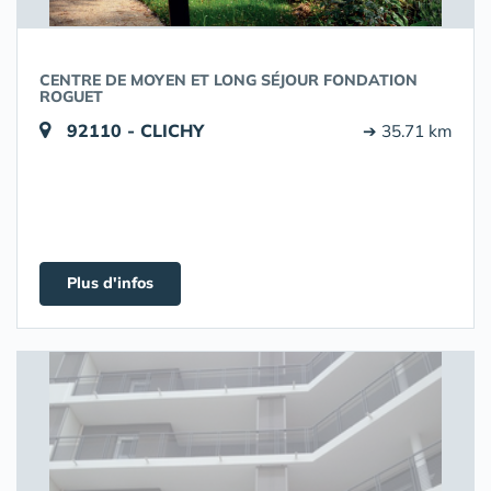
CENTRE DE MOYEN ET LONG SÉJOUR FONDATION
ROGUET
92110 - CLICHY
➔ 35.71 km
Plus d'infos