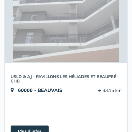
USLD & AJ - PAVILLONS LES HÉLIADES ET BEAUPRÉ -
CHB
60000 - BEAUVAIS
➔ 33.15 km
Plus d'infos