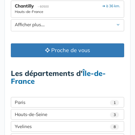
Chantilly
➔ à 36 km.
- 60500
Hauts-de-France
Afficher plus....
Proche de vous
Les départements d'
Île-de-
France
Paris
1
Hauts-de-Seine
3
Yvelines
8