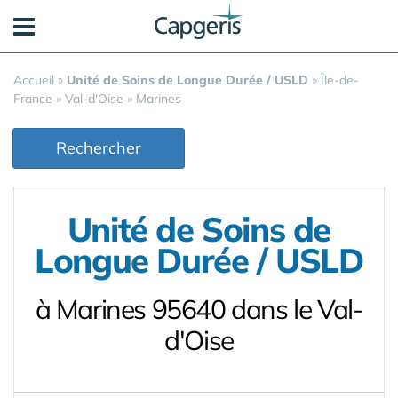
Panneau de gestion des cookies
Accueil
»
Unité de Soins de Longue Durée / USLD
»
Île-de-
France
»
Val-d'Oise
»
Marines
Rechercher
Unité de Soins de
Longue Durée / USLD
à Marines 95640 dans le Val-
d'Oise