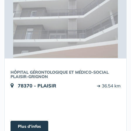
HÔPITAL GÉRONTOLOGIQUE ET MÉDICO-SOCIAL
PLAISIR-GRIGNON
78370 - PLAISIR
➔ 36.54 km
Plus d'infos