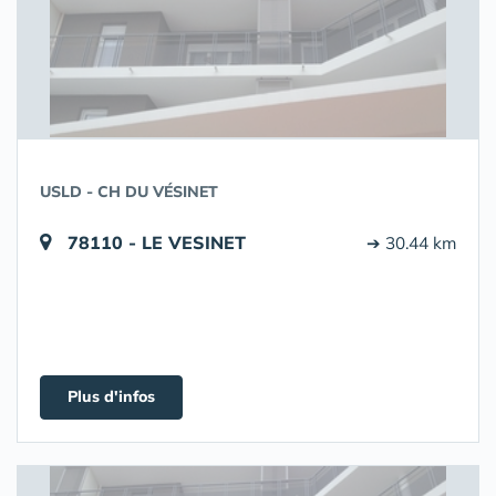
USLD - CH DU VÉSINET
78110 - LE VESINET
➔ 30.44 km
Plus d'infos