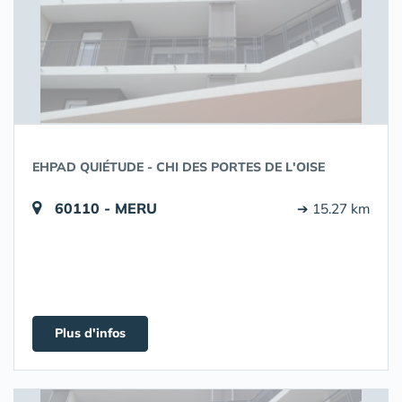
EHPAD QUIÉTUDE - CHI DES PORTES DE L'OISE
60110 - MERU
➔ 15.27 km
Plus d'infos