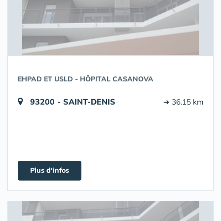
EHPAD ET USLD - HÔPITAL CASANOVA
93200 - SAINT-DENIS
➔ 36.15 km
Plus d'infos