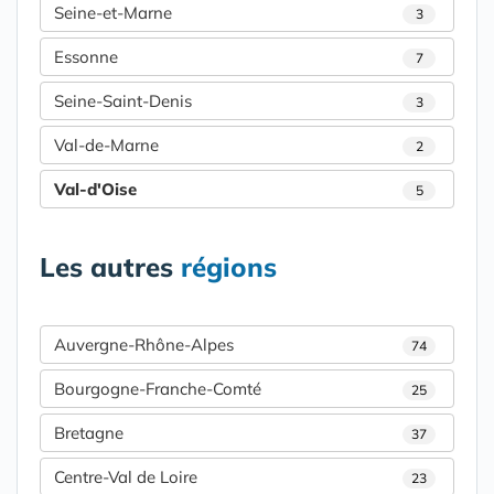
Seine-et-Marne
3
Essonne
7
Seine-Saint-Denis
3
Val-de-Marne
2
Val-d'Oise
5
Les autres
régions
Auvergne-Rhône-Alpes
74
Bourgogne-Franche-Comté
25
Bretagne
37
Centre-Val de Loire
23