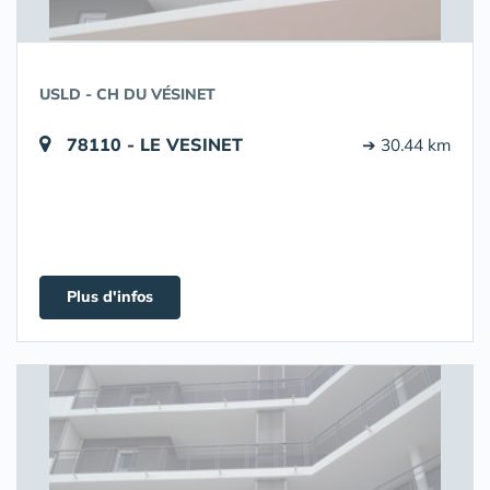
USLD - CH DU VÉSINET
78110 - LE VESINET
➔ 30.44 km
Plus d'infos