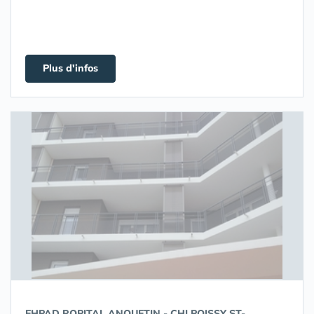
Plus d'infos
EHPAD ROPITAL ANQUETIN - CHI POISSY ST-