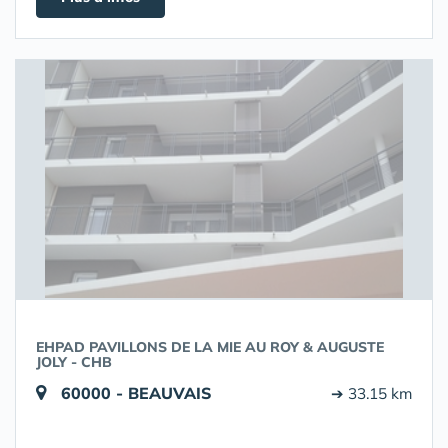
EHPAD PAVILLONS DE LA MIE AU ROY & AUGUSTE
JOLY - CHB
60000 - BEAUVAIS
➔ 33.15 km