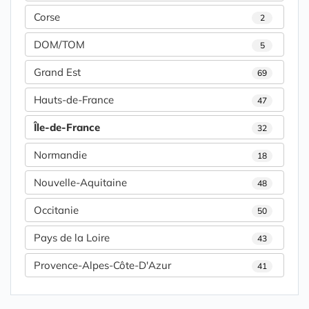
Corse
2
DOM/TOM
5
Grand Est
69
Hauts-de-France
47
Île-de-France
32
Normandie
18
Nouvelle-Aquitaine
48
Occitanie
50
Pays de la Loire
43
Provence-Alpes-Côte-D'Azur
41