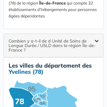
(78) de la région
Île-de-France
qui compte 32
établissements d’hébergements pour personnes
âgées dépendantes.
Combien y a-t-il de d Unité de Soins de
Longue Durée / USLD dans la région Île-de-
France ?
Les villes du département des
Yvelines (78)
95
93
78
75
92
94