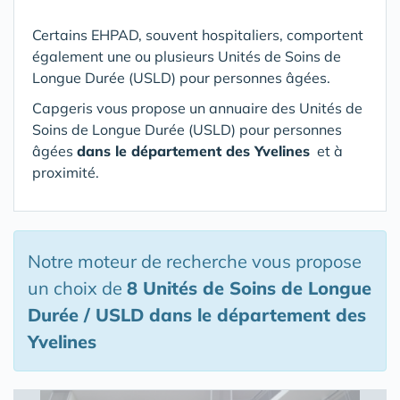
Certains EHPAD, souvent hospitaliers, comportent
également une ou plusieurs Unités de Soins de
Longue Durée (USLD) pour personnes âgées.
Capgeris vous propose un annuaire des Unités de
Soins de Longue Durée (USLD) pour personnes
âgées
dans le département des Yvelines
et à
proximité.
Notre moteur de recherche vous propose
un choix de
8 Unités de Soins de Longue
Durée / USLD
dans le département des
Yvelines