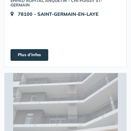
EHPAD ROPITAL ANQUETIN - CHI POISSY ST-
GERMAIN
78100 - SAINT-GERMAIN-EN-LAYE
Plus d'infos