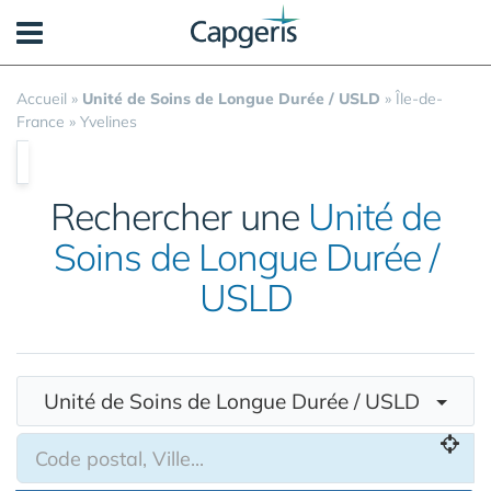
Panneau de gestion des cookies
Accueil
»
Unité de Soins de Longue Durée / USLD
»
Île-de-
France
»
Yvelines
Rechercher une
Unité de
Soins de Longue Durée /
USLD
Unité de Soins de Longue Durée / USLD