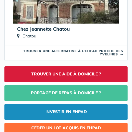
Chez Jeannette Chatou
Chatou
TROUVER UNE ALTERNATIVE À L’EHPAD PROCHE DES
YVELINES
➜
TROUVER UNE AIDE À DOMICILE ?
PORTAGE DE REPAS À DOMICILE ?
INVESTIR EN EHPAD
CÉDER UN LOT ACQUIS EN EHPAD