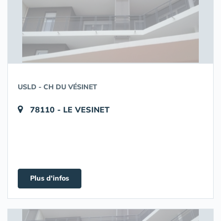
USLD - CH DU VÉSINET
78110 - LE VESINET
Plus d'infos