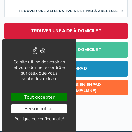
TROUVER UNE ALTERNATIVE À L’EHPAD À ARBRESLE
➜
TROUVER UNE AIDE À DOMICILE ?
PORTAGE DE REPAS À DOMICILE ?
Ce site utilise des cookies
et vous donne le contrôle
INVESTIR EN EHPAD
sur ceux que vous
souhaitez activer
CÉDER UN LOT ACQUIS EN EHPAD
(INVESTISSEMENT LMP/LMNP)
Tout accepter
Personnaliser
Politique de confidentialité