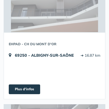
EHPAD - CH DU MONT D'OR
69250 - ALBIGNY-SUR-SAÔNE
➔ 16.87 km
Plus d'infos