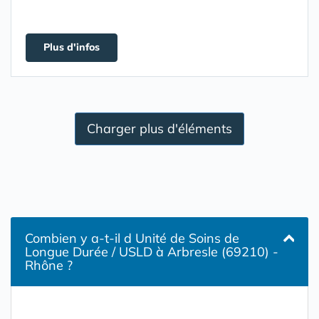
Plus d'infos
Charger plus d'éléments
Combien y a-t-il d Unité de Soins de
Longue Durée / USLD à Arbresle (69210) -
Rhône ?