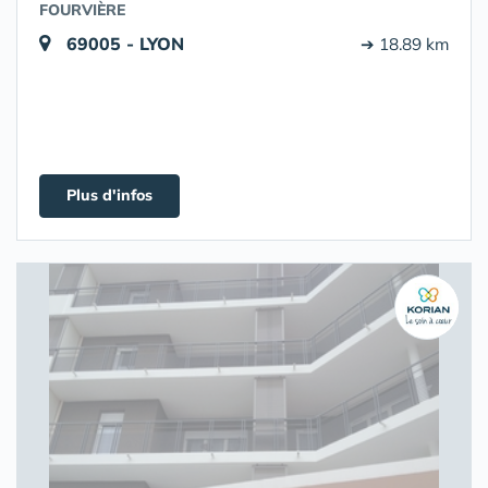
FOURVIÈRE
69005 - LYON
➔ 18.89 km
Plus d'infos