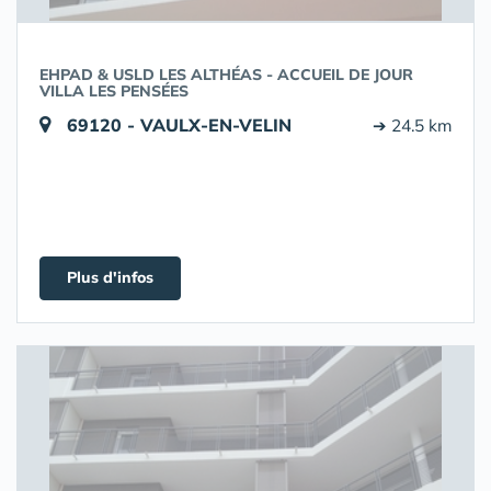
EHPAD & USLD LES ALTHÉAS - ACCUEIL DE JOUR
VILLA LES PENSÉES
69120 - VAULX-EN-VELIN
➔ 24.5 km
Plus d'infos