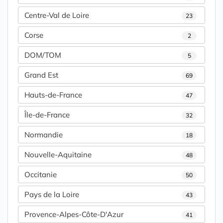
Centre-Val de Loire
23
Corse
2
DOM/TOM
5
Grand Est
69
Hauts-de-France
47
Île-de-France
32
Normandie
18
Nouvelle-Aquitaine
48
Occitanie
50
Pays de la Loire
43
Provence-Alpes-Côte-D'Azur
41