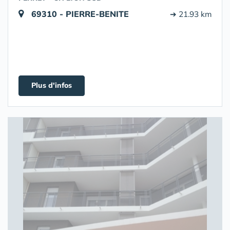
69310 - PIERRE-BENITE
➔ 21.93 km
Plus d'infos