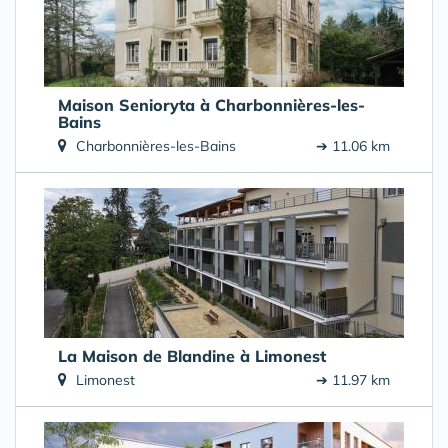
Maison Senioryta à Charbonnières-les-
Bains
Charbonnières-les-Bains
➔ 11.06 km
La Maison de Blandine à Limonest
Limonest
➔ 11.97 km