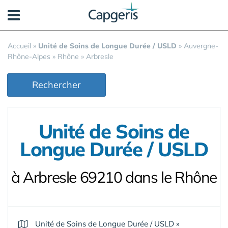
Panneau de gestion des cookies
Accueil
»
Unité de Soins de Longue Durée / USLD
»
Auvergne-
Rhône-Alpes
»
Rhône
»
Arbresle
Rechercher
Unité de Soins de
Longue Durée / USLD
à Arbresle 69210 dans le Rhône
Unité de Soins de Longue Durée / USLD
»