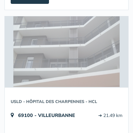
USLD - HÔPITAL DES CHARPENNES - HCL
69100 - VILLEURBANNE
➔ 21.49 km