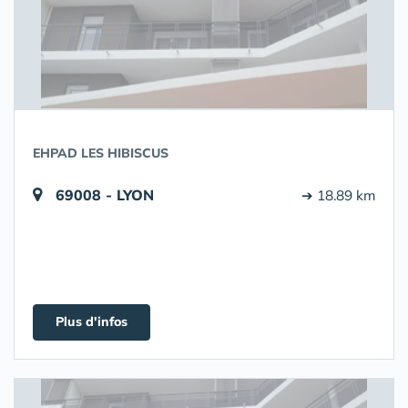
EHPAD LES HIBISCUS
69008 - LYON
➔ 18.89 km
Plus d'infos