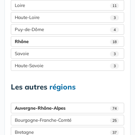
Loire
11
Haute-Loire
3
Puy-de-Dôme
4
Rhône
18
Savoie
3
Haute-Savoie
3
Les autres
régions
Auvergne-Rhône-Alpes
74
Bourgogne-Franche-Comté
25
Bretagne
37