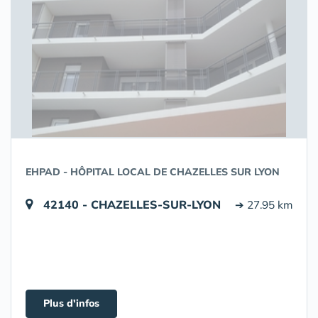
EHPAD - HÔPITAL LOCAL DE CHAZELLES SUR LYON
42140 - CHAZELLES-SUR-LYON
➔ 27.95 km
Plus d'infos