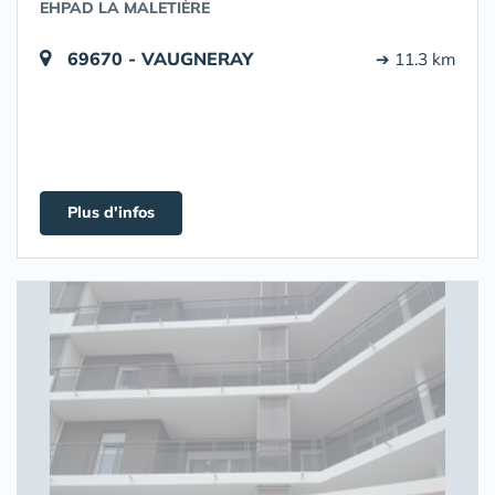
EHPAD LA MALETIÈRE
69670 - VAUGNERAY
➔ 11.3 km
Plus d'infos