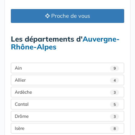
Proche de vous
Les départements d'
Auvergne-
Rhône-Alpes
Ain
9
Allier
4
Ardèche
3
Cantal
5
Drôme
3
Isère
8