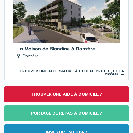
La Maison de Blandine à Donzère
Donzère
TROUVER UNE ALTERNATIVE À L’EHPAD PROCHE DE LA
DRÔME
➜
TROUVER UNE AIDE À DOMICILE ?
PORTAGE DE REPAS À DOMICILE ?
INVESTIR EN EHPAD