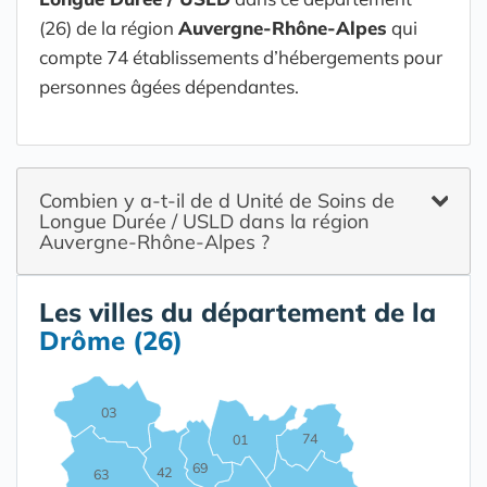
(26) de la région
Auvergne-Rhône-Alpes
qui
compte 74 établissements d’hébergements pour
personnes âgées dépendantes.
Combien y a-t-il de d Unité de Soins de
Longue Durée / USLD dans la région
Auvergne-Rhône-Alpes ?
Les villes du département de la
Drôme (26)
03
74
01
69
42
63