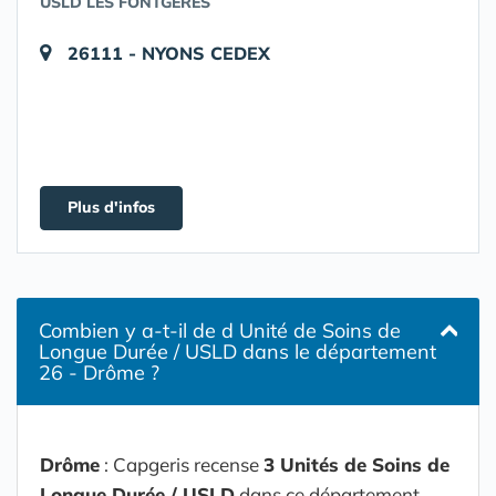
USLD LES FONTGÈRES
26111 - NYONS CEDEX
Plus d'infos
Combien y a-t-il de d Unité de Soins de
Longue Durée / USLD dans le département
26 - Drôme ?
Drôme
: Capgeris recense
3 Unités de Soins de
Longue Durée / USLD
dans ce département