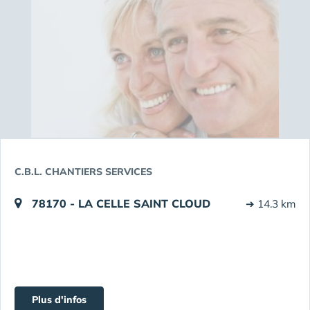
C.B.L. CHANTIERS SERVICES
78170 - LA CELLE SAINT CLOUD
➔ 14.3 km
Plus d'infos