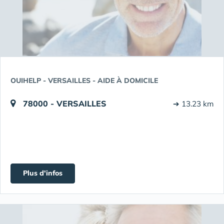
OUIHELP - VERSAILLES - AIDE À DOMICILE
78000 - VERSAILLES
➔ 13.23 km
Plus d'infos