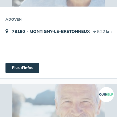
ADOVEN
78180 - MONTIGNY-LE-BRETONNEUX
➔ 5.22 km
Plus d'infos