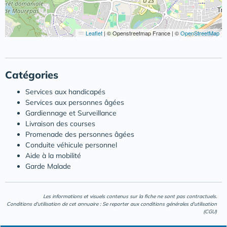
Leaflet
|
© Openstreetmap France | ©
OpenStreetMap
Catégories
Services aux handicapés
Services aux personnes âgées
Gardiennage et Surveillance
Livraison des courses
Promenade des personnes âgées
Conduite véhicule personnel
Aide à la mobilité
Garde Malade
Les informations et visuels contenus sur la fiche ne sont pas contractuels.
Conditions d'utilisation de cet annuaire : Se reporter aux
conditions générales d'utilisation
(CGU)