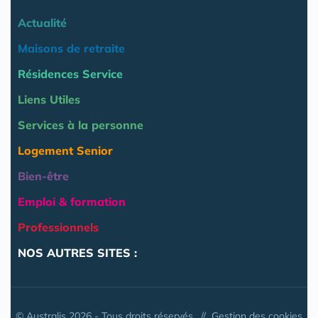
Actualité
Maisons de retraite
Résidences Service
Liens Utiles
Services à la personne
Logement Senior
Bien-être
Emploi & formation
Professionnels
NOS AUTRES SITES :
© Australis 2026 - Tous droits réservés. //
Gestion des cookies