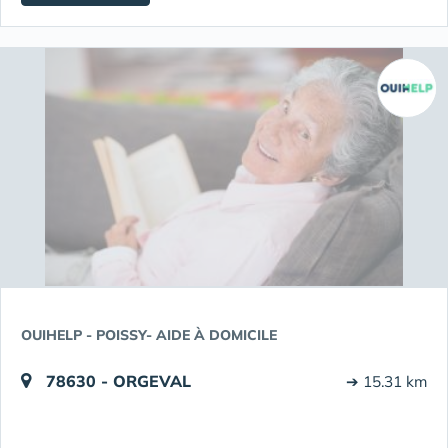
OUIHELP - POISSY- AIDE À DOMICILE
78630 - ORGEVAL
➔ 15.31 km