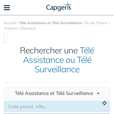
Panneau de gestion des cookies
Accueil
»
Télé Assistance et Télé Surveillance
»
Île-de-France
»
Yvelines
»
Élancourt
Rechercher une
Télé
Assistance ou Télé
Surveillance
Télé Assistance et Télé Surveillance