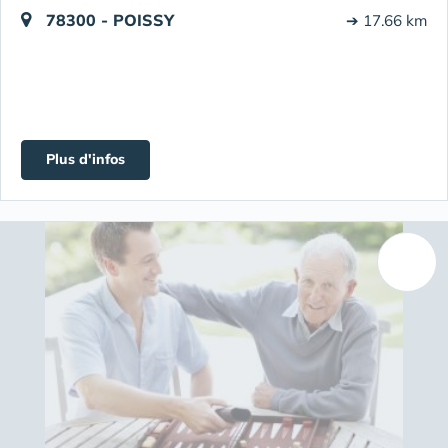
78300 - POISSY
➔ 17.66 km
Plus d'infos