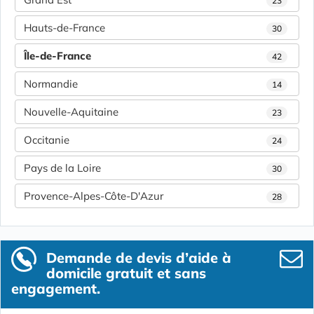
23
Hauts-de-France
30
Île-de-France
42
Normandie
14
Nouvelle-Aquitaine
23
Occitanie
24
Pays de la Loire
30
Provence-Alpes-Côte-D'Azur
28
Demande de devis d’aide à
domicile gratuit et sans
engagement.