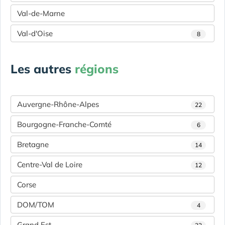
Val-de-Marne
Val-d'Oise
8
Les autres
régions
Auvergne-Rhône-Alpes
22
Bourgogne-Franche-Comté
6
Bretagne
14
Centre-Val de Loire
12
Corse
DOM/TOM
4
Grand Est