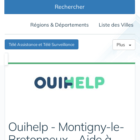
Rechercher
Régions & Départements
Liste des Villes
Télé Assistance et Télé Surveillance
Plus
Ouihelp - Montigny-le-
Bretonneux - Aide à