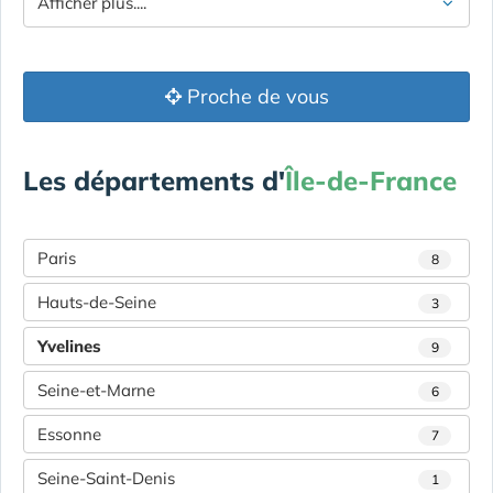
Afficher plus....
Proche de vous
Les départements d'
Île-de-France
Paris
8
Hauts-de-Seine
3
Yvelines
9
Seine-et-Marne
6
Essonne
7
Seine-Saint-Denis
1