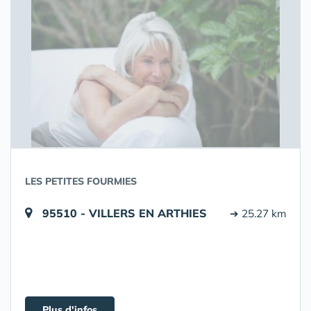
LES PETITES FOURMIES
95510 - VILLERS EN ARTHIES
➔ 25.27 km
Plus d'infos