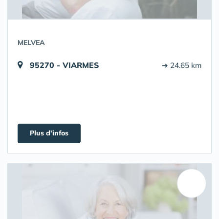
MELVEA
95270 - VIARMES
➔ 24.65 km
Plus d'infos