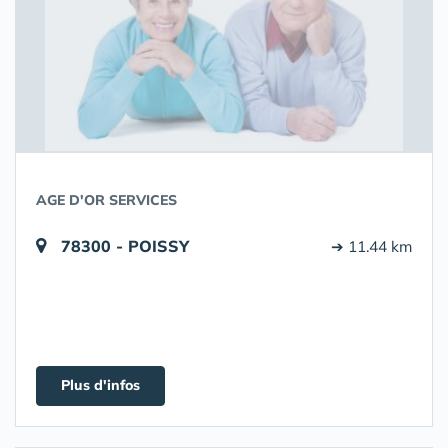
AGE D'OR SERVICES
78300 - POISSY
➔ 11.44 km
Plus d'infos