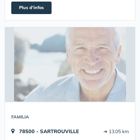
Plus d'infos
FAMILIA
78500 - SARTROUVILLE
➔ 13.05 km