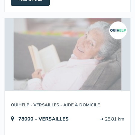
OUIHELP - VERSAILLES - AIDE À DOMICILE
78000 - VERSAILLES
➔ 25.81 km