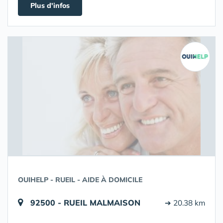
Plus d'infos
OUIHELP - RUEIL - AIDE À DOMICILE
92500 - RUEIL MALMAISON
➔ 20.38 km