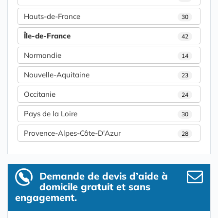
Hauts-de-France
30
Île-de-France
42
Normandie
14
Nouvelle-Aquitaine
23
Occitanie
24
Pays de la Loire
30
Provence-Alpes-Côte-D'Azur
28
Demande de devis d’aide à
domicile gratuit et sans
engagement.