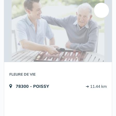
FLEURE DE VIE
78300 - POISSY
➔ 11.44 km