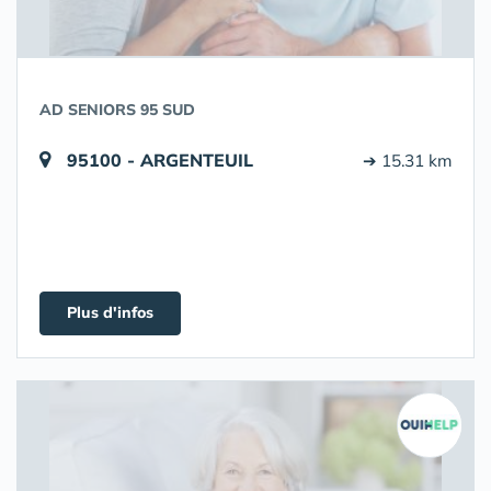
AD SENIORS 95 SUD
95100 - ARGENTEUIL
➔ 15.31 km
Plus d'infos