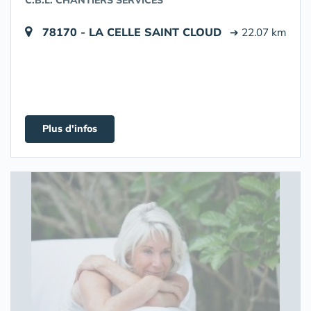
C.B.L. CHANTIERS SERVICES
78170 - LA CELLE SAINT CLOUD
➔ 22.07 km
Plus d'infos