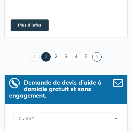
Plus d'infos
(courant)
1
2
3
4
5
Demande de devis d’aide à
domicile gratuit et sans
engagement.