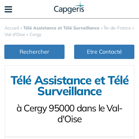
Panneau de gestion des cookies
Accueil
»
Télé Assistance et Télé Surveillance
»
Île-de-France
»
Val-d'Oise
»
Cergy
Rechercher
Etre Contacté
Télé Assistance et Télé
Surveillance
à Cergy 95000 dans le Val-
d'Oise