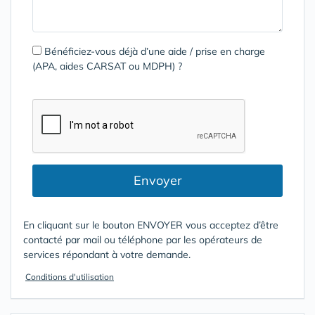
Bénéficiez-vous déjà d’une aide / prise en charge
(APA, aides CARSAT ou MDPH) ?
Envoyer
En cliquant sur le bouton ENVOYER vous acceptez d’être
contacté par mail ou téléphone par les opérateurs de
services répondant à votre demande.
Conditions d'utilisation