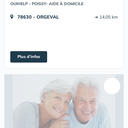
OUIHELP - POISSY- AIDE À DOMICILE
78630 - ORGEVAL
➔ 14.05 km
Plus d'infos