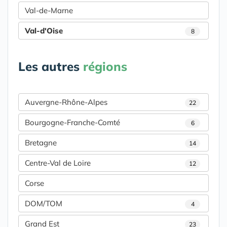
Val-de-Marne
Val-d'Oise
8
Les autres
régions
Auvergne-Rhône-Alpes
22
Bourgogne-Franche-Comté
6
Bretagne
14
Centre-Val de Loire
12
Corse
DOM/TOM
4
Grand Est
23