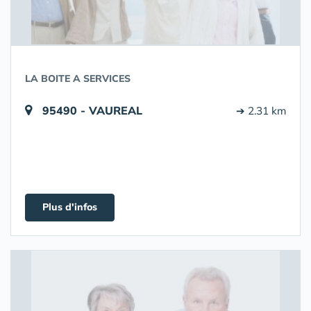
LA BOITE A SERVICES
95490 - VAUREAL
➔ 2.31 km
Plus d'infos