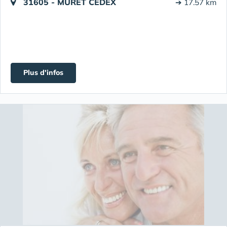
31605 - MURET CEDEX
➔ 17.57 km
Plus d'infos