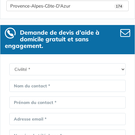
Provence-Alpes-Côte-D'Azur
174
Demande de devis d’aide à
domicile gratuit et sans
engagement.
Nom du contact *
Prénom du contact *
Adresse email *