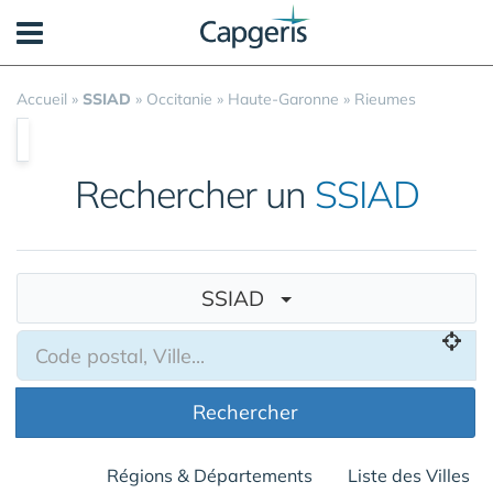
Panneau de gestion des cookies
Accueil
»
SSIAD
»
Occitanie
»
Haute-Garonne
»
Rieumes
Rechercher un
SSIAD
SSIAD
Rechercher
Régions & Départements
Liste des Villes