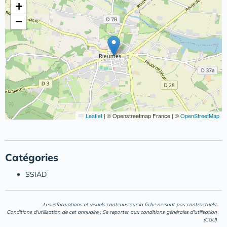
+
−
Leaflet
|
© Openstreetmap France | ©
OpenStreetMap
Catégories
SSIAD
Les informations et visuels contenus sur la fiche ne sont pas contractuels.
Conditions d'utilisation de cet annuaire : Se reporter aux
conditions générales d'utilisation
(CGU)