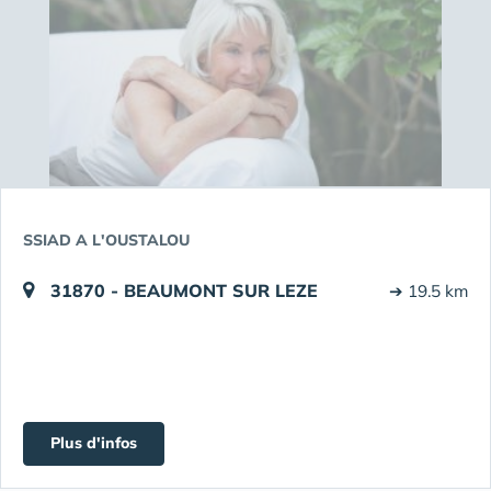
SSIAD A L'OUSTALOU
31870 - BEAUMONT SUR LEZE
➔ 19.5 km
Plus d'infos