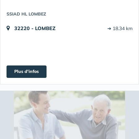
SSIAD HL LOMBEZ
32220 - LOMBEZ
➔ 18.34 km
Plus d'infos