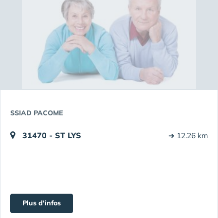
SSIAD PACOME
31470 - ST LYS
➔ 12.26 km
Plus d'infos