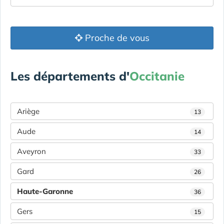
Proche de vous
Les départements d'
Occitanie
Ariège
13
Aude
14
Aveyron
33
Gard
26
Haute-Garonne
36
Gers
15