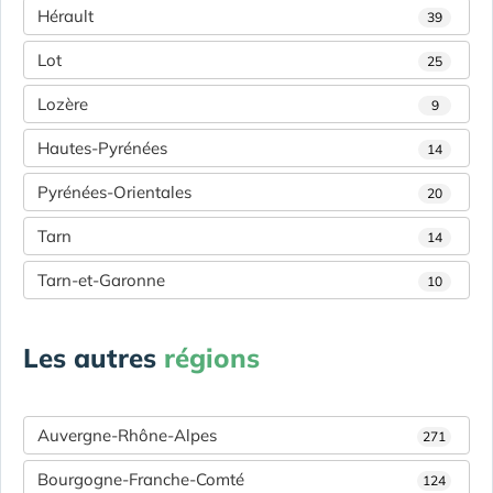
Hérault
39
Lot
25
Lozère
9
Hautes-Pyrénées
14
Pyrénées-Orientales
20
Tarn
14
Tarn-et-Garonne
10
Les autres
régions
Auvergne-Rhône-Alpes
271
Bourgogne-Franche-Comté
124