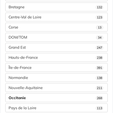
Bretagne
132
Centre-Val de Loire
123
Corse
13
DOM/TOM
34
Grand Est
247
Hauts-de-France
238
Île-de-France
391
Normandie
138
Nouvelle-Aquitaine
211
Occitanie
268
Pays de la Loire
113